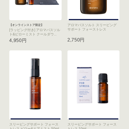
アロマバスソルト スリーピング
【オンラインストア限定】
サポート フォーストレス
[ラッピング付き] アロマバスソル
ト&ピローミスト クールダウ...
2,750円
4,950円
スリーピングサポート フォース
スリーピングサポート フォース
トレス ピロー&エアミスト 50ml
トレス 10ml