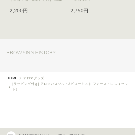
2,200円
2,750円
BROWSING HISTORY
HOME
アロマグッズ
[ラッピング付き] アロマバスソルト&ピローミスト フォーストレス（セッ
ト)