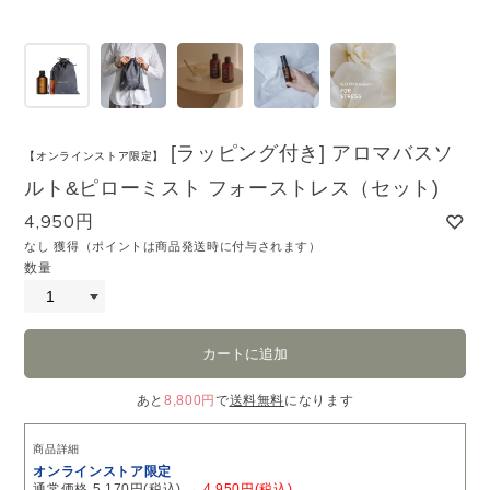
[ラッピング付き] アロマバスソ
【オンラインストア限定】
ルト&ピローミスト フォーストレス（セット)
4,950円
なし 獲得（ポイントは商品発送時に付与されます）
数量
あと
8,800円
で
送料無料
になります
商品詳細
オンラインストア限定
通常価格 5,170円(税込) →
4,950円(税込)