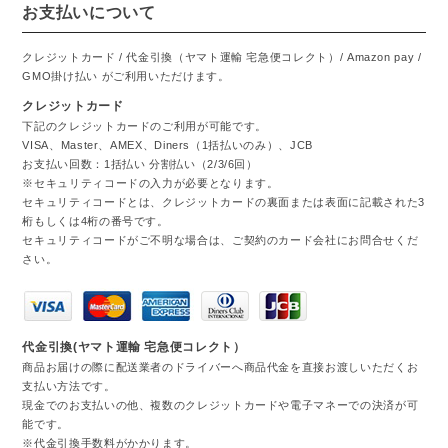
お支払いについて
クレジットカード / 代金引換（ヤマト運輸 宅急便コレクト）/ Amazon pay /
GMO掛け払い がご利用いただけます。
クレジットカード
下記のクレジットカードのご利用が可能です。
VISA、Master、AMEX、Diners（1括払いのみ）、JCB
お支払い回数：1括払い 分割払い（2/3/6回）
※セキュリティコードの入力が必要となります。
セキュリティコードとは、クレジットカードの裏面または表面に記載された3
桁もしくは4桁の番号です。
セキュリティコードがご不明な場合は、ご契約のカード会社にお問合せくだ
さい。
代金引換(ヤマト運輸 宅急便コレクト）
商品お届けの際に配送業者のドライバーへ商品代金を直接お渡しいただくお
支払い方法です。
現金でのお支払いの他、複数のクレジットカードや電子マネーでの決済が可
能です。
※代金引換手数料がかかります。