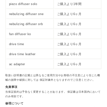
piezo diffuser solo
ご購入より1年間
nebulizing diffuser one
ご購入より6ヶ月
nebulizing diffuser orb
ご購入より6ヶ月
fan diffuser ko
ご購入より6ヶ月
drive time
ご購入より6ヶ月
drive time leather
ご購入より6ヶ月
ac adapter
ご購入より6ヶ月
取扱い説明書の記載とは異なるご使用方法やお客様の不注意により生じた機
械の故障や破損に対しては 保証対象外となりますのでご注意ください。
免責事項
当保証規約は予告なく変更することがあります。 保証書は日本国内において
のみ有効です。
修理について