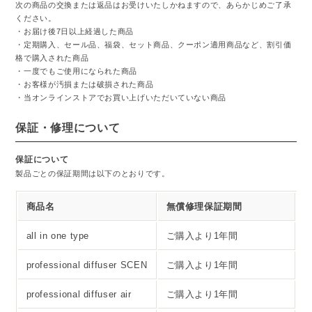
次の商品の交換または返品はお受けいたしかねますので、あらかじめご了承
ください。
・お届け後7日以上経過した商品
・定期購入、セール品、福袋、セット商品、クーポン適用商品など、割引価
格で購入された商品
・一度でもご使用になられた商品
・お客様が汚損または破損された商品
・当オンラインストアでお買い上げいただいていない商品
保証・修理について
保証について
製品ごとの保証期間は以下のとおりです。
商品名
無償修理保証期間
all in one type
ご購入より1年間
professional diffuser SCEN
ご購入より1年間
professional diffuser air
ご購入より1年間