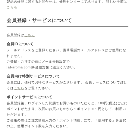
製品の修理に関するお問合せは、修理センターにて承ります。 詳しい手順は
こちら
会員登録・サービスについて
会員登録は
こちら
会員IDについて
メールアドレスをご登録ください。携帯電話のメールアドレスはご使用にな
れません。
ご登録・ご注文の前にメール受信設定で
[at-aroma.com]を受信対象に設定ください。
会員向け特別サービスについて
会員には、便利でお得なサービスがございます。 会員サービスについて詳し
くは
こちら
をご覧ください。
ポイントサービスについて
会員登録後、ログインした状態でお買いものいただくと、100円(税込)ごとに
ポイントがたまり、次回のお買いものから１ポイント＝１円としてご利用い
ただけます。
ご使用の際はご注文情報入力の「ポイント情報」にて、「使用する」を選択
の上、使用ポイント数を入力ください。