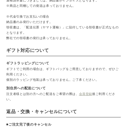
適格請求書につきましては、納品書がインボイスとなります。
※商品と同梱しての発送は承っておりません。
※代金引換でお支払いの場合
納品書のみ発行いただけます。
領収書は、「配送伝票（ヤマト運輸）」に貼付している領収書が正式なもの
となります。
弊社での領収書の発行は承っておりません。
ギフト対応について
ギフトラッピングについて
ギフトでご利用の場合は、ギフトバッグをご用意しておりますので、ぜひご
利用ください。
個別のラッピング包装は承っておりません。ご了承ください。
別住所への配送について
注文者様とは別の方へのご配送をご希望の際は、
会員登録
後ご利用くださ
い。
返品・交換・キャンセルについて
■ご注文完了後のキャンセル