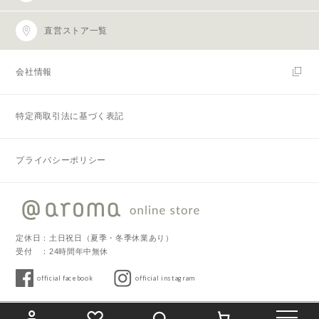
直営ストア一覧
会社情報
特定商取引法に基づく表記
プライバシーポリシー
定休日：土日祝日（夏季・冬季休業あり）
受付 ：24時間年中無休
official facebook
official instagram