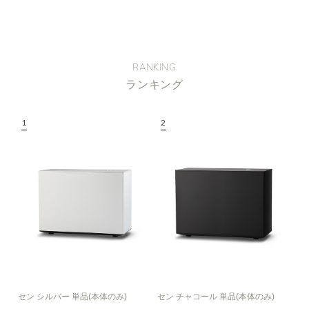
RANKING
ランキング
セン シルバー 単品(本体のみ)
セン チャコール 単品(本体のみ)