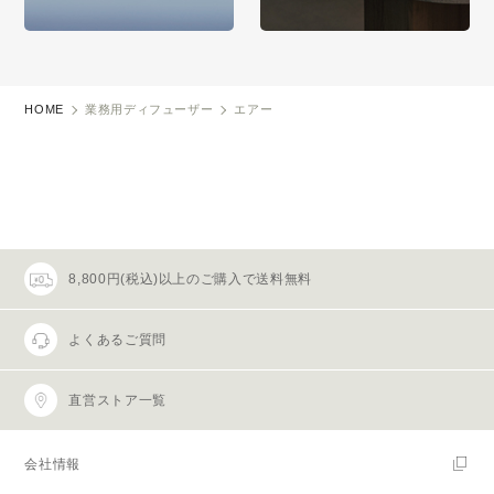
HOME
業務用ディフューザー
エアー
8,800円(税込)以上のご購入で送料無料
よくあるご質問
直営ストア一覧
会社情報