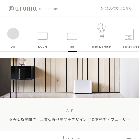
法人の方はこちら
All
SCEN
air
aroma branch
select typ
air
あらゆる空間で、上質な香り空間をデザインする本格ディフューザー