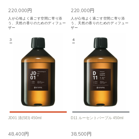
220,000円
220,000円
人が心地よく過ごす空間に寄り添
人が心地よく過ごす空間に寄り添
う、天然の香りのためのディフュー
う、天然の香りのためのディフュー
ザー
ザー
JD01 清(SEI) 450ml
D11 ルーセントパープル 450ml
48,400円
38,500円