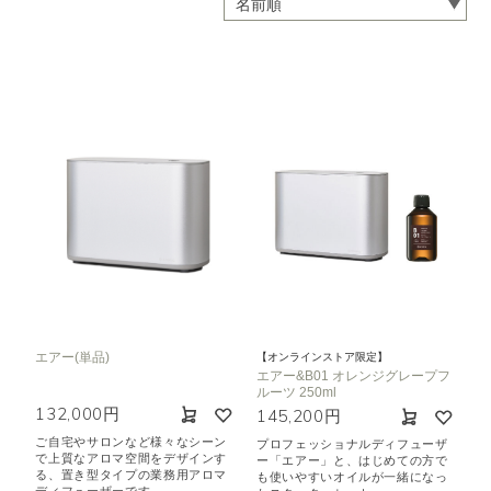
エアー(単品)
【オンラインストア限定】
エアー&B01 オレンジグレープフ
ルーツ 250ml
132,000円
145,200円
ご自宅やサロンなど様々なシーン
プロフェッショナルディフューザ
で上質なアロマ空間をデザインす
ー「エアー」と、はじめての方で
る、置き型タイプの業務用アロマ
も使いやすいオイルが一緒になっ