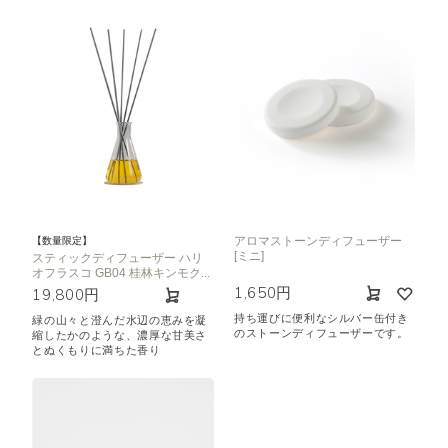
アロマストーンディフューザー
【数量限定】
[ミニ]
スティックディフューザー ハリ
オフラスコ GB04 桂林キンモク...
1,650円
19,800円
持ち運びに便利なシルバー缶付き
緑の山々と澄んだ水辺の恵みを凝
のストーンディフューザーです。
縮したかのような、濃厚な甘美さ
とぬくもりに満ちた香り