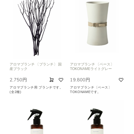
アロマブランチ 〔ブランチ〕 国
アロマブランチ 〔ベース〕
産ブラック
TOKONAMEライトグレー
2,750円
19,800円
アロマブランチ用 ブランチです。
アロマブランチ〔ベース〕
(全2種)
TOKONAMEです。