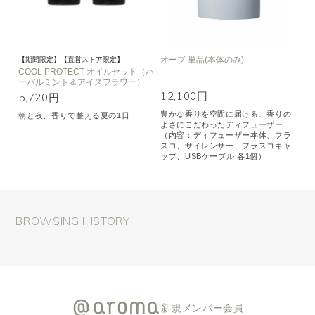
オーブ 単品(本体のみ)
【期間限定】【直営ストア限定】
COOL PROTECT オイルセット（ハ
ーバルミント＆アイスフラワー）
12,100円
5,720円
豊かな香りを空間に届ける、香りの
朝と夜、香りで整える夏の1日
よさにこだわったディフューザー
（内容：ディフューザー本体、フラ
スコ、サイレンサー、フラスコキャ
ップ、USBケーブル 各1個）
BROWSING HISTORY
新規メンバー会員