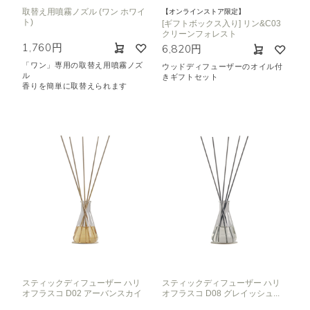
取替え用噴霧ノズル (ワン ホワイ
【オンラインストア限定】
ト)
[ギフトボックス入り] リン&C03
クリーンフォレスト
1,760円
6,820円
「ワン」専用の取替え用噴霧ノズ
ウッドディフューザーのオイル付
ル
きギフトセット
香りを簡単に取替えられます
スティックディフューザー ハリ
スティックディフューザー ハリ
オフラスコ D02 アーバンスカイ
オフラスコ D08 グレイッシュ...