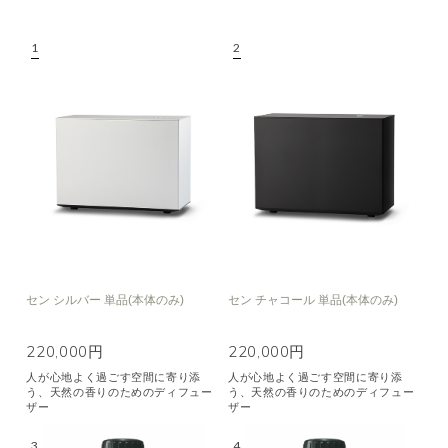
セン シルバー 単品(本体のみ)
セン チャコール 単品(本体のみ)
220,000円
220,000円
人が心地よく過ごす空間に寄り添
人が心地よく過ごす空間に寄り添
う、天然の香りのためのディフュー
う、天然の香りのためのディフュー
ザー
ザー