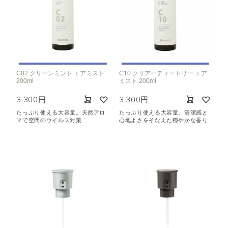
C02 クリーンミント エアミスト
C10 クリアーティートリー エア
200ml
ミスト 200ml
3,300円
3,300円
たっぷり使える大容量。天然アロ
たっぷり使える大容量。
清潔感と
マで
空間のウイルス対策
心地よさをそなえた穏やかな香り