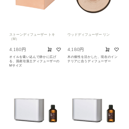
ストーンディフューザー トキ
ウッドディフューザー リン
（M）
4,180円
4,180円
オイルを吸い込んで静かに広げ
木の個性を活かした、現在のイン
る、国産珪藻土ディフューザーの
テリアに合うディフューザー
Mサイズ