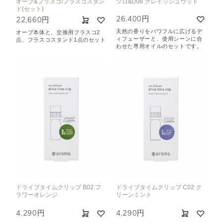
オーブ&フラスコ/フラスコスタン
ソロ&D08 グレイッシュウッド
ド(セット)
26,400円
22,660円
天然の香りをパワフルに広げるデ
オーブ本体と、交換用フラスコ2
ィフューザーと、使用シーンに合
点、フラスコスタンド1点のセット
わせた専用オイルのセットです。
ドライブタイムクリップ B02 フ
ドライブタイムクリップ C02 ク
ラワーオレンジ
リーンミント
4,290円
4,290円