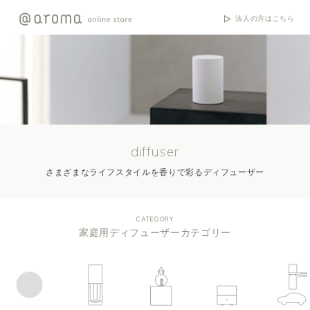
法人の方はこちら
diffuser
さまざまなライフスタイルを香りで彩るディフューザー
CATEGORY
家庭用ディフューザーカテゴリー