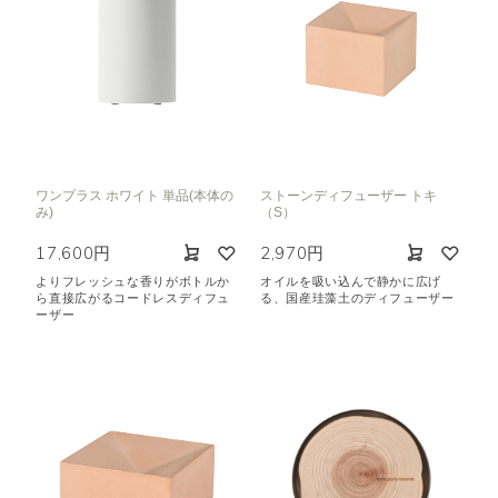
ワンプラス ホワイト 単品(本体の
ストーンディフューザー トキ
み)
（S）
17,600円
2,970円
よりフレッシュな香りがボトルか
オイルを吸い込んで静かに広げ
ら直接広がるコードレスディフュ
る、国産珪藻土のディフューザー
ーザー