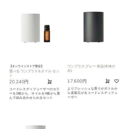
ワンプラス グレー 単品(本体の
【オンラインストア限定】
み)
選べる ワンプラス＆オイル セッ
ト
17,600円
20,240円
よりフレッシュな香りがボトルか
コードレスディフューザーのカラ
ら直接広がるコードレスディフュ
ーを2種から、オイルを4種から選
ーザー
んで組み合わせられるセット