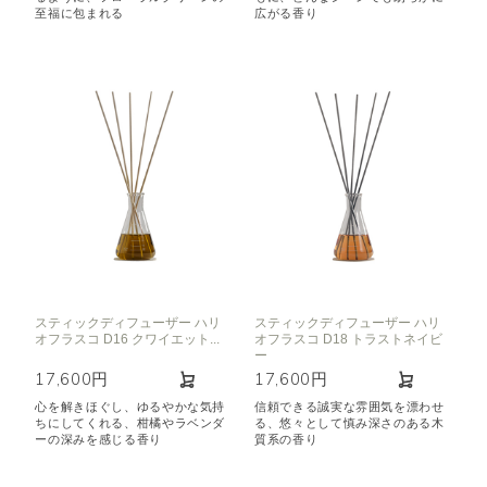
至福に包まれる
広がる香り
スティックディフューザー ハリ
スティックディフューザー ハリ
オフラスコ D16 クワイエット...
オフラスコ D18 トラストネイビ
ー
17,600円
17,600円
心を解きほぐし、ゆるやかな気持
信頼できる誠実な雰囲気を漂わせ
ちにしてくれる、柑橘やラベンダ
る、悠々として慎み深さのある木
ーの深みを感じる香り
質系の香り