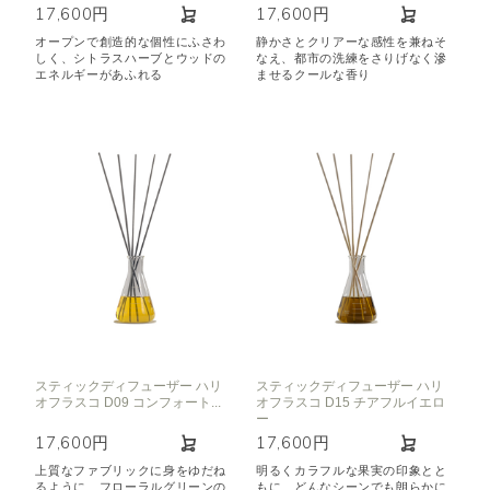
17,600円
17,600円
オープンで創造的な個性にふさわ
静かさとクリアーな感性を兼ねそ
しく、シトラスハーブとウッドの
なえ、都市の洗練をさりげなく滲
エネルギーがあふれる
ませるクールな香り
スティックディフューザー ハリ
スティックディフューザー ハリ
オフラスコ D09 コンフォート...
オフラスコ D15 チアフルイエロ
ー
17,600円
17,600円
上質なファブリックに身をゆだね
明るくカラフルな果実の印象とと
るように、フローラルグリーンの
もに、どんなシーンでも朗らかに