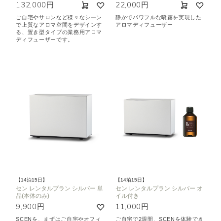
132,000円
22,000円
ご自宅やサロンなど様々なシーン
静かでパワフルな噴霧を実現した
で上質なアロマ空間をデザインす
アロマディフューザー
る、置き型タイプの業務用アロマ
ディフューザーです。
【14泊15日】
【14泊15日】
セン レンタルプラン シルバー 単
セン レンタルプラン シルバー オ
品(本体のみ)
イル付き
9,900円
11,000円
SCENを、まずはご自宅やオフィ
ご自宅で2週間、SCENを体験でき