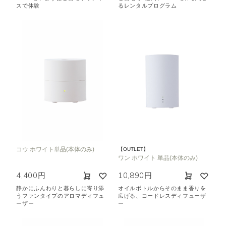
スで体験
るレンタルプログラム
コウ ホワイト単品(本体のみ)
【OUTLET】
ワン ホワイト 単品(本体のみ)
4,400円
10,890円
静かにふんわりと暮らしに寄り添
オイルボトルからそのまま香りを
うファンタイプのアロマディフュ
広げる、コードレスディフューザ
ーザー
ー