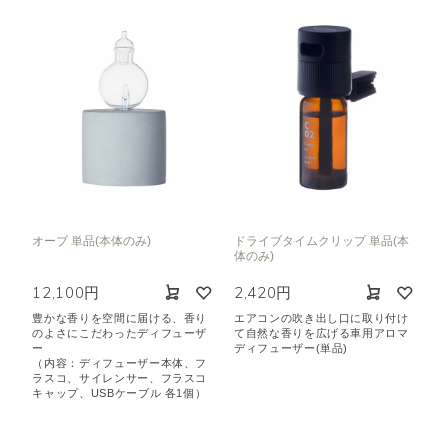
オーブ 単品(本体のみ)
ドライブタイムクリップ 単品(本
体のみ)
12,100円
2,420円
豊かな香りを空間に届ける、香り
エアコンの吹き出し口に取り付け
のよさにこだわったディフューザ
て自然な香りを広げる車用アロマ
ー
ディフューザー(単品)
（内容：ディフューザー本体、フ
ラスコ、サイレンサー、フラスコ
キャップ、USBケーブル 各1個）