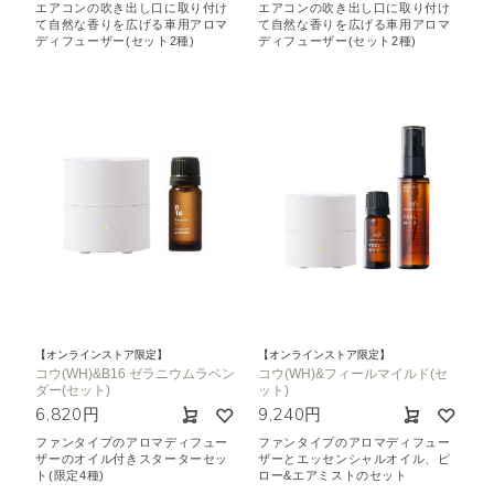
エアコンの吹き出し口に取り付け
エアコンの吹き出し口に取り付け
て自然な香りを広げる車用アロマ
て自然な香りを広げる車用アロマ
ディフューザー(セット2種)
ディフューザー(セット2種)
【オンラインストア限定】
【オンラインストア限定】
コウ(WH)&B16 ゼラニウムラベン
コウ(WH)&フィールマイルド(セ
ダー(セット)
ット)
6,820円
9,240円
ファンタイプのアロマディフュー
ファンタイプのアロマディフュー
ザーのオイル付きスターターセッ
ザーとエッセンシャルオイル、ピ
ト(限定4種)
ロー&エアミストのセット