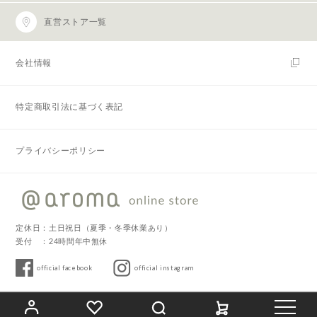
直営ストア一覧
会社情報
特定商取引法に基づく表記
プライバシーポリシー
定休日：土日祝日（夏季・冬季休業あり）
受付 ：24時間年中無休
official facebook
official instagram
Copyright © 2019 @aroma. All Rights Reserved.