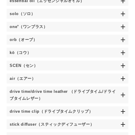
essential oil（エッセンシャルオイル）
solo（ソロ）
one⁺（ワンプラス）
orb（オーブ）
kō（コウ）
SCEN（セン）
air（エアー）
drive time/drive time leather （ドライブタイム/ドライ
ブタイムレザー）
drive time clip（ドライブタイムクリップ）
stick diffuser（スティックディフューザー）