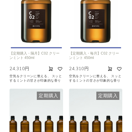
【定期購入・隔月】C02 クリー
【定期購入・毎月】C02 クリー
ンミント 450ml
ンミント 450ml
24,310円
24,310円
空気をクリーンに整える、 スッと
空気をクリーンに整える、 スッと
するミントの甘さが印象的な香り
するミントの甘さが印象的な香り
定期購入
定期購入