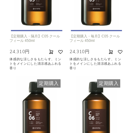
【定期購入・隔月】C05 クール
【定期購入・毎月】C05 クール
フィール 450ml
フィール 450ml
24,310円
24,310円
体感的な涼しさをもたらす、ミン
体感的な涼しさをもたらす、ミン
トをメインにした清涼感あふれる
トをメインにした清涼感あふれる
香り
香り
定期購入
定期購入