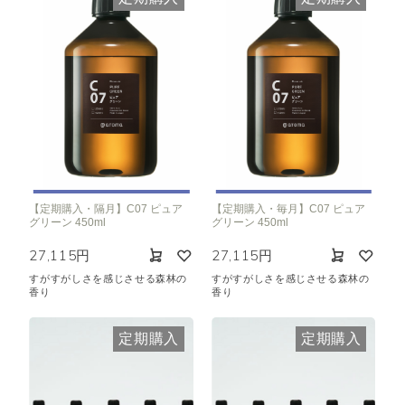
【定期購入・隔月】C07 ピュア
【定期購入・毎月】C07 ピュア
グリーン 450ml
グリーン 450ml
27,115円
27,115円
すがすがしさを感じさせる森林の
すがすがしさを感じさせる森林の
香り
香り
定期購入
定期購入