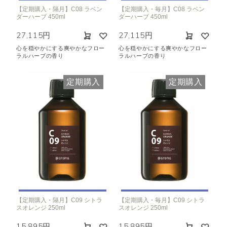
【定期購入・隔月】C08 ラベン
【定期購入・毎月】C08 ラベン
ダーハーブ 450ml
ダーハーブ 450ml
27,115円
27,115円
心を穏やかにする爽やかなフロー
心を穏やかにする爽やかなフロー
ラルハーブの香り
ラルハーブの香り
定期購入
定期購入
【定期購入・隔月】C09 シトラ
【定期購入・毎月】C09 シトラ
スオレンジ 250ml
スオレンジ 250ml
15,895円
15,895円