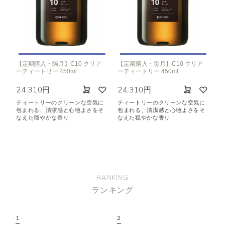
【定期購入・隔月】C10 クリア
【定期購入・毎月】C10 クリア
ーティートリー 450ml
ーティートリー 450ml
24,310円
24,310円
ティートリーのクリーンな空気に
ティートリーのクリーンな空気に
包まれる、清潔感と心地よさをそ
包まれる、清潔感と心地よさをそ
なえた穏やかな香り
なえた穏やかな香り
RANKING
ランキング