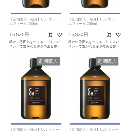
【定期購入・隔月】C06 ウォー
【定期購入・毎月】C06 ウォー
ムフィール 250ml
ムフィール 250ml
16,830円
16,830円
暖かい雰囲気をつくる、甘くスパ
暖かい雰囲気をつくる、甘くスパ
イシーで豊かな奥深さのある香り
イシーで豊かな奥深さのある香り
定期購入
定期購入
【定期購入・隔月】C06 ウォー
【定期購入・毎月】C06 ウォー