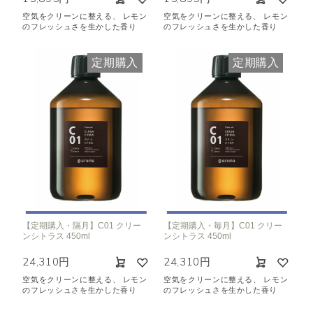
空気をクリーンに整える、 レモン
空気をクリーンに整える、 レモン
のフレッシュさを生かした香り
のフレッシュさを生かした香り
定期購入
定期購入
【定期購入・隔月】C01 クリー
【定期購入・毎月】C01 クリー
ンシトラス 450ml
ンシトラス 450ml
24,310円
24,310円
空気をクリーンに整える、 レモン
空気をクリーンに整える、 レモン
のフレッシュさを生かした香り
のフレッシュさを生かした香り