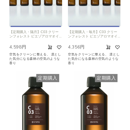
【定期購入・隔月】C03 クリー
【定期購入・毎月】C03 クリー
ンフォレスト ピエゾアロマオイ...
ンフォレスト ピエゾアロマオイ...
4,598円
4,356円
空気をクリーンに整える、 凛とし
空気をクリーンに整える、 凛とし
た気分になる森林の空気のような
た気分になる森林の空気のような
香り
香り
定期購入
定期購入