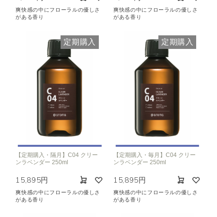
爽快感の中にフローラルの優しさ
爽快感の中にフローラルの優しさ
がある香り
がある香り
定期購入
定期購入
【定期購入・隔月】C04 クリー
【定期購入・毎月】C04 クリー
ンラベンダー 250ml
ンラベンダー 250ml
15,895円
15,895円
爽快感の中にフローラルの優しさ
爽快感の中にフローラルの優しさ
がある香り
がある香り