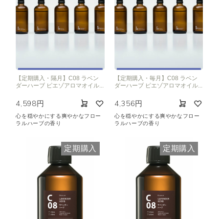
【定期購入・隔月】C08 ラベン
【定期購入・毎月】C08 ラベン
ダーハーブ ピエゾアロマオイル...
ダーハーブ ピエゾアロマオイル...
4,598円
4,356円
心を穏やかにする爽やかなフロー
心を穏やかにする爽やかなフロー
ラルハーブの香り
ラルハーブの香り
定期購入
定期購入