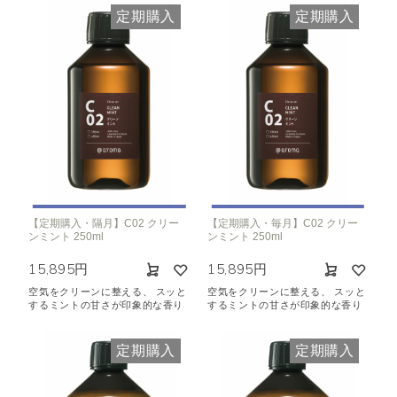
定期購入
定期購入
【定期購入・隔月】C02 クリー
【定期購入・毎月】C02 クリー
ンミント 250ml
ンミント 250ml
15,895円
15,895円
空気をクリーンに整える、 スッと
空気をクリーンに整える、 スッと
するミントの甘さが印象的な香り
するミントの甘さが印象的な香り
定期購入
定期購入