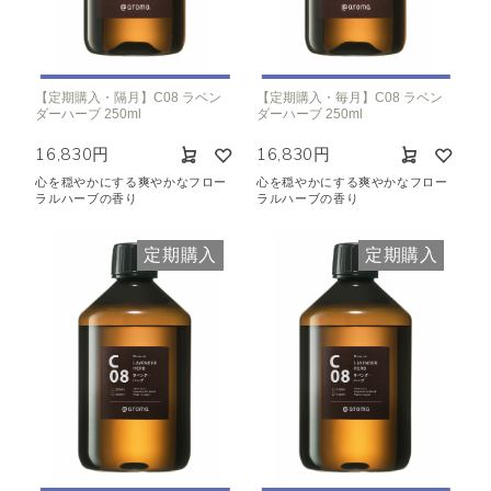
【定期購入・隔月】C08 ラベン
【定期購入・毎月】C08 ラベン
ダーハーブ 250ml
ダーハーブ 250ml
16,830円
16,830円
心を穏やかにする爽やかなフロー
心を穏やかにする爽やかなフロー
ラルハーブの香り
ラルハーブの香り
定期購入
定期購入