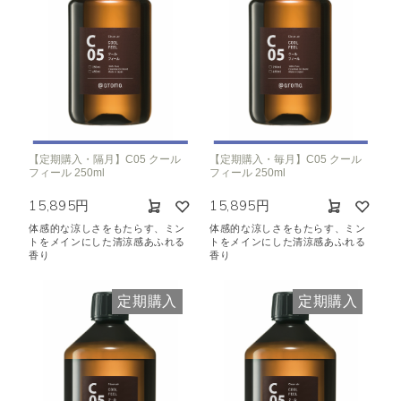
【定期購入・隔月】C05 クール
【定期購入・毎月】C05 クール
フィール 250ml
フィール 250ml
15,895円
15,895円
体感的な涼しさをもたらす、ミン
体感的な涼しさをもたらす、ミン
トをメインにした清涼感あふれる
トをメインにした清涼感あふれる
香り
香り
定期購入
定期購入