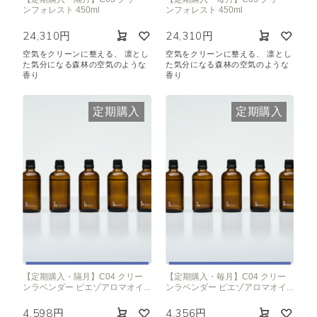
ンフォレスト 450ml
ンフォレスト 450ml
24,310円
24,310円
空気をクリーンに整える、 凛とし
空気をクリーンに整える、 凛とし
た気分になる森林の空気のような
た気分になる森林の空気のような
香り
香り
定期購入
定期購入
【定期購入・隔月】C04 クリー
【定期購入・毎月】C04 クリー
ンラベンダー ピエゾアロマオイ...
ンラベンダー ピエゾアロマオイ...
4,598円
4,356円