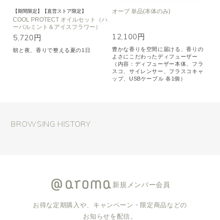
オーブ 単品(本体のみ)
【期間限定】【直営ストア限定】
COOL PROTECT オイルセット（ハ
ーバルミント＆アイスフラワー）
12,100円
5,720円
豊かな香りを空間に届ける、香りの
朝と夜、香りで整える夏の1日
よさにこだわったディフューザー
（内容：ディフューザー本体、フラ
スコ、サイレンサー、フラスコキャ
ップ、USBケーブル 各1個）
BROWSING HISTORY
新規メンバー会員
お得な定期購入や、キャンペーン・限定商品などの
お知らせを配信。