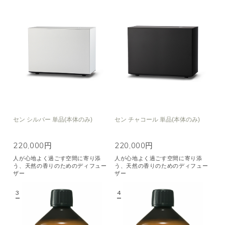
セン シルバー 単品(本体のみ)
セン チャコール 単品(本体のみ)
220,000円
220,000円
人が心地よく過ごす空間に寄り添
人が心地よく過ごす空間に寄り添
う、天然の香りのためのディフュー
う、天然の香りのためのディフュー
ザー
ザー