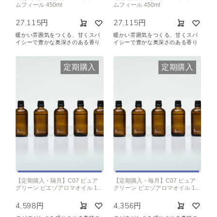
ムフィール 450ml
ムフィール 450ml
27,115円
27,115円
暖かい雰囲気をつくる、甘くスパ
暖かい雰囲気をつくる、甘くスパ
イシーで豊かな奥深さのある香り
イシーで豊かな奥深さのある香り
定期購入
定期購入
【定期購入・隔月】C07 ピュア
【定期購入・毎月】C07 ピュア
グリーン ピエゾアロマオイル 1...
グリーン ピエゾアロマオイル 1...
4,598円
4,356円