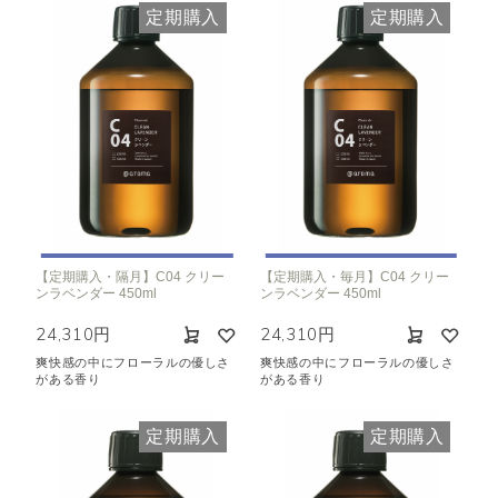
定期購入
定期購入
【定期購入・隔月】C04 クリー
【定期購入・毎月】C04 クリー
ンラベンダー 450ml
ンラベンダー 450ml
24,310円
24,310円
爽快感の中にフローラルの優しさ
爽快感の中にフローラルの優しさ
がある香り
がある香り
定期購入
定期購入