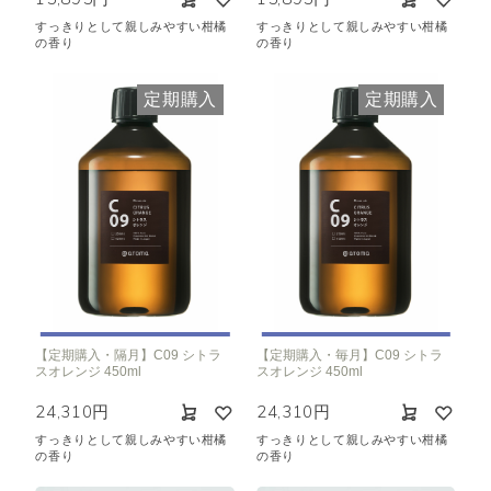
すっきりとして親しみやすい柑橘
すっきりとして親しみやすい柑橘
の香り
の香り
定期購入
定期購入
【定期購入・隔月】C09 シトラ
【定期購入・毎月】C09 シトラ
スオレンジ 450ml
スオレンジ 450ml
24,310円
24,310円
すっきりとして親しみやすい柑橘
すっきりとして親しみやすい柑橘
の香り
の香り