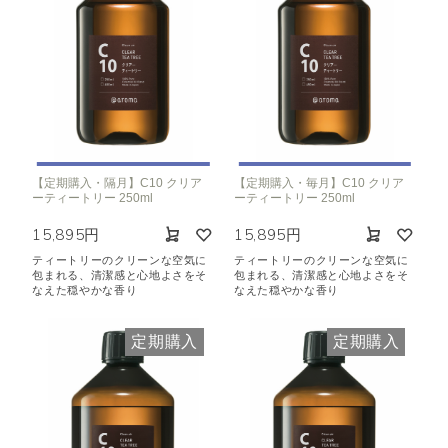
【定期購入・隔月】C10 クリア
【定期購入・毎月】C10 クリア
ーティートリー 250ml
ーティートリー 250ml
15,895円
15,895円
ティートリーのクリーンな空気に
ティートリーのクリーンな空気に
包まれる、清潔感と心地よさをそ
包まれる、清潔感と心地よさをそ
なえた穏やかな香り
なえた穏やかな香り
定期購入
定期購入