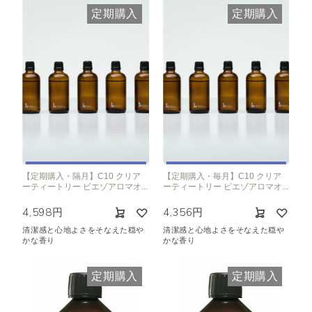
定期購入
定期購入
【定期購入・隔月】C10 クリア
【定期購入・毎月】C10 クリア
ーティートリー ピエゾアロマオ...
ーティートリー ピエゾアロマオ...
4,598円
4,356円
清潔感と心地よさをそなえた穏や
清潔感と心地よさをそなえた穏や
かな香り
かな香り
定期購入
定期購入