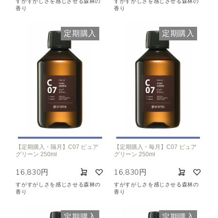
すがすがしさを感じさせる森林の
すがすがしさを感じさせる森林の
香り
香り
定期購入
定期購入
【定期購入・隔月】C07 ピュア
【定期購入・毎月】C07 ピュア
グリーン 250ml
グリーン 250ml
16,830円
16,830円
すがすがしさを感じさせる森林の
すがすがしさを感じさせる森林の
香り
香り
定期購入
定期購入