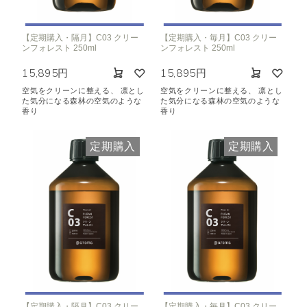
【定期購入・隔月】C03 クリー
【定期購入・毎月】C03 クリー
ンフォレスト 250ml
ンフォレスト 250ml
15,895円
15,895円
空気をクリーンに整える、 凛とし
空気をクリーンに整える、 凛とし
た気分になる森林の空気のような
た気分になる森林の空気のような
香り
香り
定期購入
定期購入
【定期購入・隔月】C03 クリー
【定期購入・毎月】C03 クリー