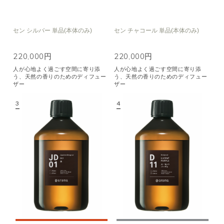
セン シルバー 単品(本体のみ)
セン チャコール 単品(本体のみ)
220,000円
220,000円
人が心地よく過ごす空間に寄り添
人が心地よく過ごす空間に寄り添
う、天然の香りのためのディフュー
う、天然の香りのためのディフュー
ザー
ザー