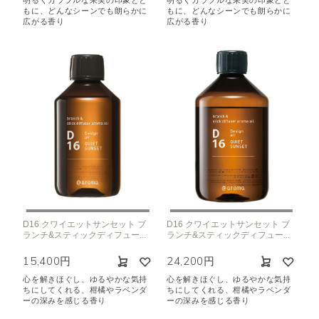
明るくカラフルな果実の印象とと
明るくカラフルな果実の印象とと
もに、どんなシーンでも朗らかに
もに、どんなシーンでも朗らかに
広がる香り
広がる香り
D16 クワイエットサンセット ブ
D16 クワイエットサンセット ブ
ランチ&スティックディフュー...
ランチ&スティックディフュー...
15,400円
24,200円
心を解きほぐし、ゆるやかな気持
心を解きほぐし、ゆるやかな気持
ちにしてくれる、柑橘やラベンダ
ちにしてくれる、柑橘やラベンダ
ーの深みを感じる香り
ーの深みを感じる香り