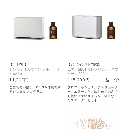
【14泊15日】
【オンラインストア限定】
セン レンタルプラン シルバー オ
エアー&B01 オレンジグレープフ
イル付き
ルーツ 250ml
11,000円
145,200円
ご自宅で2週間、SCENを体験でき
プロフェッショナルディフューザ
るレンタルプログラム
ー「エアー」と、はじめての方で
も使いやすいオイルが一緒になっ
たスターターセット