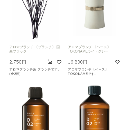
アロマブランチ 〔ブランチ〕 国
アロマブランチ 〔ベース〕
産ブラック
TOKONAMEライトグレー
2,750円
19,800円
アロマブランチ用 ブランチです。
アロマブランチ〔ベース〕
(全2種)
TOKONAMEです。