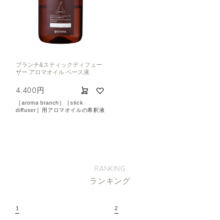
ブランチ&スティックディフュー
ザー アロマオイル ベース液
4,400円
［aroma branch］［stick
diffuser］用アロマオイルの希釈液
RANKING
ランキング