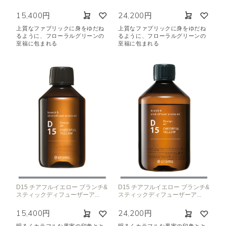
15,400円
24,200円
上質なファブリックに身をゆだね
上質なファブリックに身をゆだね
るように、フローラルグリーンの
るように、フローラルグリーンの
至福に包まれる
至福に包まれる
D15 チアフルイエロー ブランチ&
D15 チアフルイエロー ブランチ&
スティックディフューザーア...
スティックディフューザーア...
15,400円
24,200円