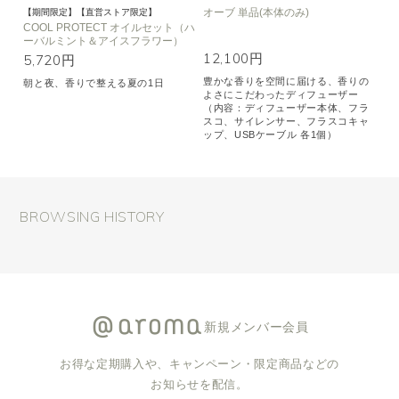
オーブ 単品(本体のみ)
【期間限定】【直営ストア限定】
COOL PROTECT オイルセット（ハ
ーバルミント＆アイスフラワー）
12,100円
5,720円
豊かな香りを空間に届ける、香りの
朝と夜、香りで整える夏の1日
よさにこだわったディフューザー
（内容：ディフューザー本体、フラ
スコ、サイレンサー、フラスコキャ
ップ、USBケーブル 各1個）
BROWSING HISTORY
新規メンバー会員
お得な定期購入や、キャンペーン・限定商品などの
お知らせを配信。