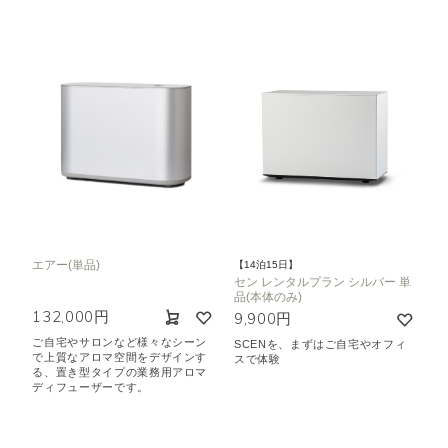
エアー(単品)
【14泊15日】
セン レンタルプラン シルバー 単
品(本体のみ)
132,000円
9,900円
ご自宅やサロンなど様々なシーン
SCENを、まずはご自宅やオフィ
で上質なアロマ空間をデザインす
スで体験
る、置き型タイプの業務用アロマ
ディフューザーです。