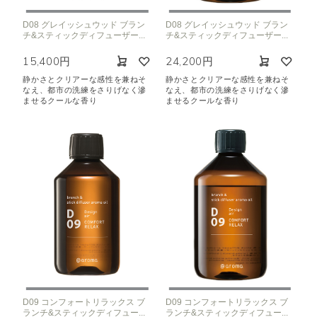
D08 グレイッシュウッド ブラン
D08 グレイッシュウッド ブラン
チ&スティックディフューザー...
チ&スティックディフューザー...
15,400円
24,200円
静かさとクリアーな感性を兼ねそ
静かさとクリアーな感性を兼ねそ
なえ、都市の洗練をさりげなく滲
なえ、都市の洗練をさりげなく滲
ませるクールな香り
ませるクールな香り
D09 コンフォートリラックス ブ
D09 コンフォートリラックス ブ
ランチ&スティックディフュー...
ランチ&スティックディフュー...