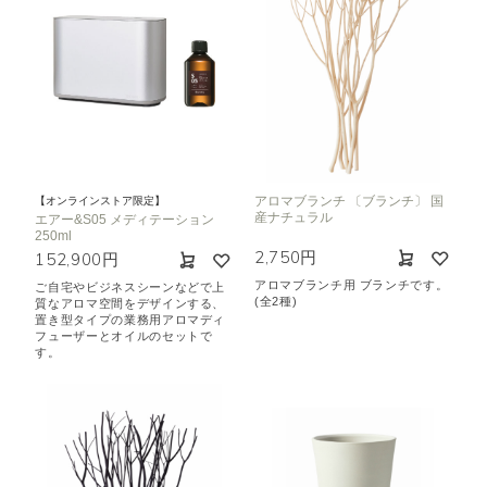
アロマブランチ 〔ブランチ〕 国
【オンラインストア限定】
産ナチュラル
エアー&S05 メディテーション
250ml
2,750円
152,900円
アロマブランチ用 ブランチです。
ご自宅やビジネスシーンなどで上
(全2種)
質なアロマ空間をデザインする、
置き型タイプの業務用アロマディ
フューザーとオイルのセットで
す。