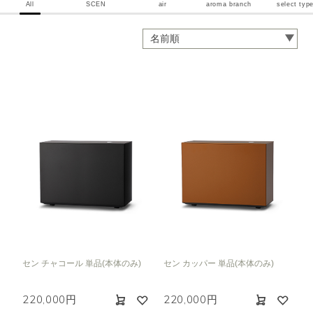
All
SCEN
air
aroma branch
select typ
セン チャコール 単品(本体のみ)
セン カッパー 単品(本体のみ)
220,000円
220,000円