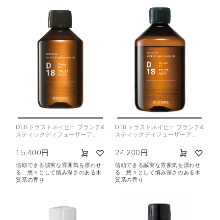
D18 トラストネイビー ブランチ&
D18 トラストネイビー ブランチ&
スティックディフューザーア...
スティックディフューザーア...
15,400円
24,200円
信頼できる誠実な雰囲気を漂わせ
信頼できる誠実な雰囲気を漂わせ
る、悠々として慎み深さのある木
る、悠々として慎み深さのある木
質系の香り
質系の香り