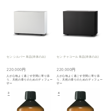
セン シルバー 単品(本体のみ)
セン チャコール 単品(本体のみ)
220,000円
220,000円
人が心地よく過ごす空間に寄り添
人が心地よく過ごす空間に寄り添
う、天然の香りのためのディフュー
う、天然の香りのためのディフュー
ザー
ザー