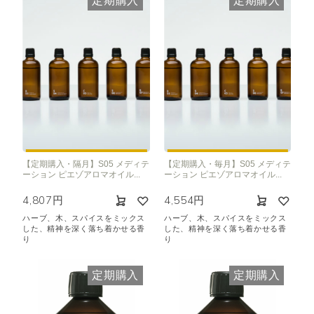
定期購入
定期購入
【定期購入・隔月】S05 メディテ
【定期購入・毎月】S05 メディテ
ーション ピエゾアロマオイル...
ーション ピエゾアロマオイル...
4,807円
4,554円
ハーブ、木、スパイスをミックス
ハーブ、木、スパイスをミックス
した、精神を深く落ち着かせる香
した、精神を深く落ち着かせる香
り
り
定期購入
定期購入