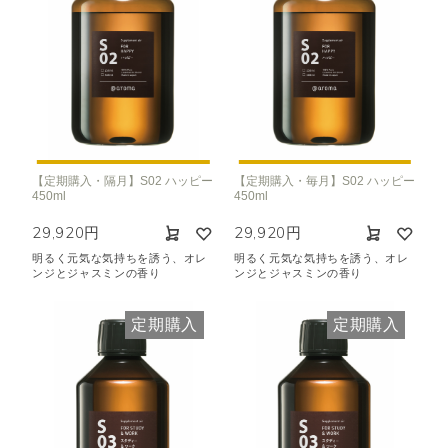
【定期購入・隔月】S02 ハッピー
【定期購入・毎月】S02 ハッピー
450ml
450ml
29,920円
29,920円
明るく元気な気持ちを誘う、オレ
明るく元気な気持ちを誘う、オレ
ンジとジャスミンの香り
ンジとジャスミンの香り
定期購入
定期購入