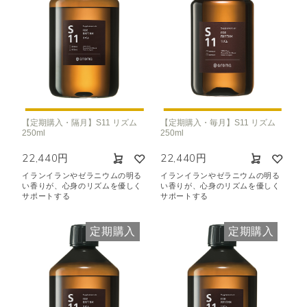
【定期購入・隔月】S11 リズム
【定期購入・毎月】S11 リズム
250ml
250ml
22,440円
22,440円
イランイランやゼラニウムの明る
イランイランやゼラニウムの明る
い香りが、心身のリズムを優しく
い香りが、心身のリズムを優しく
サポートする
サポートする
定期購入
定期購入