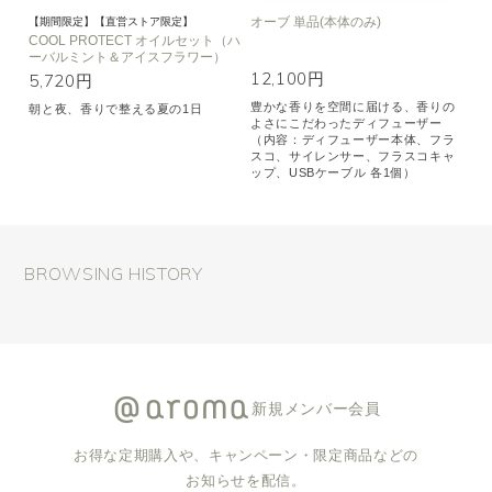
オーブ 単品(本体のみ)
【期間限定】【直営ストア限定】
COOL PROTECT オイルセット（ハ
ーバルミント＆アイスフラワー）
12,100円
5,720円
豊かな香りを空間に届ける、香りの
朝と夜、香りで整える夏の1日
よさにこだわったディフューザー
（内容：ディフューザー本体、フラ
スコ、サイレンサー、フラスコキャ
ップ、USBケーブル 各1個）
BROWSING HISTORY
新規メンバー会員
お得な定期購入や、キャンペーン・限定商品などの
お知らせを配信。