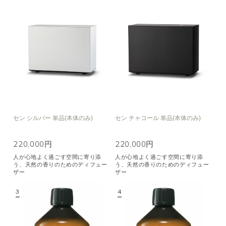
セン シルバー 単品(本体のみ)
セン チャコール 単品(本体のみ)
220,000円
220,000円
人が心地よく過ごす空間に寄り添
人が心地よく過ごす空間に寄り添
う、天然の香りのためのディフュー
う、天然の香りのためのディフュー
ザー
ザー