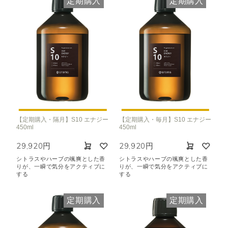
定期購入
定期購入
【定期購入・隔月】S10 エナジー
【定期購入・毎月】S10 エナジー
450ml
450ml
29,920円
29,920円
シトラスやハーブの颯爽とした香
シトラスやハーブの颯爽とした香
りが、一瞬で気分をアクティブに
りが、一瞬で気分をアクティブに
する
する
定期購入
定期購入