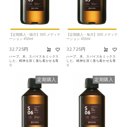
【定期購入・隔月】S05 メディテ
【定期購入・毎月】S05 メディテ
ーション 450ml
ーション 450ml
32,725円
32,725円
ハーブ、木、スパイスをミックス
ハーブ、木、スパイスをミックス
した、精神を深く落ち着かせる香
した、精神を深く落ち着かせる香
り
り
定期購入
定期購入