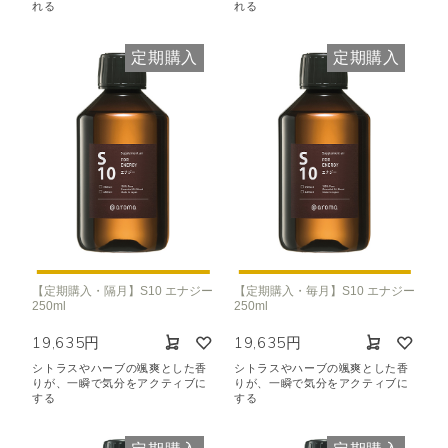
れる
れる
定期購入
定期購入
【定期購入・隔月】S10 エナジー
【定期購入・毎月】S10 エナジー
250ml
250ml
19,635円
19,635円
シトラスやハーブの颯爽とした香
シトラスやハーブの颯爽とした香
りが、一瞬で気分をアクティブに
りが、一瞬で気分をアクティブに
する
する