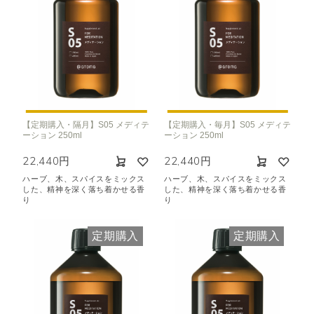
【定期購入・隔月】S05 メディテ
【定期購入・毎月】S05 メディテ
ーション 250ml
ーション 250ml
22,440円
22,440円
ハーブ、木、スパイスをミックス
ハーブ、木、スパイスをミックス
した、精神を深く落ち着かせる香
した、精神を深く落ち着かせる香
り
り
定期購入
定期購入