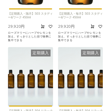
【定期購入・隔月】S03 スタディ
【定期購入・毎月】S03 スタディ
ー&ワーク 450ml
ー&ワーク 450ml
29,920円
29,920円
ローズマリーにハーブやレモンを
ローズマリーにハーブやレモンを
加え、すっきりとした頭で物事に
加え、すっきりとした頭で物事に
集中できる
集中できる
定期購入
定期購入
【定期購入・隔月】S04 リラック
【定期購入・毎月】S04 リラック