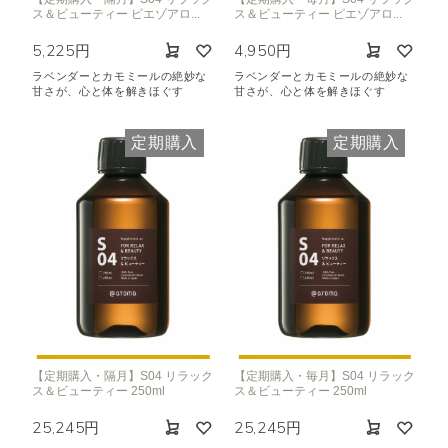
ス＆ビューティー ピエゾアロ...
ス＆ビューティー ピエゾアロ...
5,225円
4,950円
ラベンダーとカモミールの絶妙な
ラベンダーとカモミールの絶妙な
甘さが、心と体を解きほぐす
甘さが、心と体を解きほぐす
定期購入
定期購入
【定期購入・隔月】S04 リラック
【定期購入・毎月】S04 リラック
ス＆ビューティー 250ml
ス＆ビューティー 250ml
25,245円
25,245円