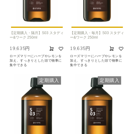
【定期購入・隔月】S03 スタディ
【定期購入・毎月】S03 スタディ
ー&ワーク 250ml
ー&ワーク 250ml
19,635円
19,635円
ローズマリーにハーブやレモンを
ローズマリーにハーブやレモンを
加え、すっきりとした頭で物事に
加え、すっきりとした頭で物事に
集中できる
集中できる
定期購入
定期購入