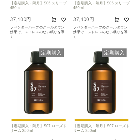
【定期購入・隔月】S06 スリープ
【定期購入・毎月】S06 スリープ
450ml
450ml
37,400円
37,400円
ラベンダーハーブのクールダウン
ラベンダーハーブのクールダウン
効果で、ストレスのない眠りを導
効果で、ストレスのない眠りを導
く
く
定期購入
定期購入
【定期購入・隔月】S07 ローズド
【定期購入・毎月】S07 ローズド
リーム 250ml
リーム 250ml