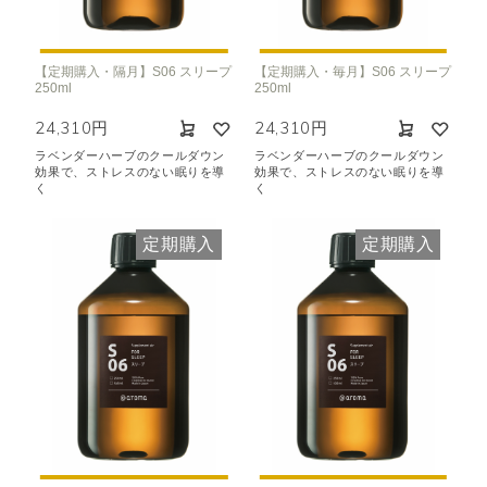
【定期購入・隔月】S06 スリープ
【定期購入・毎月】S06 スリープ
250ml
250ml
24,310円
24,310円
ラベンダーハーブのクールダウン
ラベンダーハーブのクールダウン
効果で、ストレスのない眠りを導
効果で、ストレスのない眠りを導
く
く
定期購入
定期購入