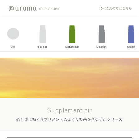
法人の方はこちら
All
select
Botanical
Design
Clean
Supplement air
心と体に効くサプリメントのような効果をそなえたシリーズ