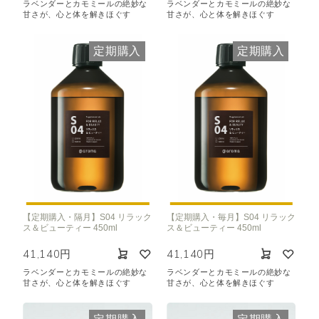
ラベンダーとカモミールの絶妙な
ラベンダーとカモミールの絶妙な
甘さが、心と体を解きほぐす
甘さが、心と体を解きほぐす
定期購入
定期購入
【定期購入・隔月】S04 リラック
【定期購入・毎月】S04 リラック
ス＆ビューティー 450ml
ス＆ビューティー 450ml
41,140円
41,140円
ラベンダーとカモミールの絶妙な
ラベンダーとカモミールの絶妙な
甘さが、心と体を解きほぐす
甘さが、心と体を解きほぐす