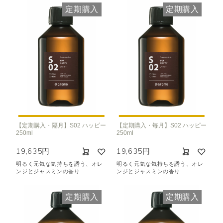
定期購入
定期購入
【定期購入・隔月】S02 ハッピー
【定期購入・毎月】S02 ハッピー
250ml
250ml
19,635円
19,635円
明るく元気な気持ちを誘う、オレ
明るく元気な気持ちを誘う、オレ
ンジとジャスミンの香り
ンジとジャスミンの香り
定期購入
定期購入