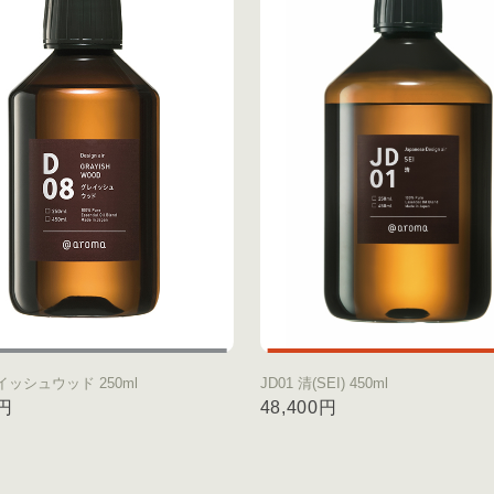
イッシュウッド 250ml
JD01 清(SEI) 450ml
0円
48,400円