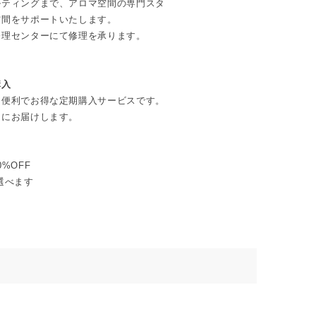
ルティングまで、アロマ空間の専門スタ
空間をサポートいたします。
修理センターにて修理を承ります。
購入
、便利でお得な定期購入サービスです。
的にお届けします。
0%OFF
選べます