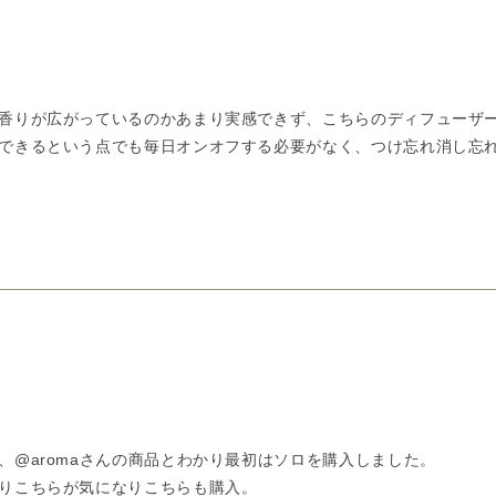
香りが広がっているのかあまり実感できず、こちらのディフューザ
できるという点でも毎日オンオフする必要がなく、つけ忘れ消し忘
@aromaさんの商品とわかり最初はソロを購入しました。
りこちらが気になりこちらも購入。