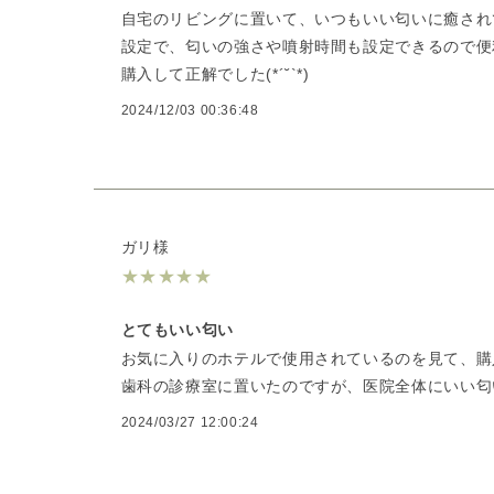
自宅のリビングに置いて、いつもいい匂いに癒され
設定で、匂いの強さや噴射時間も設定できるので便
購入して正解でした(*´˘`*)
2024/12/03 00:36:48
ガリ様
★
★
★
★
★
とてもいい匂い
お気に入りのホテルで使用されているのを見て、購
歯科の診療室に置いたのですが、医院全体にいい匂
2024/03/27 12:00:24