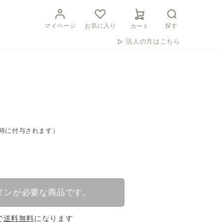
マイページ
お気に入り
探す
カート
法人の方はこちら
時に付与されます）
インが必要な商品です。
で
送料無料
になります