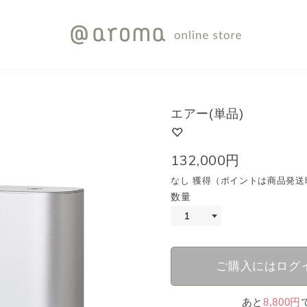
エアー(単品)
132,000円
なし 獲得（ポイントは商品発送
数量
ご購入にはログ
あと
8,800円