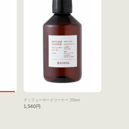
ディフューザークリーナー 250ml
1,540円