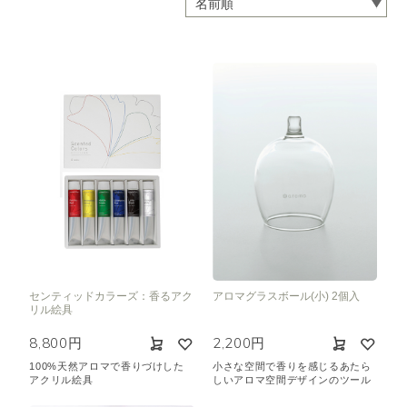
センティッドカラーズ：香るアク
アロマグラスボール(小) 2個入
リル絵具
8,800円
2,200円
100%天然アロマで香りづけした
小さな空間で香りを感じるあたら
アクリル絵具
しいアロマ空間デザインのツール