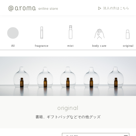
法人の方はこちら
All
fragrance
mist
body care
original
original
書籍、ギフトバッグなどその他グッズ