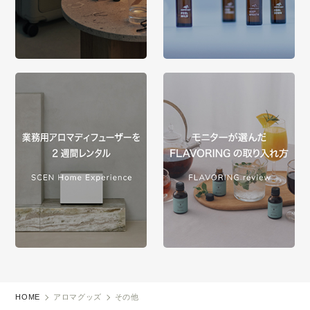
HOME
アロマグッズ
その他