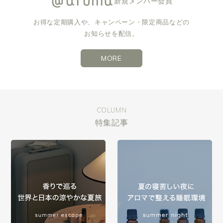
新規メンバー会員
お得な定期購入や、キャンペーン・限定商品などの
お知らせを配信。
MORE
COLUMN
特集記事