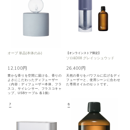
オーブ 単品(本体のみ)
【オンラインストア限定】
ソロ&D08 グレイッシュウッド
12,100円
26,400円
豊かな香りを空間に届ける、香りの
天然の香りをパワフルに広げるディ
よさにこだわったディフューザー
フューザーと、使用シーンに合わせ
（内容：ディフューザー本体、フラ
た専用オイルのセットです。
スコ、サイレンサー、フラスコキャ
ップ、USBケーブル 各1個）