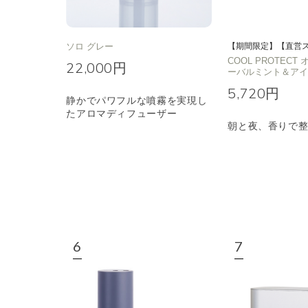
ソロ グレー
【期間限定】【直営
COOL PROTEC
22,000円
ーバルミント＆ア
5,720円
静かでパワフルな噴霧を実現し
たアロマディフューザー
朝と夜、香りで整