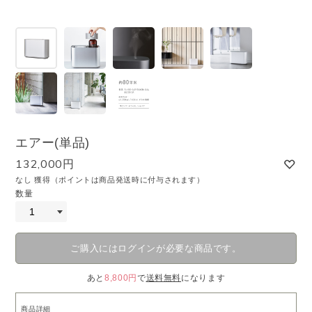
エアー(単品)
132,000円
なし 獲得（ポイントは商品発送時に付与されます）
数量
ご購入にはログインが必要な商品です。
あと
8,800円
で
送料無料
になります
商品詳細