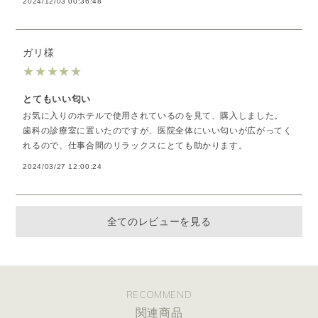
2024/12/03 00:36:48
ガリ様
★
★
★
★
★
とてもいい匂い
お気に入りのホテルで使用されているのを見て、購入しました。
歯科の診療室に置いたのですが、医院全体にいい匂いが広がってく
れるので、仕事合間のリラックスにとても助かります。
2024/03/27 12:00:24
全てのレビューを見る
RECOMMEND
関連商品