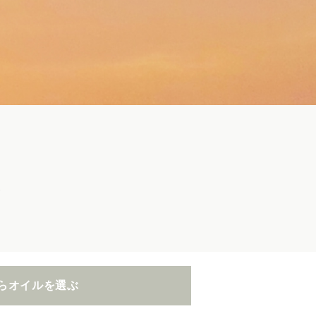
ズ
らオイルを選ぶ