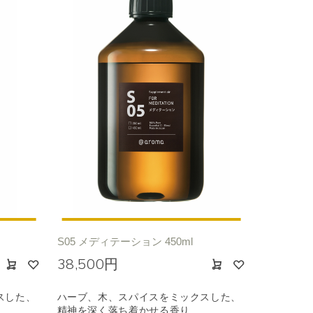
S05 メディテーション 450ml
38,500円
スした、
ハーブ、木、スパイスをミックスした、
精神を深く落ち着かせる香り