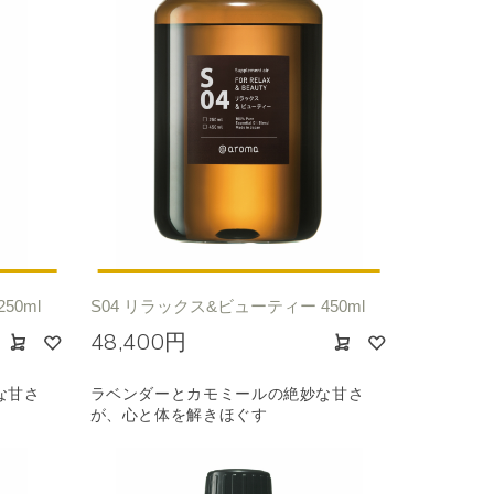
50ml
S04 リラックス&ビューティー 450ml
48,400円
な甘さ
ラベンダーとカモミールの絶妙な甘さ
が、心と体を解きほぐす