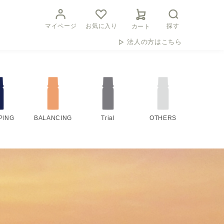
マイページ
お気に入り
探す
カート
法人の方はこちら
PING
BALANCING
Trial
OTHERS