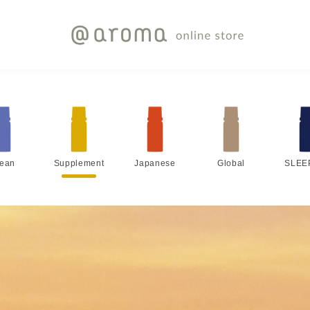
lean
Supplement
Japanese
Global
SLEE