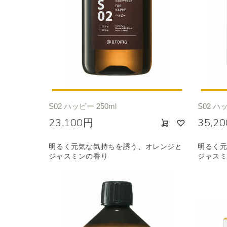
S02 ハッピー 250ml
S02 ハッ
23,100円
35,2
明るく元気な気持ちを誘う、オレンジと
明るく
ジャスミンの香り
ジャス