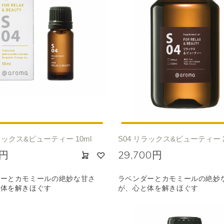
ラックス&ビューティー 10ml
S04 リラックス&ビューティー 2
0円
29,700円
ダーとカモミールの絶妙な甘さ
ラベンダーとカモミールの絶妙
と体を解きほぐす
が、心と体を解きほぐす