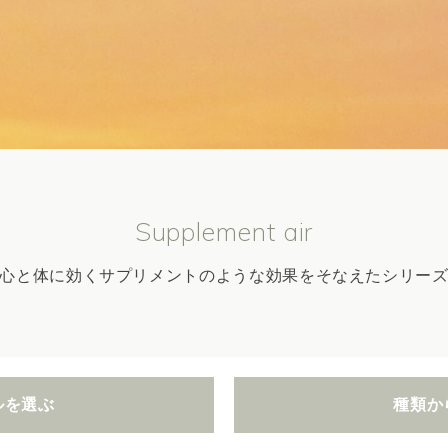
Supplement air
心と体に効くサプリメントのような効果をそなえたシリー
ルを選ぶ
種類か