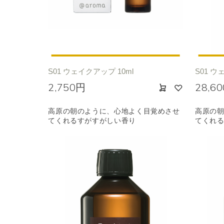
エキゾチック
ヒ
S01 ウェイクアップ 10ml
S01 ウ
2,750円
28,6
高原の朝のように、心地よく目覚めさせ
高原の
てくれるすがすがしい香り
てくれ