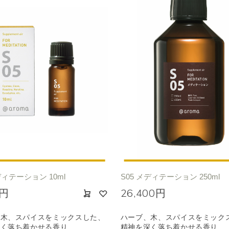
ディテーション 10ml
S05 メディテーション 250ml
0円
26,400円
、木、スパイスをミックスした、
ハーブ、木、スパイスをミック
深く落ち着かせる香り
精神を深く落ち着かせる香り