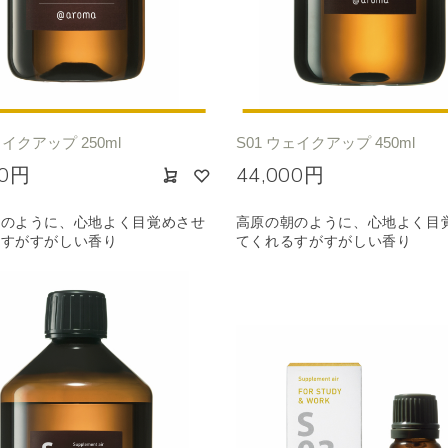
ノキ
和
クリア
ェイクアップ 250ml
S01 ウェイクアップ 450ml
00円
44,000円
朝のように、心地よく目覚めさせ
高原の朝のように、心地よく目
るすがすがしい香り
てくれるすがすがしい香り