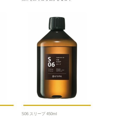
S06 スリープ 450ml