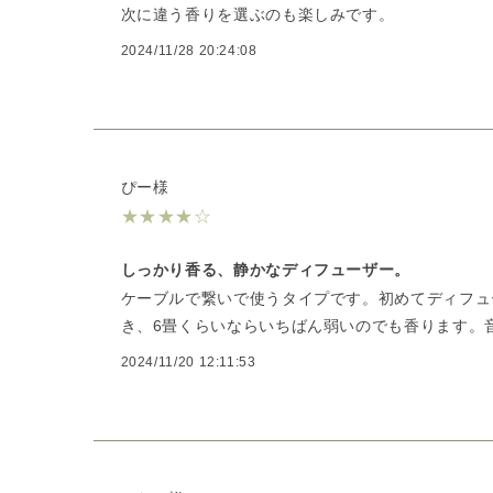
次に違う香りを選ぶのも楽しみです。
2024/11/28 20:24:08
ぴー様
★
★
★
★
☆
しっかり香る、静かなディフューザー。
ケーブルで繋いで使うタイプです。初めてディフュ
き、6畳くらいならいちばん弱いのでも香ります。
2024/11/20 12:11:53