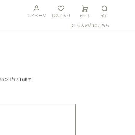
マイページ
お気に入り
探す
カート
法人の方はこちら
時に付与されます）