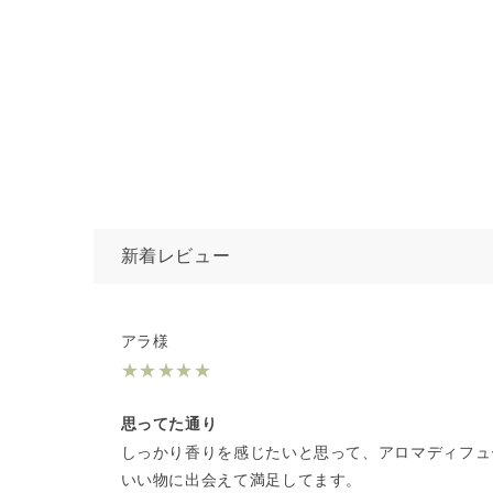
新着レビュー
アラ様
★
★
★
★
★
思ってた通り
しっかり香りを感じたいと思って、アロマディフュ
いい物に出会えて満足してます。