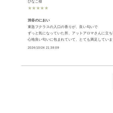
ひなこ様
★
★
★
★
★
渋谷のにおい
東急フクラスの入口の香りが、良い匂いで
ずっと気になっていた所、アットアロマさんに立ち
心地良い匂いに包まれていて、とても満足していま
2024/10/24 21:38:09