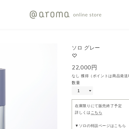
ソロ グレー
22,000円
なし 獲得（ポイントは商品発送
数量
在庫限りにて販売終了予定
詳しくは
こちら
▼ソロの特設ページはこちら