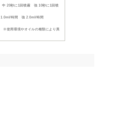
 中 20秒に1回噴霧 強 10秒に1回噴
.0ml/時間 強 2.0ml/時間
0畳) ※使用環境やオイルの種類により異