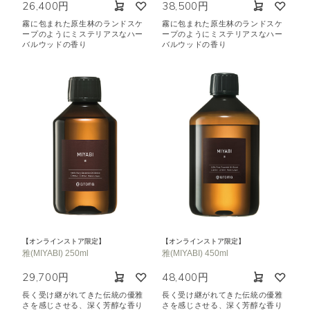
26,400円
38,500円
霧に包まれた原生林のランドスケ
霧に包まれた原生林のランドスケ
ープのようにミステリアスなハー
ープのようにミステリアスなハー
バルウッドの香り
バルウッドの香り
【オンラインストア限定】
【オンラインストア限定】
雅(MIYABI) 250ml
雅(MIYABI) 450ml
29,700円
48,400円
長く受け継がれてきた伝統の優雅
長く受け継がれてきた伝統の優雅
さを感じさせる、深く芳醇な香り
さを感じさせる、深く芳醇な香り