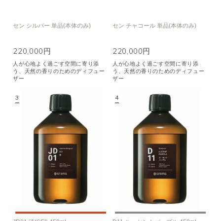
セン シルバー 単品(本体のみ)
セン チャコール 単品(本体のみ)
220,000円
220,000円
人が心地よく過ごす空間に寄り添
人が心地よく過ごす空間に寄り添
う、天然の香りのためのディフュー
う、天然の香りのためのディフュー
ザー
ザー