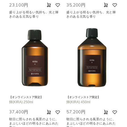
23,100円
35,200円
盛り上がる明るい気持ち、光と輝
盛り上がる明るい気持ち、光と輝
きのある元気な香り
きのある元気な香り
【オンラインストア限定】
【オンラインストア限定】
輝(KIRA) 250ml
輝(KIRA) 450ml
37,400円
57,200円
朝日に照らされる風景のように、
朝日に照らされる風景のように、
まぶしいほどの明るさにあふれた
まぶしいほどの明るさにあふれた