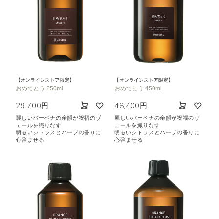
【オンラインストア限定】
【オンラインストア限定】
おめでとう 250ml
おめでとう 450ml
29,700円
48,400円
麗しいバーベナの余韻が祝福のヴ
麗しいバーベナの余韻が祝福のヴ
ェールを織りなす
ェールを織りなす
明るいシトラスとハーブの香りに
明るいシトラスとハーブの香りに
心弾ませる
心弾ませる