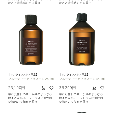
かさと清涼感のある香り
かさと清涼感のある香り
【オンラインストア限定】
【オンラインストア限定】
フルーティーアフタヌーン 250ml
フルーティーアフタヌーン 450ml
23,100円
35,200円
晴れた休日の昼下がりのような心
晴れた休日の昼下がりのような心
地よさがある、シトラスに個性的
地よさがある、シトラスに個性的
な味わいを加えた香り
な味わいを加えた香り