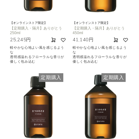
【オンラインストア限定】
【オンラインストア限定】
【定期購入・隔月】ありがとう
【定期購入・隔月】ありがとう
250ml
450ml
25,245円
41,140円
軽やかな心地よい風を感じるよう
軽やかな心地よい風を感じるよう
な
な
透明感溢れるフローラルな香りが
透明感溢れるフローラルな香りが
優しく包み込む
優しく包み込む
定期購入
定期購入