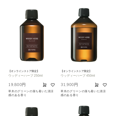
【オンラインストア限定】
【オンラインストア限定】
ウッディーハーブ 250ml
ウッディーハーブ 450ml
19,800円
31,900円
草木のグリーンの落ち着いた清涼
草木のグリーンの落ち着いた清涼
感のある香り
感のある香り