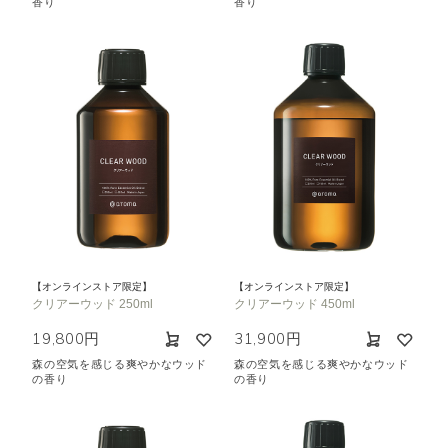
香り
香り
【オンラインストア限定】
【オンラインストア限定】
クリアーウッド 250ml
クリアーウッド 450ml
19,800円
31,900円
森の空気を感じる爽やかなウッド
森の空気を感じる爽やかなウッド
の香り
の香り