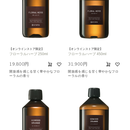
【オンラインストア限定】
【オンラインストア限定】
フローラルハーブ 250ml
フローラルハーブ 450ml
19,800円
31,900円
開放感を感じる甘く華やかなフロ
開放感を感じる甘く華やかなフロ
ーラルの香り
ーラルの香り