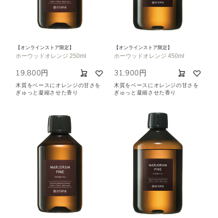
【オンラインストア限定】
【オンラインストア限定】
ホーウッドオレンジ 250ml
ホーウッドオレンジ 450ml
19,800円
31,900円
木質をベースにオレンジの甘さを
木質をベースにオレンジの甘さを
ぎゅっと凝縮させた香り
ぎゅっと凝縮させた香り