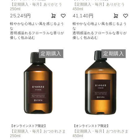
【定期購入・毎月】ありがとう
【定期購入・毎月】ありがとう
250ml
450ml
25,245円
41,140円
軽やかな心地よい風を感じるよう
軽やかな心地よい風を感じるよう
な
な
透明感溢れるフローラルな香りが
透明感溢れるフローラルな香りが
優しく包み込む
優しく包み込む
定期購入
定期購入
【オンラインストア限定】
【オンラインストア限定】
【定期購入・毎月】おつかれさま
【定期購入・毎月】おつかれさま
250ml
450ml