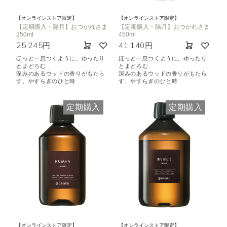
【オンラインストア限定】
【オンラインストア限定】
【定期購入・隔月】おつかれさま
【定期購入・隔月】おつかれさま
250ml
450ml
25,245円
41,140円
ほっと一息つくように、ゆったり
ほっと一息つくように、ゆったり
とまどろむ
とまどろむ
深みのあるウッドの香りがもたら
深みのあるウッドの香りがもたら
す、やすらぎのひと時
す、やすらぎのひと時
定期購入
定期購入
【オンラインストア限定】
【オンラインストア限定】