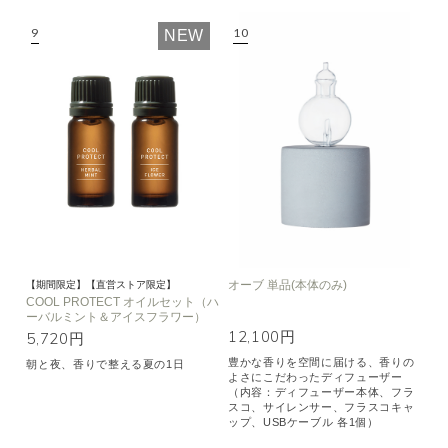
NEW
オーブ 単品(本体のみ)
【期間限定】【直営ストア限定】
COOL PROTECT オイルセット（ハ
ーバルミント＆アイスフラワー）
12,100円
5,720円
豊かな香りを空間に届ける、香りの
朝と夜、香りで整える夏の1日
よさにこだわったディフューザー
（内容：ディフューザー本体、フラ
スコ、サイレンサー、フラスコキャ
ップ、USBケーブル 各1個）