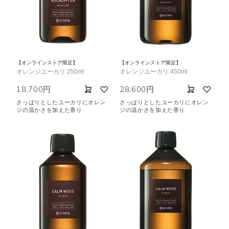
【オンラインストア限定】
【オンラインストア限定】
オレンジユーカリ 250ml
オレンジユーカリ 450ml
18,700円
28,600円
さっぱりとしたユーカリにオレン
さっぱりとしたユーカリにオレン
ジの温かさを加えた香り
ジの温かさを加えた香り