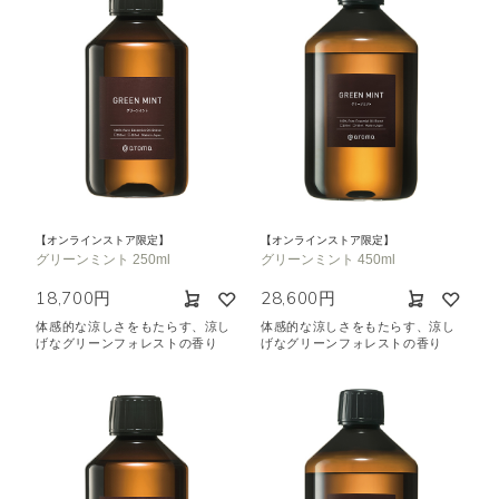
【オンラインストア限定】
【オンラインストア限定】
グリーンミント 250ml
グリーンミント 450ml
18,700円
28,600円
体感的な涼しさをもたらす、涼し
体感的な涼しさをもたらす、涼し
げなグリーンフォレストの香り
げなグリーンフォレストの香り