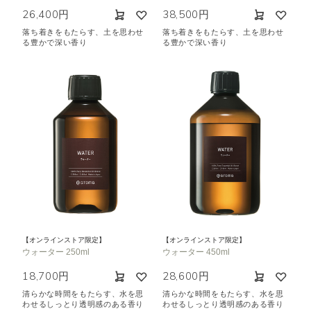
26,400円
38,500円
落ち着きをもたらす、土を思わせ
落ち着きをもたらす、土を思わせ
る豊かで深い香り
る豊かで深い香り
【オンラインストア限定】
【オンラインストア限定】
ウォーター 250ml
ウォーター 450ml
18,700円
28,600円
清らかな時間をもたらす、水を思
清らかな時間をもたらす、水を思
わせるしっとり透明感のある香り
わせるしっとり透明感のある香り