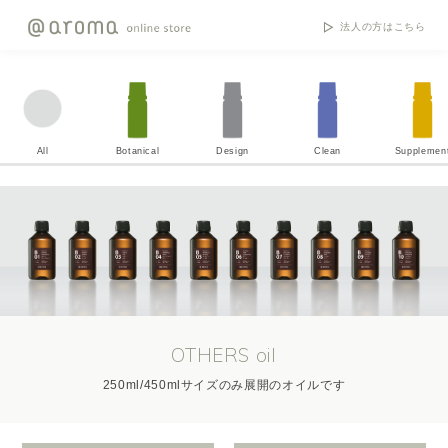
法人の方はこちら
All
Botanical
Design
Clean
Supplemen
OTHERS oil
250ml/450mlサイズのみ展開のオイルです