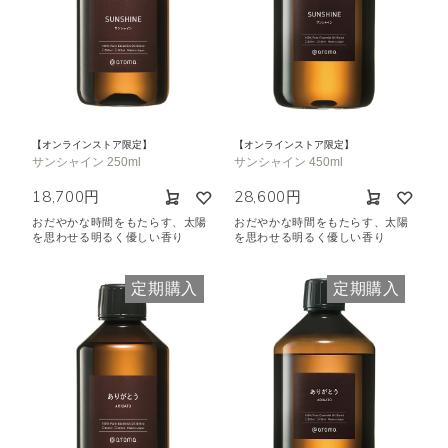
【オンラインストア限定】
【オンラインストア限定】
サンシャイン 250ml
サンシャイン 450ml
18,700円
28,600円
おだやかな時間をもたらす、太陽
おだやかな時間をもたらす、太陽
を思わせる明るく優しい香り
を思わせる明るく優しい香り
定期購入
定期購入