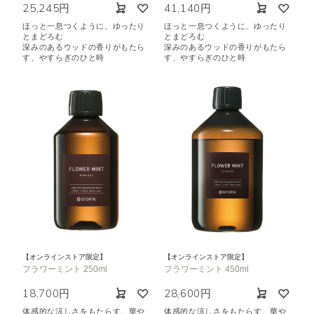
25,245円
41,140円
ほっと一息つくように、ゆったり
ほっと一息つくように、ゆったり
とまどろむ
とまどろむ
深みのあるウッドの香りがもたら
深みのあるウッドの香りがもたら
す、やすらぎのひと時
す、やすらぎのひと時
【オンラインストア限定】
【オンラインストア限定】
フラワーミント 250ml
フラワーミント 450ml
18,700円
28,600円
体感的な涼しさをもたらす、華や
体感的な涼しさをもたらす、華や