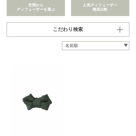
空間から
人気ディフューザー
ディフューザーを選ぶ
徹底比較
こだわり検索
価格で絞り込む
※一つお選びください
～1,100円
1,101～2,200円
2,201～6,600円
6,601～22,000円
22,001～308,000円
拡散範囲で絞り込む
※一つお選びください
身の回り
～3畳
4～8畳
9～12畳
13～40畳
41～90畳
クリア