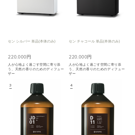
セン シルバー 単品(本体のみ)
セン チャコール 単品(本体のみ)
220,000円
220,000円
人が心地よく過ごす空間に寄り添
人が心地よく過ごす空間に寄り添
う、天然の香りのためのディフュー
う、天然の香りのためのディフュー
ザー
ザー