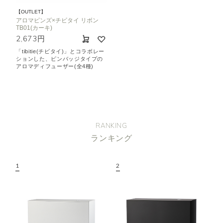
【OUTLET】
アロマピンズ×チビタイ リボン
TB01(カーキ)
2,673円
「tibitie(チビタイ)」とコラボレー
ションした、ピンバッジタイプの
アロマディフューザー(全4種)
RANKING
ランキング