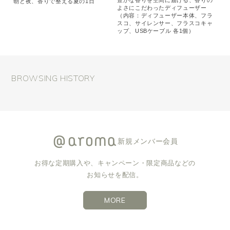
朝と夜、香りで整える夏の1日
よさにこだわったディフューザー
（内容：ディフューザー本体、フラ
スコ、サイレンサー、フラスコキャ
ップ、USBケーブル 各1個）
BROWSING HISTORY
新規メンバー会員
お得な定期購入や、キャンペーン・限定商品などの
お知らせを配信。
MORE