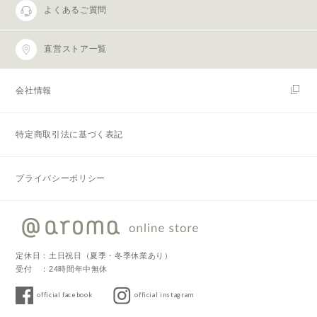
よくあるご質問
直営ストア一覧
会社情報
特定商取引法に基づく表記
プライバシーポリシー
定休日：土日祝日（夏季・冬季休業あり）
受付 ：24時間年中無休
official facebook
official instagram