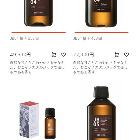
JB04 柚子 250ml
JB04 柚子 450ml
49,500円
77,000円
自然な甘さとさわやかさをそなえ
自然な甘さとさわやかさをそなえ
た、どこかノスタルジックで優し
た、どこかノスタルジックで優し
さのある香り
さのある香り