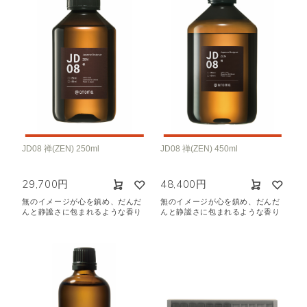
JD08 禅(ZEN) 250ml
JD08 禅(ZEN) 450ml
29,700円
48,400円
無のイメージが心を鎮め、だんだ
無のイメージが心を鎮め、だんだ
んと静謐さに包まれるような香り
んと静謐さに包まれるような香り