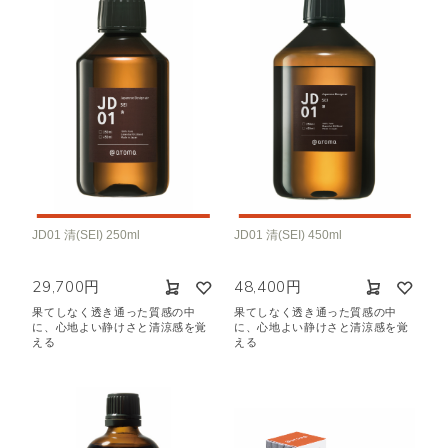
JD01 清(SEI) 250ml
JD01 清(SEI) 450ml
29,700円
48,400円
果てしなく透き通った質感の中
果てしなく透き通った質感の中
に、心地よい静けさと清涼感を覚
に、心地よい静けさと清涼感を覚
える
える