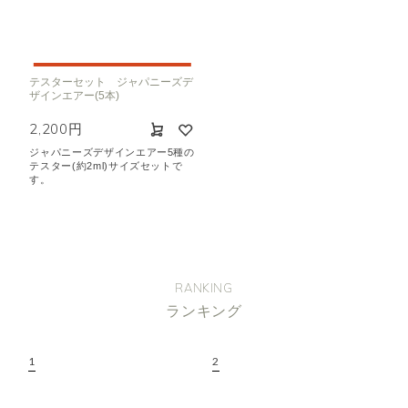
テスターセット ジャパニーズデ
ザインエアー(5本)
2,200円
ジャパニーズデザインエアー5種の
テスター(約2ml)サイズセットで
す。
RANKING
ランキング