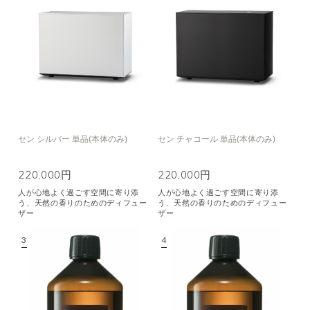
セン シルバー 単品(本体のみ)
セン チャコール 単品(本体のみ)
220,000円
220,000円
人が心地よく過ごす空間に寄り添
人が心地よく過ごす空間に寄り添
う、天然の香りのためのディフュー
う、天然の香りのためのディフュー
ザー
ザー