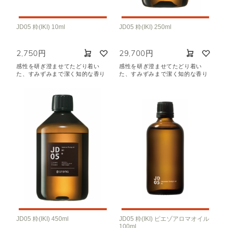
JD05 粋(IKI) 10ml
JD05 粋(IKI) 250ml
2,750円
29,700円
感性を研ぎ澄ませてたどり着い
感性を研ぎ澄ませてたどり着い
た、すみずみまで潔く知的な香り
た、すみずみまで潔く知的な香り
JD05 粋(IKI) 450ml
JD05 粋(IKI) ピエゾアロマオイル
100ml