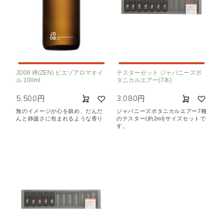
JD08 禅(ZEN) ピエゾアロマオイ
テスターセット ジャパニーズボ
ル 100ml
タニカルエアー(7本)
5,500円
3,080円
無のイメージが心を鎮め、だんだ
ジャパニーズボタニカルエアー7種
んと静謐さに包まれるような香り
のテスター(約2ml)サイズセットで
す。