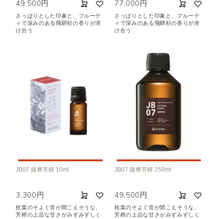
49,500円
77,000円
さっぱりとした印象と、フルーテ
さっぱりとした印象と、フルーテ
ィで深みのある飛騨杉の香りが溶
ィで深みのある飛騨杉の香りが溶
け合う
け合う
JB07 薩摩芳樟 10ml
JB07 薩摩芳樟 250ml
3,300円
49,500円
枝葉のそよぐ音が聞こえそうな、
枝葉のそよぐ音が聞こえそうな、
芳樟の上品な甘さがみずみずしく
芳樟の上品な甘さがみずみずしく