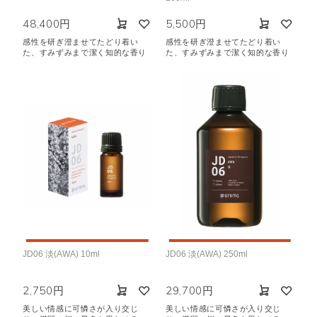
48,400円
5,500円
感性を研ぎ澄ませてたどり着い
感性を研ぎ澄ませてたどり着い
た、すみずみまで潔く知的な香り
た、すみずみまで潔く知的な香り
JD06 淡(AWA) 10ml
JD06 淡(AWA) 250ml
2,750円
29,700円
美しい情感に可憐さが入り交じ
美しい情感に可憐さが入り交じ