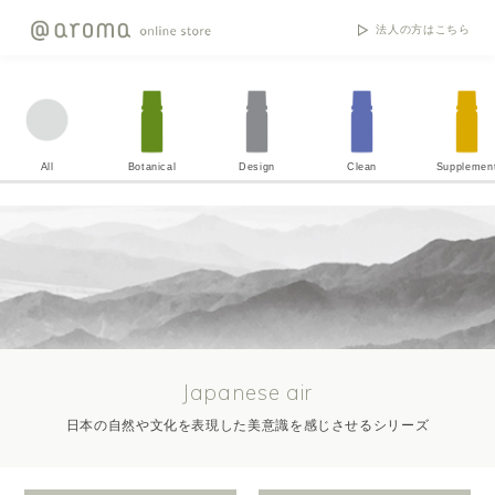
法人の方はこちら
All
Botanical
Design
Clean
Supplemen
Japanese air
日本の自然や文化を表現した美意識を感じさせるシリーズ