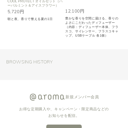
COOL PROTECT オイルセット（ハ
ーバルミント＆アイスフラワー）
12,100円
5,720円
豊かな香りを空間に届ける、香りの
朝と夜、香りで整える夏の1日
よさにこだわったディフューザー
（内容：ディフューザー本体、フラ
スコ、サイレンサー、フラスコキャ
ップ、USBケーブル 各1個）
BROWSING HISTORY
新規メンバー会員
お得な定期購入や、キャンペーン・限定商品などの
お知らせを配信。