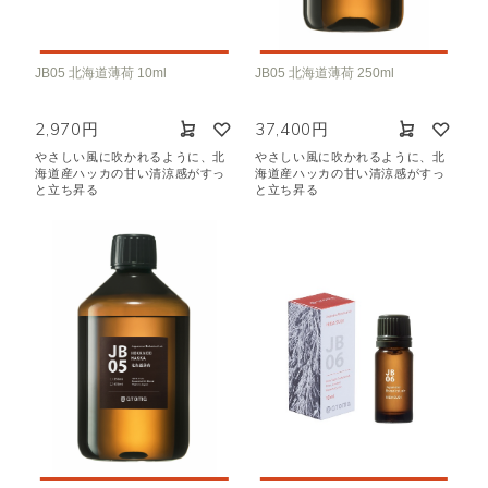
JB05 北海道薄荷 10ml
JB05 北海道薄荷 250ml
2,970円
37,400円
やさしい風に吹かれるように、北
やさしい風に吹かれるように、北
海道産ハッカの甘い清涼感がすっ
海道産ハッカの甘い清涼感がすっ
と立ち昇る
と立ち昇る