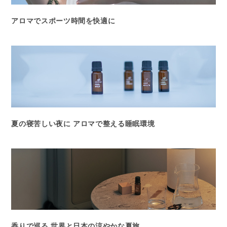
アロマでスポーツ時間を快適に
夏の寝苦しい夜に アロマで整える睡眠環境
香りで巡る 世界と日本の涼やかな夏旅