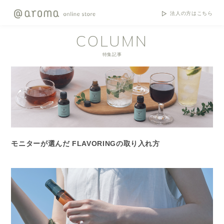
法人の方はこちら
COLUMN
特集記事
モニターが選んだ FLAVORINGの取り入れ方