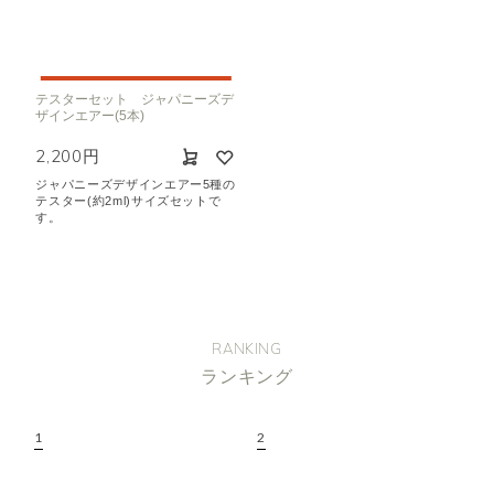
テスターセット ジャパニーズデ
ザインエアー(5本)
2,200円
ジャパニーズデザインエアー5種の
テスター(約2ml)サイズセットで
す。
RANKING
ランキング