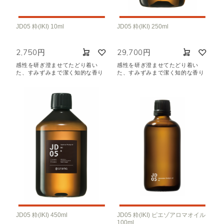
JD05 粋(IKI) 10ml
JD05 粋(IKI) 250ml
2,750円
29,700円
感性を研ぎ澄ませてたどり着い
感性を研ぎ澄ませてたどり着い
た、すみずみまで潔く知的な香り
た、すみずみまで潔く知的な香り
JD05 粋(IKI) 450ml
JD05 粋(IKI) ピエゾアロマオイル
100ml