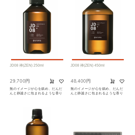
JD08 禅(ZEN) 250ml
JD08 禅(ZEN) 450ml
29,700円
48,400円
無のイメージが心を鎮め、だんだ
無のイメージが心を鎮め、だんだ
んと静謐さに包まれるような香り
んと静謐さに包まれるような香り