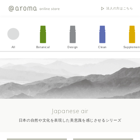
法人の方はこちら
All
Botanical
Design
Clean
Supplemen
Japanese air
日本の自然や文化を表現した美意識を感じさせるシリーズ