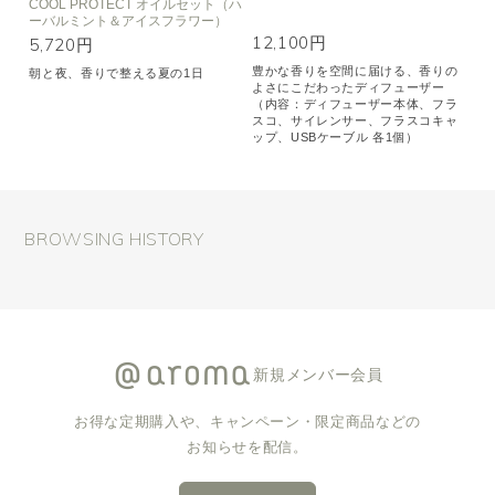
COOL PROTECT オイルセット（ハ
ーバルミント＆アイスフラワー）
12,100円
5,720円
豊かな香りを空間に届ける、香りの
朝と夜、香りで整える夏の1日
よさにこだわったディフューザー
（内容：ディフューザー本体、フラ
スコ、サイレンサー、フラスコキャ
ップ、USBケーブル 各1個）
BROWSING HISTORY
新規メンバー会員
お得な定期購入や、キャンペーン・限定商品などの
お知らせを配信。