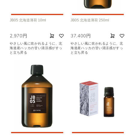
JB05 北海道薄荷 10ml
JB05 北海道薄荷 250ml
2,970円
37,400円
やさしい風に吹かれるように、北
やさしい風に吹かれるように、北
海道産ハッカの甘い清涼感がすっ
海道産ハッカの甘い清涼感がすっ
と立ち昇る
と立ち昇る