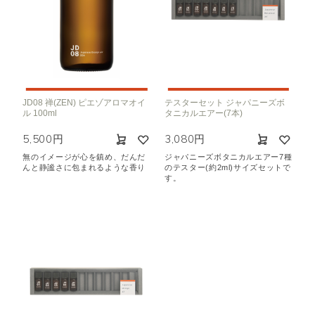
JD08 禅(ZEN) ピエゾアロマオイ
テスターセット ジャパニーズボ
ル 100ml
タニカルエアー(7本)
5,500円
3,080円
無のイメージが心を鎮め、だんだ
ジャパニーズボタニカルエアー7種
んと静謐さに包まれるような香り
のテスター(約2ml)サイズセットで
す。