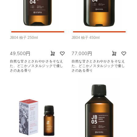
JB04 柚子 250ml
JB04 柚子 450ml
49,500円
77,000円
自然な甘さとさわやかさをそなえ
自然な甘さとさわやかさをそなえ
た、どこかノスタルジックで優し
た、どこかノスタルジックで優し
さのある香り
さのある香り