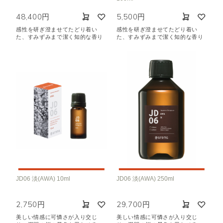
48,400円
5,500円
感性を研ぎ澄ませてたどり着い
感性を研ぎ澄ませてたどり着い
た、すみずみまで潔く知的な香り
た、すみずみまで潔く知的な香り
JD06 淡(AWA) 10ml
JD06 淡(AWA) 250ml
2,750円
29,700円
美しい情感に可憐さが入り交じ
美しい情感に可憐さが入り交じ