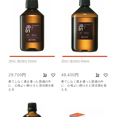
JD01 清(SEI) 250ml
JD01 清(SEI) 450ml
29,700円
48,400円
果てしなく透き通った質感の中
果てしなく透き通った質感の中
に、心地よい静けさと清涼感を覚
に、心地よい静けさと清涼感を覚
える
える