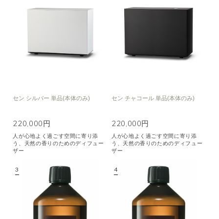
セン シルバー 単品(本体のみ)
セン チャコール 単品(本体のみ)
220,000円
220,000円
人が心地よく過ごす空間に寄り添
人が心地よく過ごす空間に寄り添
う、天然の香りのためのディフュー
う、天然の香りのためのディフュー
ザー
ザー