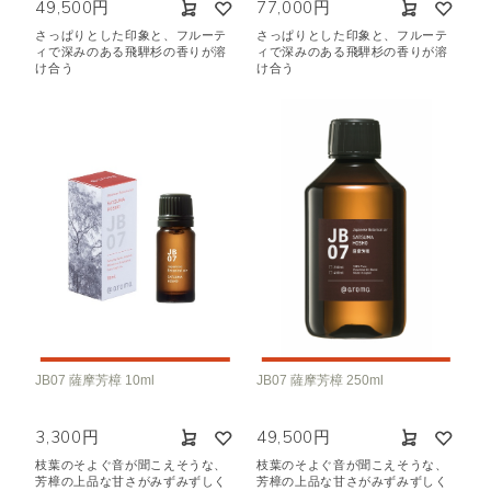
49,500円
77,000円
さっぱりとした印象と、フルーテ
さっぱりとした印象と、フルーテ
ィで深みのある飛騨杉の香りが溶
ィで深みのある飛騨杉の香りが溶
け合う
け合う
JB07 薩摩芳樟 10ml
JB07 薩摩芳樟 250ml
3,300円
49,500円
枝葉のそよぐ音が聞こえそうな、
枝葉のそよぐ音が聞こえそうな、
芳樟の上品な甘さがみずみずしく
芳樟の上品な甘さがみずみずしく