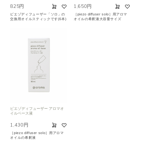
825円
1,650円
ピエゾディフューザー「ソロ」の
［piezo diffuser solo］用アロマ
交換用オイルスティックです(6本)
オイルの希釈液大容量サイズ
ピエゾディフューザー アロマオ
イルベース液
1,430円
［piezo diffuser solo］用アロマ
オイルの希釈液