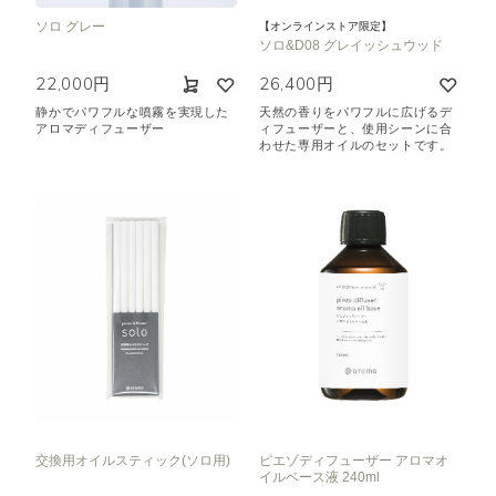
ソロ グレー
【オンラインストア限定】
ソロ&D08 グレイッシュウッド
22,000円
26,400円
静かでパワフルな噴霧を実現した
天然の香りをパワフルに広げるデ
アロマディフューザー
ィフューザーと、使用シーンに合
わせた専用オイルのセットです。
交換用オイルスティック(ソロ用)
ピエゾディフューザー アロマオ
イルベース液 240ml