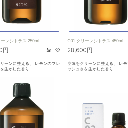
ノキ
和
クリア
リーンシトラス 250ml
C01 クリーンシトラス 450ml
00円
28,600円
リーンに整える、 レモンのフレ
空気をクリーンに整える、 レモ
さを生かした香り
ッシュさを生かした香り