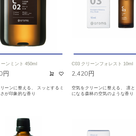
リーンミント 450ml
C03 クリーンフォレスト 10ml
00円
2,420円
リーンに整える、 スッとするミ
空気をクリーンに整える、 凛と
甘さが印象的な香り
になる森林の空気のような香り