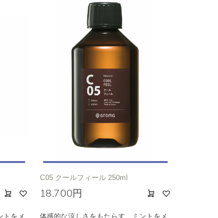
C05 クールフィール 250ml
18,700円
ントをメ
体感的な涼しさをもたらす、ミントをメ