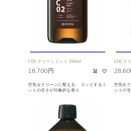
C02 クリーンミント 250ml
C02 ク
18,700円
28,6
空気をクリーンに整える、 スッとするミ
空気をク
ントの甘さが印象的な香り
ントの