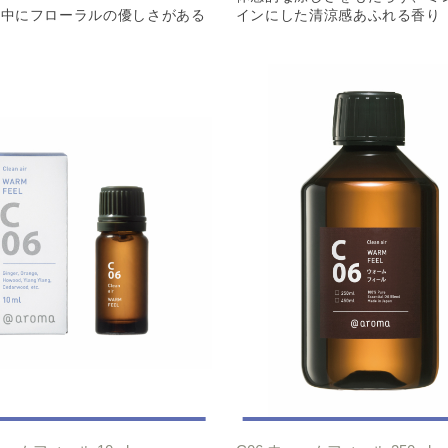
の中にフローラルの優しさがある
インにした清涼感あふれる香り