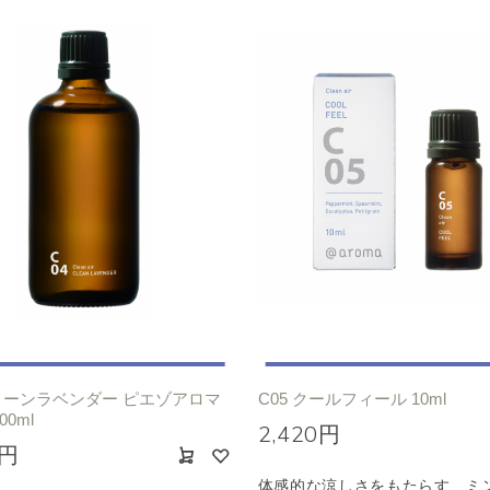
クリーンラベンダー ピエゾアロマ
C05 クールフィール 10ml
00ml
2,420円
0円
体感的な涼しさをもたらす、ミ