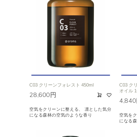
C03 クリーンフォレスト 450ml
C03 
オイル 1
28,600円
4,84
空気をクリーンに整える、 凛とした気分
になる森林の空気のような香り
空気をク
になる