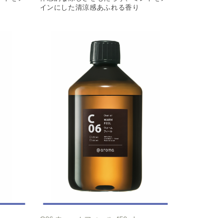
インにした清涼感あふれる香り