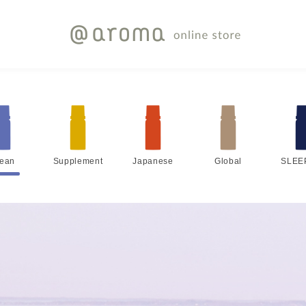
lean
Supplement
Japanese
Global
SLEE