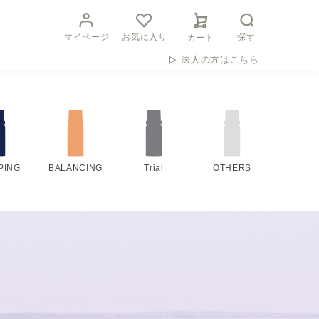
マイページ
お気に入り
探す
カート
法人の方はこちら
PING
BALANCING
Trial
OTHERS