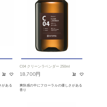
C04 クリーンラベンダー 250ml
18,700円
さがある
爽快感の中にフローラルの優しさがある
香り