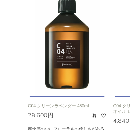
C04 クリーンラベンダー 450ml
C04 
オイル 1
28,600円
4,84
爽快感の中にフローラルの優しさがある