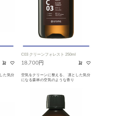
C03 クリーンフォレスト 250ml
18,700円
した気分
空気をクリーンに整える、 凛とした気分
になる森林の空気のような香り