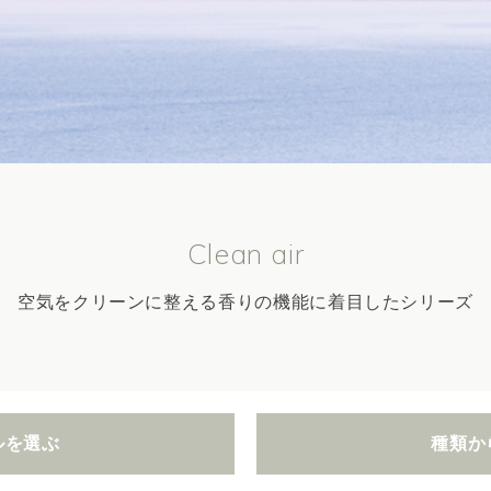
Clean air
空気をクリーンに整える香りの機能に着目したシリーズ
ルを選ぶ
種類か