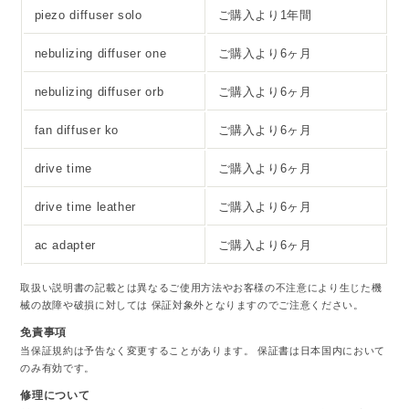
piezo diffuser solo
ご購入より1年間
nebulizing diffuser one
ご購入より6ヶ月
nebulizing diffuser orb
ご購入より6ヶ月
fan diffuser ko
ご購入より6ヶ月
drive time
ご購入より6ヶ月
drive time leather
ご購入より6ヶ月
ac adapter
ご購入より6ヶ月
取扱い説明書の記載とは異なるご使用方法やお客様の不注意により生じた機
械の故障や破損に対しては 保証対象外となりますのでご注意ください。
免責事項
当保証規約は予告なく変更することがあります。 保証書は日本国内において
のみ有効です。
修理について