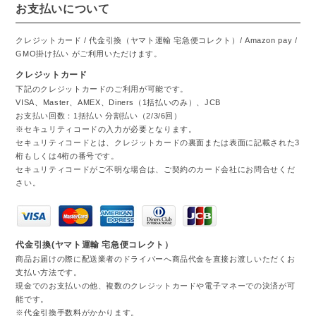
お支払いについて
クレジットカード / 代金引換（ヤマト運輸 宅急便コレクト）/ Amazon pay /
GMO掛け払い がご利用いただけます。
クレジットカード
下記のクレジットカードのご利用が可能です。
VISA、Master、AMEX、Diners（1括払いのみ）、JCB
お支払い回数：1括払い 分割払い（2/3/6回）
※セキュリティコードの入力が必要となります。
セキュリティコードとは、クレジットカードの裏面または表面に記載された3
桁もしくは4桁の番号です。
セキュリティコードがご不明な場合は、ご契約のカード会社にお問合せくだ
さい。
代金引換(ヤマト運輸 宅急便コレクト）
商品お届けの際に配送業者のドライバーへ商品代金を直接お渡しいただくお
支払い方法です。
現金でのお支払いの他、複数のクレジットカードや電子マネーでの決済が可
能です。
※代金引換手数料がかかります。