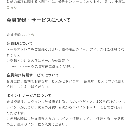
製品の修理に関するお問合せは、修理センターにて承ります。 詳しい手順は
こちら
会員登録・サービスについて
会員登録は
こちら
会員IDについて
メールアドレスをご登録ください。携帯電話のメールアドレスはご使用にな
れません。
ご登録・ご注文の前にメール受信設定で
[at-aroma.com]を受信対象に設定ください。
会員向け特別サービスについて
会員には、便利でお得なサービスがございます。 会員サービスについて詳し
くは
こちら
をご覧ください。
ポイントサービスについて
会員登録後、ログインした状態でお買いものいただくと、100円(税込)ごとに
ポイントがたまり、次回のお買いものから１ポイント＝１円としてご利用い
ただけます。
ご使用の際はご注文情報入力の「ポイント情報」にて、「使用する」を選択
の上、使用ポイント数を入力ください。