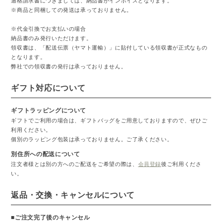
適格請求書につきましては、納品書がインボイスとなります。
※商品と同梱しての発送は承っておりません。
※代金引換でお支払いの場合
納品書のみ発行いただけます。
領収書は、「配送伝票（ヤマト運輸）」に貼付している領収書が正式なもの
となります。
弊社での領収書の発行は承っておりません。
ギフト対応について
ギフトラッピングについて
ギフトでご利用の場合は、ギフトバッグをご用意しておりますので、ぜひご
利用ください。
個別のラッピング包装は承っておりません。ご了承ください。
別住所への配送について
注文者様とは別の方へのご配送をご希望の際は、
会員登録
後ご利用くださ
い。
返品・交換・キャンセルについて
■ご注文完了後のキャンセル