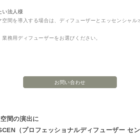
たい法人様
マ空間を導入する場合は、ディフューザーとエッセンシャル
、業務用ディフューザーをお選びください。
お問い合わせ
い空間の演出に
ffuser SCEN（プロフェッショナルディフューザー セ