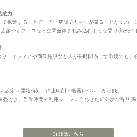
拡散力
して拡散することで、広い空間でも香りが滞ることなく均一
し、店舗やオフィスなど空間全体を包み込むような香り演出が
持
ており、オフィスや商業施設など人が長時間過ごす環境でも、
ラム設定（開始時刻・停止時刻・噴霧レベル）が可能。
で調整でき、営業時間や利用シーンに合わせた細やかな香り演
詳細はこちら