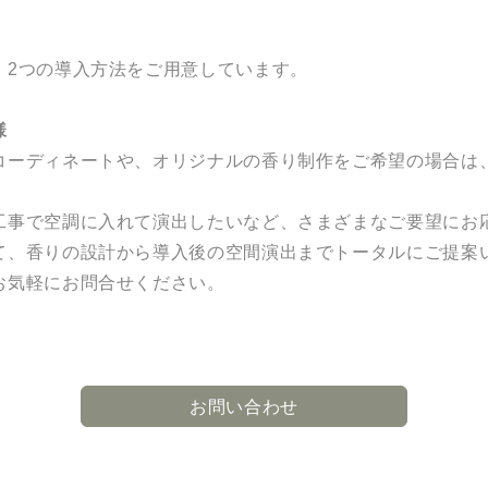
、2つの導入方法をご用意しています。
様
コーディネートや、オリジナルの香り制作をご希望の場合は
工事で空調に入れて演出したいなど、さまざまなご要望にお
て、香りの設計から導入後の空間演出までトータルにご提案
お気軽にお問合せください。
お問い合わせ