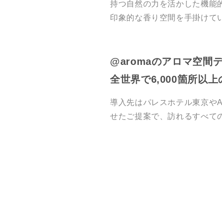
持つ自然の力を活かした機能
印象的な香り空間を手掛けて
@aromaのアロマ空間
全世界で6,000箇所以
導入先はパレスホテル東京やA
せたご提案で、訪れるすべて