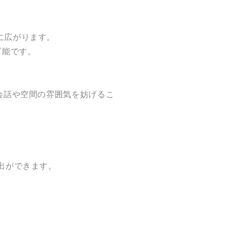
に広がります。
可能です。
会話や空間の雰囲気を妨げるこ
出ができます。