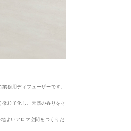
の業務用ディフューザーです。
く微粒子化し、天然の香りをそ
心地よいアロマ空間をつくりだ