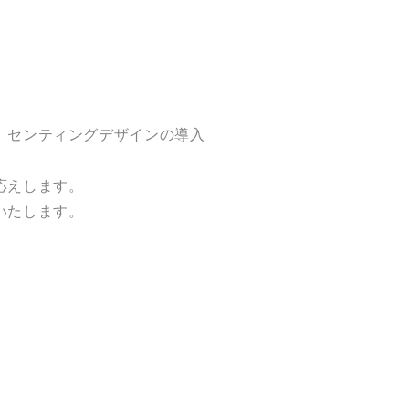
、センティングデザインの導入
応えします。
いたします。