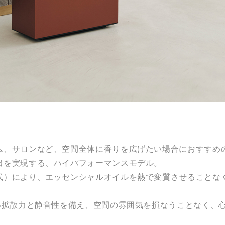
ム、サロンなど、空間全体に香りを広げたい場合におすすめ
出を実現する、ハイパフォーマンスモデル。
式）により、エッセンシャルオイルを熱で変質させることな
高い拡散力と静音性を備え、空間の雰囲気を損なうことなく、