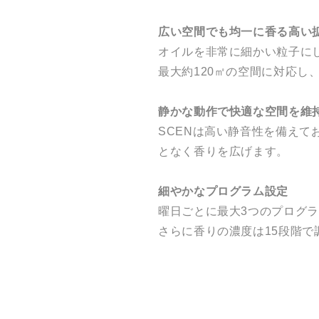
広い空間でも均一に香る高い
オイルを非常に細かい粒子に
最大約120㎡の空間に対応
静かな動作で快適な空間を維
SCENは高い静音性を備え
となく香りを広げます。
細やかなプログラム設定
曜日ごとに最大3つのプログ
さらに香りの濃度は15段階