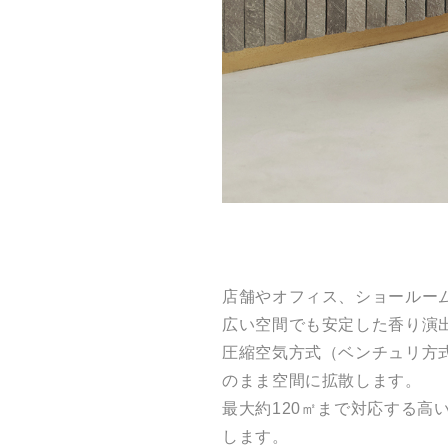
店舗やオフィス、ショールー
広い空間でも安定した香り演
圧縮空気方式（ベンチュリ方
のまま空間に拡散します。
最大約120㎡まで対応する
します。