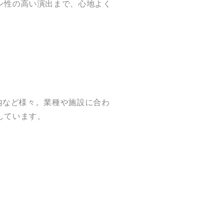
ン性の高い演出まで、心地よく
舗内など様々。業種や施設に合わ
しています。