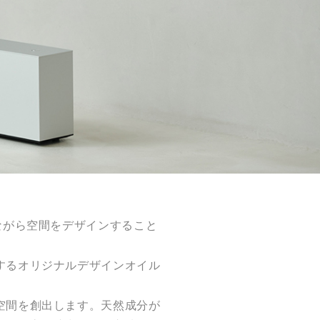
ながら空間をデザインすること
するオリジナルデザインオイル
。
空間を創出します。天然成分が