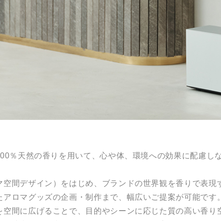
100％天然の香りを用いて、心や体、環境への効果に配慮し
マ空間デザイン）をはじめ、ブランドの世界観を香りで表現
たアロマグッズの企画・制作まで、幅広いご提案が可能です
を空間に広げることで、目的やシーンに応じた質の高い香り