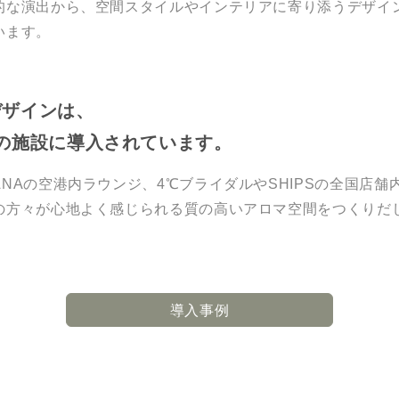
的な演出から、空間スタイルやインテリアに寄り添うデザイ
います。
デザインは、
上の施設に導入されています。
NAの空港内ラウンジ、4℃ブライダルやSHIPSの全国店
の方々が心地よく感じられる質の高いアロマ空間をつくりだ
導入事例