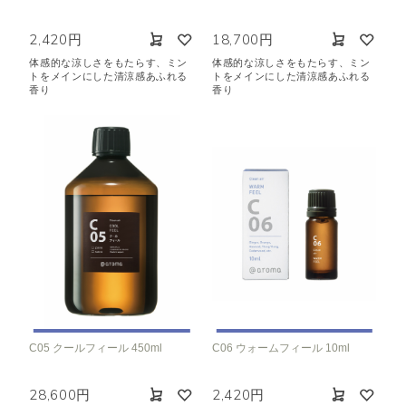
2,420円
18,700円
体感的な涼しさをもたらす、ミン
体感的な涼しさをもたらす、ミン
トをメインにした清涼感あふれる
トをメインにした清涼感あふれる
香り
香り
C05 クールフィール 450ml
C06 ウォームフィール 10ml
28,600円
2,420円