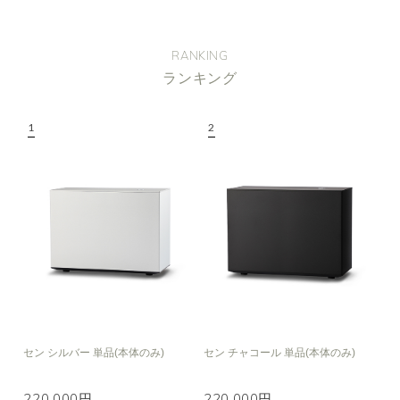
RANKING
ランキング
セン シルバー 単品(本体のみ)
セン チャコール 単品(本体のみ)
220,000円
220,000円