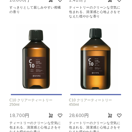
すっきりとして親しみやすい柑橘
ティートリーのクリーンな空気に
の香り
包まれる、清潔感と心地よさをそ
なえた穏やかな香り
C10 クリアーティートリー
C10 クリアーティートリー
250ml
450ml
18,700円
28,600円
ティートリーのクリーンな空気に
ティートリーのクリーンな空気に
包まれる、清潔感と心地よさをそ
包まれる、清潔感と心地よさをそ
なえた穏やかな香り
なえた穏やかな香り