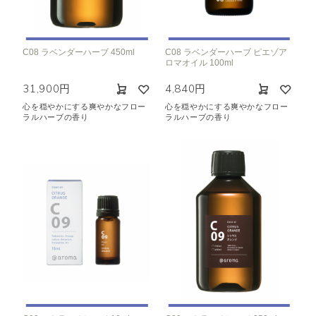
C08 ラベンダーハーブ 450ml
C08 ラベンダーハーブ ピエゾア
ロマオイル 100ml
31,900円
4,840円
心を穏やかにする爽やかなフロー
心を穏やかにする爽やかなフロー
ラルハーブの香り
ラルハーブの香り