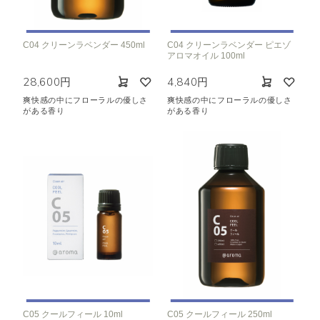
C04 クリーンラベンダー 450ml
C04 クリーンラベンダー ピエゾ
アロマオイル 100ml
28,600円
4,840円
爽快感の中にフローラルの優しさ
爽快感の中にフローラルの優しさ
がある香り
がある香り
C05 クールフィール 10ml
C05 クールフィール 250ml