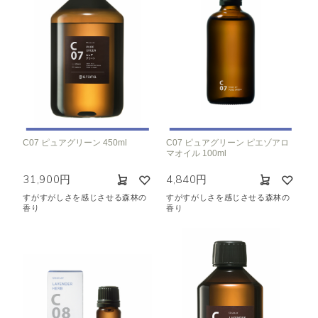
C07 ピュアグリーン 450ml
C07 ピュアグリーン ピエゾアロ
マオイル 100ml
31,900円
4,840円
すがすがしさを感じさせる森林の
すがすがしさを感じさせる森林の
香り
香り