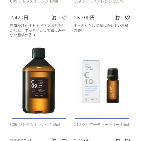
C09 シトラスオレンジ 10ml
C09 シトラスオレンジ 250ml
2,420円
18,700円
空気を浄化するトドマツの力を生
すっきりとして親しみやすい柑橘
かした、すっきりとして親しみや
の香り
すい柑橘の香り
C09 シトラスオレンジ 450ml
C10 クリアーティートリー 10ml
28,600円
2,420円