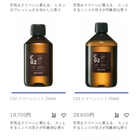
空気をクリーンに整える、 レモン
空気をクリーンに整える、 スッと
のフレッシュさを生かした香り
するミントの甘さが印象的な香り
C02 クリーンミント 250ml
C02 クリーンミント 450ml
18,700円
28,600円
空気をクリーンに整える、 スッと
空気をクリーンに整える、 スッと
するミントの甘さが印象的な香り
するミントの甘さが印象的な香り