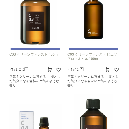
C03 クリーンフォレスト 450ml
C03 クリーンフォレスト ピエゾ
アロマオイル 100ml
28,600円
4,840円
空気をクリーンに整える、 凛とし
空気をクリーンに整える、 凛とし
た気分になる森林の空気のような
た気分になる森林の空気のような
香り
香り