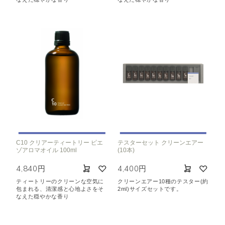
C10 クリアーティートリー ピエ
テスターセット クリーンエアー
ゾアロマオイル 100ml
(10本)
4,840円
4,400円
ティートリーのクリーンな空気に
クリーンエアー10種のテスター(約
包まれる、清潔感と心地よさをそ
2ml)サイズセットです。
なえた穏やかな香り