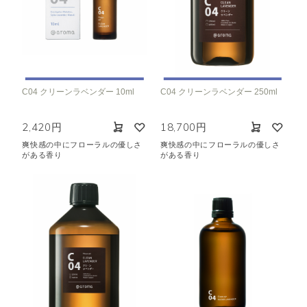
C04 クリーンラベンダー 10ml
C04 クリーンラベンダー 250ml
2,420円
18,700円
爽快感の中にフローラルの優しさ
爽快感の中にフローラルの優しさ
がある香り
がある香り