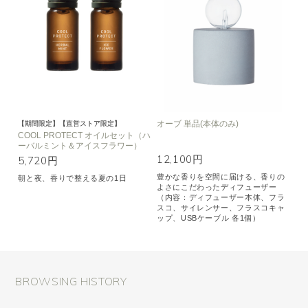
オーブ 単品(本体のみ)
【期間限定】【直営ストア限定】
COOL PROTECT オイルセット（ハ
ーバルミント＆アイスフラワー）
12,100円
5,720円
豊かな香りを空間に届ける、香りの
朝と夜、香りで整える夏の1日
よさにこだわったディフューザー
（内容：ディフューザー本体、フラ
スコ、サイレンサー、フラスコキャ
ップ、USBケーブル 各1個）
BROWSING HISTORY