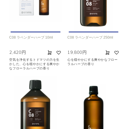
C08 ラベンダーハーブ 10ml
C08 ラベンダーハーブ 250ml
2,420円
19,800円
空気を浄化するトドマツの力を生
心を穏やかにする爽やかなフロー
かした、心を穏やかにする爽やか
ラルハーブの香り
なフローラルハーブの香り