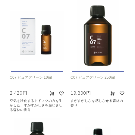
C07 ピュアグリーン 10ml
C07 ピュアグリーン 250ml
2,420円
19,800円
空気を浄化するトドマツの力を生
すがすがしさを感じさせる森林の
かした、すがすがしさを感じさせ
香り
る森林の香り