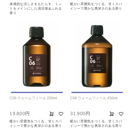
体感的な涼しさをもたらす、ミン
暖かい雰囲気をつくる、甘くスパ
トをメインにした清涼感あふれる
イシーで豊かな奥深さのある香り
香り
C06 ウォームフィール 250ml
C06 ウォームフィール 450ml
19,800円
31,900円
暖かい雰囲気をつくる、甘くスパ
暖かい雰囲気をつくる、甘くスパ
イシーで豊かな奥深さのある香り
イシーで豊かな奥深さのある香り