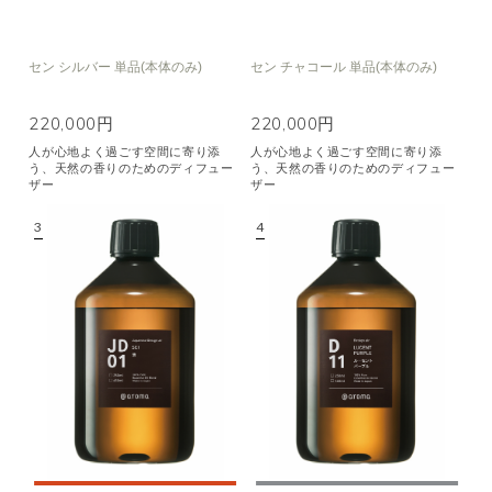
セン シルバー 単品(本体のみ)
セン チャコール 単品(本体のみ)
220,000円
220,000円
人が心地よく過ごす空間に寄り添
人が心地よく過ごす空間に寄り添
う、天然の香りのためのディフュー
う、天然の香りのためのディフュー
ザー
ザー