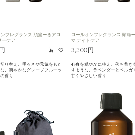
ンフレグランス 頭痛ーるアロ
ロールオンフレグランス 頭痛
リーケア
マ ナイトケア
0円
3,300円
を切り替え、明るさや元気をもた
心身を穏やかに整え、落ち着き
うな、爽やかなグレープフルーツ
すような、ラベンダーとベルガ
ブの香り
甘くやさしい香り