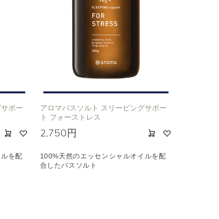
グサポー
アロマバスソルト スリーピングサポー
ト フォーストレス
2,750円
イルを配
100%天然のエッセンシャルオイルを配
合したバスソルト