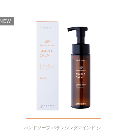
NEW
ハンドソープ バランシングマインド シ