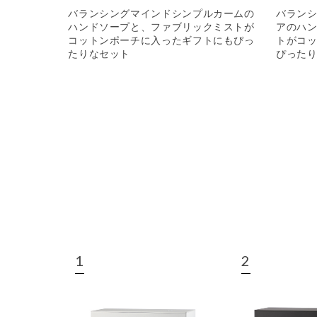
バランシングマインドシンプルカームの
バラン
ハンドソープと、ファブリックミストが
アのハ
コットンポーチに入ったギフトにもぴっ
トがコ
たりなセット
ぴった