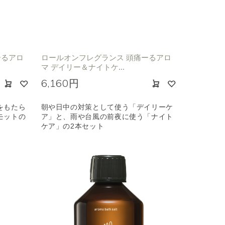
ーるアロ
ロールオンフレグランス 頭痛ーるアロ
マ デイリー＆ナイトケ...
6,160円
をもたら
朝や日中の対策として使う「デイリーケ
モットの
ア」と、雨や台風の前夜に使う「ナイト
ケア」の2本セット