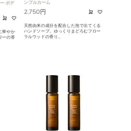
ンプルカーム
ワー ボデ
2,750円
天然由来の成分を配合した泡で出てくる
ハンドソープ。ゆっくりまどろむフロー
に華やか
ラルウッドの香り。
ワーの香