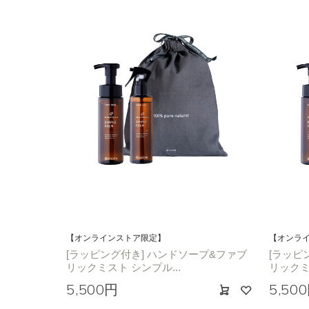
【オンラインストア限定】
【オンラ
[ラッピング付き] ハンドソープ&ファブ
[ラッピ
リックミスト シンプル...
リックミ
5,500円
5,50