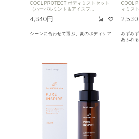
COOL PROTECT ボディミストセット
COOL 
（ハーバルミント＆アイスフ...
ィミスト 
4,840円
2,53
シーンに合わせて選ぶ、夏のボディケア
みずみ
あふれ