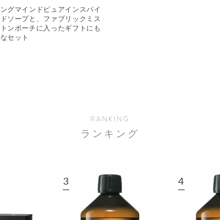
シングマインドピュアインスパイ
ンドソープと、ファブリックミス
ットンポーチに入ったギフトにも
りなセット
RANKING
ランキング