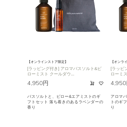
【オンラインストア限定】
【オンラ
[ラッピング付き] アロマバスソルト&ピ
[ラッピ
ローミスト クールダウ...
ローミス
4,950円
4,95
バスソルトと、ピロー&エアミストのギ
アロマバ
フトセット 落ち着きのあるラベンダーの
トのギフ
香り
り