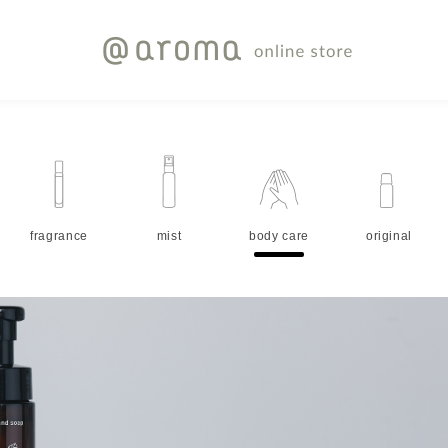
fragrance
mist
body care
original