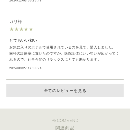
2024/12/03 00:36:48
ガリ様
★
★
★
★
★
とてもいい匂い
お気に入りのホテルで使用されているのを見て、購入しました。
歯科の診療室に置いたのですが、医院全体にいい匂いが広がってく
れるので、仕事合間のリラックスにとても助かります。
2024/03/27 12:00:24
全てのレビューを見る
RECOMMEND
関連商品