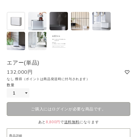
エアー(単品)
132,000円
なし 獲得（ポイントは商品発送時に付与されます）
数量
ご購入にはログインが必要な商品です。
あと
8,800円
で
送料無料
になります
商品詳細