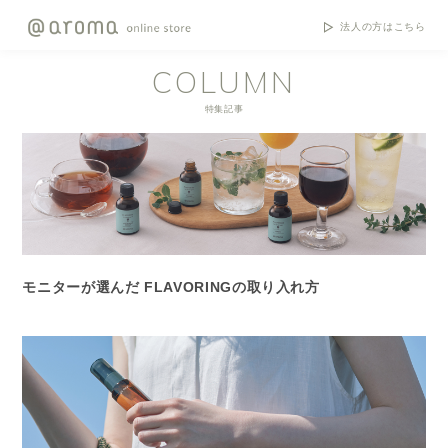
法人の方はこちら
COLUMN
特集記事
モニターが選んだ FLAVORINGの取り入れ方