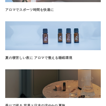
アロマでスポーツ時間を快適に
夏の寝苦しい夜に アロマで整える睡眠環境
香りで巡る 世界と日本の涼やかな夏旅