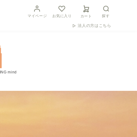
マイページ
お気に入り
探す
カート
法人の方はこちら
ING mind