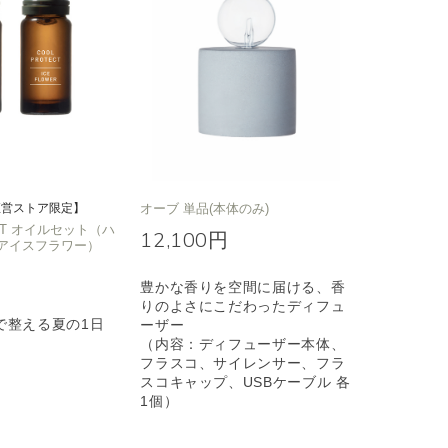
直営ストア限定】
オーブ 単品(本体のみ)
ECT オイルセット（ハ
12,100円
アイスフラワー）
豊かな香りを空間に届ける、香
りのよさにこだわったディフュ
で整える夏の1日
ーザー
（内容：ディフューザー本体、
フラスコ、サイレンサー、フラ
スコキャップ、USBケーブル 各
1個）