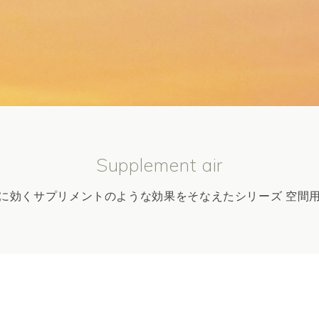
Supplement air
に効くサプリメントのような効果をそなえたシリーズ 空間