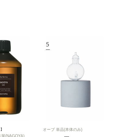
定】
オーブ 単品(本体のみ)
名古屋(NAGOYA)