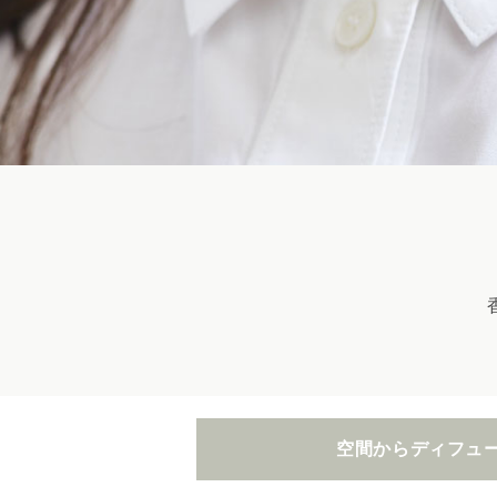
空間から
ディフュ