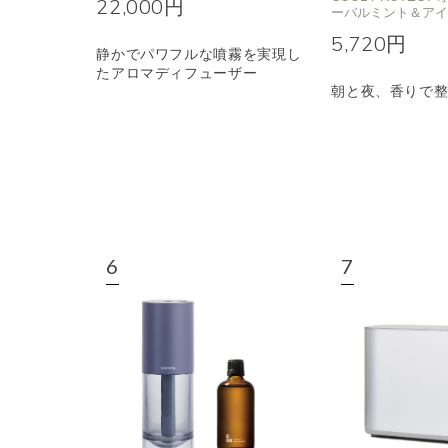
22,000円
ーバルミント＆ア
5,720円
静かでパワフルな噴霧を実現し
たアロマディフューザー
朝と夜、香りで整