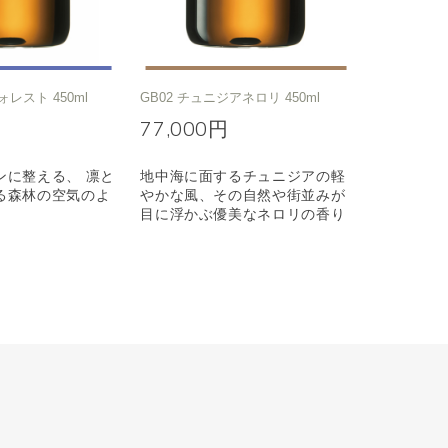
ォレスト 450ml
GB02 チュニジアネロリ 450ml
77,000円
ンに整える、 凛と
地中海に面するチュニジアの軽
る森林の空気のよ
やかな風、その自然や街並みが
目に浮かぶ優美なネロリの香り