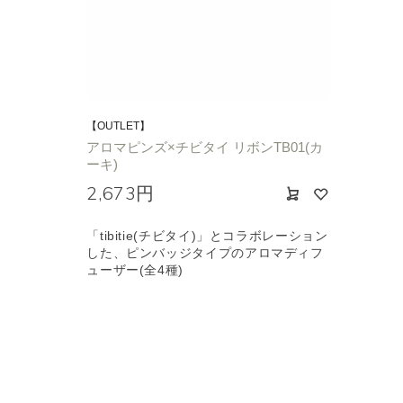
【OUTLET】
アロマピンズ×チビタイ リボンTB01(カ
ーキ)
2,673円
「tibitie(チビタイ)」とコラボレーション
した、ピンバッジタイプのアロマディフ
ューザー(全4種)