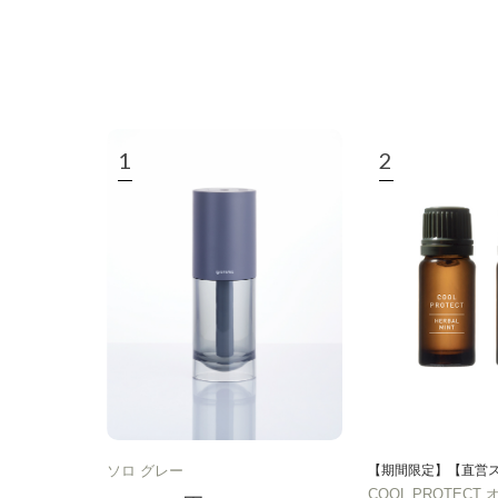
ソロ グレー
【期間限定】【直営
COOL PROTEC