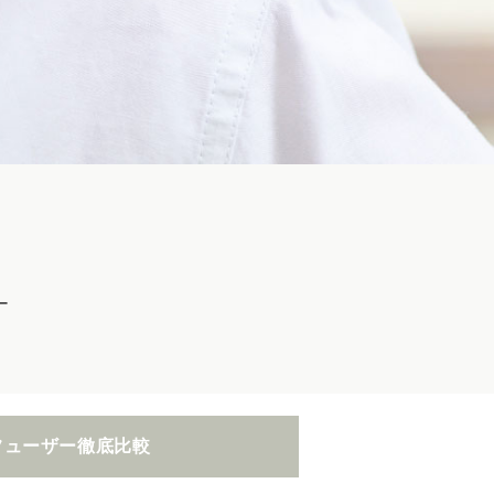
ー
フューザー
徹底比較