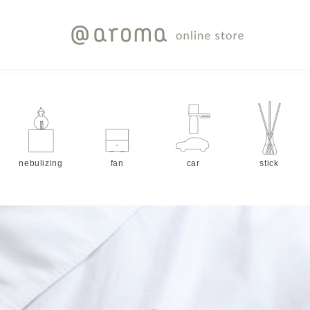
nebulizing
fan
car
stick