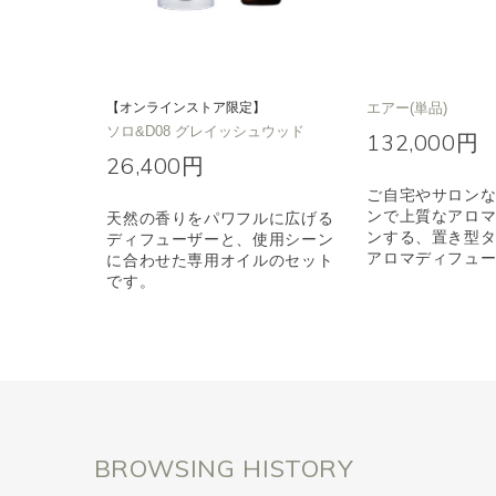
【オンラインストア限定】
エアー(単品)
ソロ&D08 グレイッシュウッド
132,000円
26,400円
ご自宅やサロン
ンで上質なアロ
天然の香りをパワフルに広げる
ンする、置き型
ディフューザーと、使用シーン
アロマディフュ
に合わせた専用オイルのセット
です。
BROWSING HISTORY