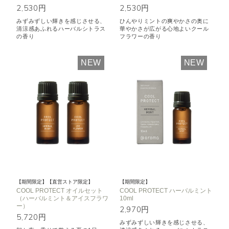
2,530円
2,530円
みずみずしい輝きを感じさせる、
ひんやりミントの爽やかさの奥に
清涼感あふれるハーバルシトラス
華やかさが広がる心地よいクール
の香り
フラワーの香り
NEW
NEW
【期間限定】【直営ストア限定】
【期間限定】
COOL PROTECT オイルセット
COOL PROTECT ハーバルミント
（ハーバルミント＆アイスフラワ
10ml
ー）
2,970円
5,720円
みずみずしい輝きを感じさせる、