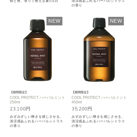
朝と夜、香りで整える夏の1日
清涼感あふれるハーバルシトラス
の香り
NEW
NEW
【期間限定】
【期間限定】
COOL PROTECT ハーバルミント
COOL PROTECT ハーバルミント
250ml
450ml
23,100円
35,200円
みずみずしい輝きを感じさせる、
みずみずしい輝きを感じさせる、
清涼感あふれるハーバルシトラス
清涼感あふれるハーバルシトラス
の香り
の香り