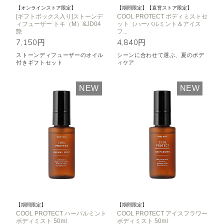
【オンラインストア限定】
【期間限定】【直営ストア限定】
[ギフトボックス入り]ストーンデ
COOL PROTECT ボディミストセ
ィフューザー トキ（M）&JD04
ット（ハーバルミント＆アイス
艶
フ...
7,150円
4,840円
ストーンディフューザーのオイル
シーンに合わせて選ぶ、夏のボデ
付きギフトセット
ィケア
NEW
NEW
【期間限定】
【期間限定】
COOL PROTECT ハーバルミント
COOL PROTECT アイスフラワー
ボディミスト 50ml
ボディミスト 50ml