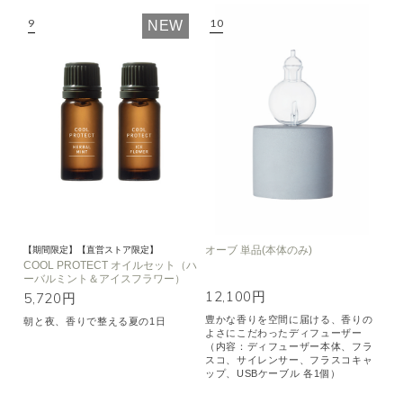
NEW
オーブ 単品(本体のみ)
【期間限定】【直営ストア限定】
COOL PROTECT オイルセット（ハ
ーバルミント＆アイスフラワー）
12,100円
5,720円
豊かな香りを空間に届ける、香りの
朝と夜、香りで整える夏の1日
よさにこだわったディフューザー
（内容：ディフューザー本体、フラ
スコ、サイレンサー、フラスコキャ
ップ、USBケーブル 各1個）