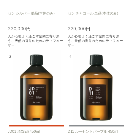
セン シルバー 単品(本体のみ)
セン チャコール 単品(本体のみ)
220,000円
220,000円
人が心地よく過ごす空間に寄り添
人が心地よく過ごす空間に寄り添
う、天然の香りのためのディフュー
う、天然の香りのためのディフュー
ザー
ザー
JD01 清(SEI) 450ml
D11 ルーセントパープル 450ml