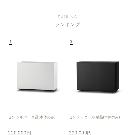
RANKING
ランキング
セン シルバー 単品(本体のみ)
セン チャコール 単品(本体のみ)
220,000円
220,000円