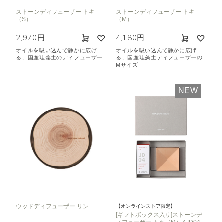
ストーンディフューザー トキ
ストーンディフューザー トキ
（S）
（M）
2,970円
4,180円
オイルを吸い込んで静かに広げ
オイルを吸い込んで静かに広げ
る、国産珪藻土のディフューザー
る、国産珪藻土ディフューザーの
Mサイズ
NEW
ウッドディフューザー リン
【オンラインストア限定】
[ギフトボックス入り]ストーンデ