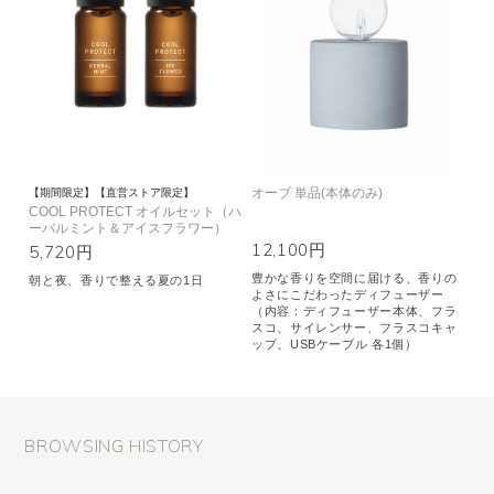
オーブ 単品(本体のみ)
【期間限定】【直営ストア限定】
COOL PROTECT オイルセット（ハ
ーバルミント＆アイスフラワー）
12,100円
5,720円
豊かな香りを空間に届ける、香りの
朝と夜、香りで整える夏の1日
よさにこだわったディフューザー
（内容：ディフューザー本体、フラ
スコ、サイレンサー、フラスコキャ
ップ、USBケーブル 各1個）
BROWSING HISTORY