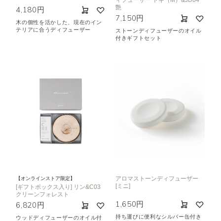
ィフューザー トキ（M）&JD04
艶
4,180円
7,150円
木の個性を活かした、現在のイン
テリアに合うディフューザー
ストーンディフューザーのオイル
付きギフトセット
アロマストーンディフューザー
【オンラインストア限定】
[ミニ]
[ギフトボックス入り] リン&C03
クリーンフォレスト
1,650円
6,820円
持ち運びに便利なシルバー缶付き
ウッドディフューザーのオイル付