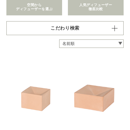
空間から
人気ディフューザー
ディフューザーを選ぶ
徹底比較
こだわり検索
価格で絞り込む
※一つお選びください
～1,100円
1,101～2,200円
2,201～6,600円
6,601～22,000円
22,001～308,000円
拡散範囲で絞り込む
※一つお選びください
身の回り
～3畳
4～8畳
9～12畳
13～40畳
41～90畳
クリア