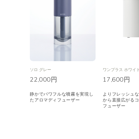
ソロ グレー
ワンプラス ホワイト
22,000円
17,600円
静かでパワフルな噴霧を実現し
よりフレッシュ
たアロマディフューザー
から直接広がる
フューザー