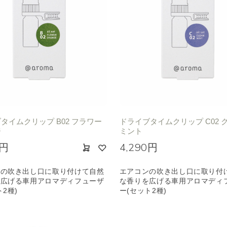
タイムクリップ B02 フラワー
ドライブタイムクリップ C02 
ジ
ミント
0円
4,290円
ンの吹き出し口に取り付けて自然
エアコンの吹き出し口に取り付
を広げる車用アロマディフューザ
な香りを広げる車用アロマディ
ト2種)
ー(セット2種)