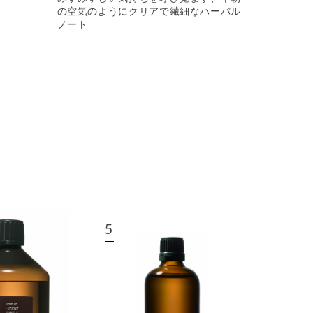
の空気のようにクリアで繊細なハーバル
ノート