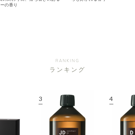
ダーの香り
RANKING
ランキング