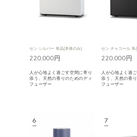
セン シルバー 単品(本体のみ)
セン チャコール 単
220,000円
220,000円
人が心地よく過ごす空間に寄り
人が心地よく過
添う、天然の香りのためのディ
添う、天然の香
フューザー
フューザー