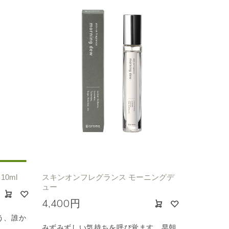
0ml
スキンオンフレグランス モーニングデ
ュー
4,400円
う、誰か
みずみずしい気持ちを呼び覚ます、早朝