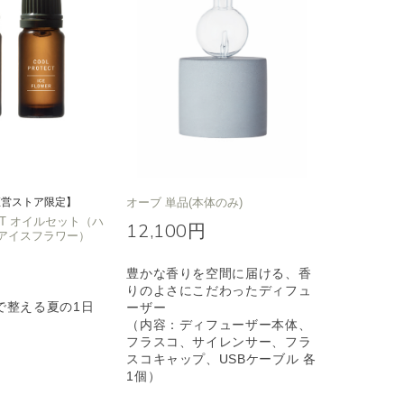
直営ストア限定】
オーブ 単品(本体のみ)
ECT オイルセット（ハ
12,100円
アイスフラワー）
豊かな香りを空間に届ける、香
りのよさにこだわったディフュ
で整える夏の1日
ーザー
（内容：ディフューザー本体、
フラスコ、サイレンサー、フラ
スコキャップ、USBケーブル 各
1個）