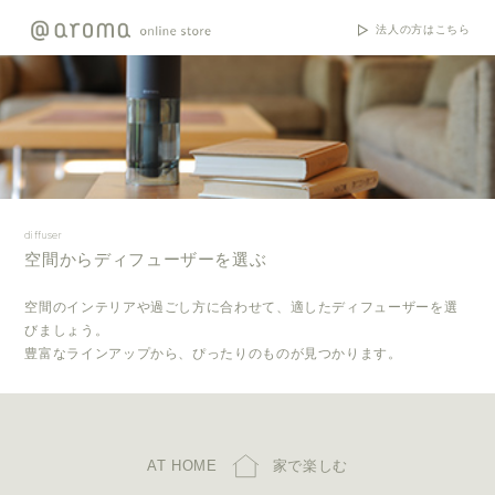
法人の方はこちら
diffuser
空間からディフューザーを選ぶ
空間のインテリアや過ごし方に合わせて、適したディフューザーを選
びましょう。
豊富なラインアップから、ぴったりのものが見つかります。
AT HOME
家で楽しむ