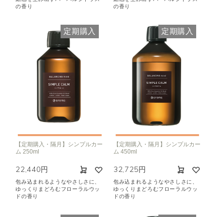
の香り
の香り
定期購入
定期購入
【定期購入・隔月】シンプルカー
【定期購入・隔月】シンプルカー
ム 250ml
ム 450ml
22,440円
32,725円
包み込まれるようなやさしさに、
包み込まれるようなやさしさに、
ゆっくりまどろむフローラルウッ
ゆっくりまどろむフローラルウッ
ドの香り
ドの香り