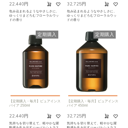
22,440円
32,725円
包み込まれるようなやさしさに、
包み込まれるようなやさしさに、
ゆっくりまどろむフローラルウッ
ゆっくりまどろむフローラルウッ
ドの香り
ドの香り
定期購入
定期購入
【定期購入・毎月】ピュアインス
【定期購入・毎月】ピュアインス
パイア 250ml
パイア 450ml
22,440円
32,725円
気持ちを切り替えて、軽やかな躍
気持ちを切り替えて、軽やかな躍
動感を生み出すハーバルシトラス
動感を生み出すハーバルシトラス