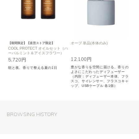
オーブ 単品(本体のみ)
【期間限定】【直営ストア限定】
COOL PROTECT オイルセット（ハ
ーバルミント＆アイスフラワー）
12,100円
5,720円
豊かな香りを空間に届ける、香りの
朝と夜、香りで整える夏の1日
よさにこだわったディフューザー
（内容：ディフューザー本体、フラ
スコ、サイレンサー、フラスコキャ
ップ、USBケーブル 各1個）
BROWSING HISTORY