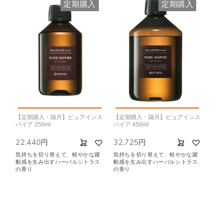
定期購入
定期購入
【定期購入・隔月】ピュアインス
【定期購入・隔月】ピュアインス
パイア 250ml
パイア 450ml
22,440円
32,725円
気持ちを切り替えて、軽やかな躍
気持ちを切り替えて、軽やかな躍
動感を生み出すハーバルシトラス
動感を生み出すハーバルシトラス
の香り
の香り