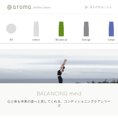
法人の方はこちら
All
select
Botanical
Design
Clean
BALANCING mind
心と体を本来の姿へと戻してくれる、コンディショニングケアシリー
ズ