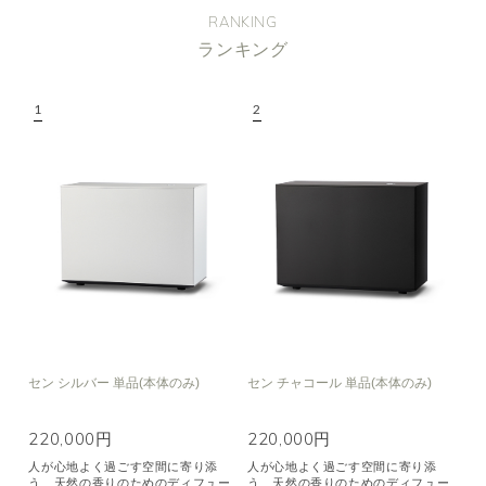
RANKING
ランキング
セン シルバー 単品(本体のみ)
セン チャコール 単品(本体のみ)
220,000円
220,000円
人が心地よく過ごす空間に寄り添
人が心地よく過ごす空間に寄り添
う、天然の香りのためのディフュー
う、天然の香りのためのディフュー