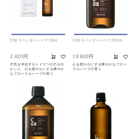
C08 ラベンダーハーブ 10ml
C08 ラベンダーハーブ 250ml
2,420円
19,800円
空気を浄化するトドマツの力を生
心を穏やかにする爽やかなフロー
かした、心を穏やかにする爽やか
ラルハーブの香り
なフローラルハーブの香り