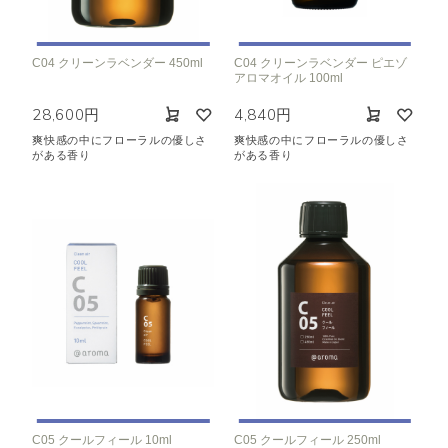
C04 クリーンラベンダー 450ml
C04 クリーンラベンダー ピエゾ
アロマオイル 100ml
28,600円
4,840円
爽快感の中にフローラルの優しさ
爽快感の中にフローラルの優しさ
がある香り
がある香り
C05 クールフィール 10ml
C05 クールフィール 250ml