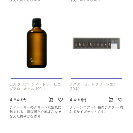
C10 クリアーティートリー ピエ
テスターセット クリーンエアー
ゾアロマオイル 100ml
(10本)
4,840円
4,400円
ティートリーのクリーンな空気に
クリーンエアー10種のテスター(約
包まれる、清潔感と心地よさをそ
2ml)サイズセットです。
なえた穏やかな香り