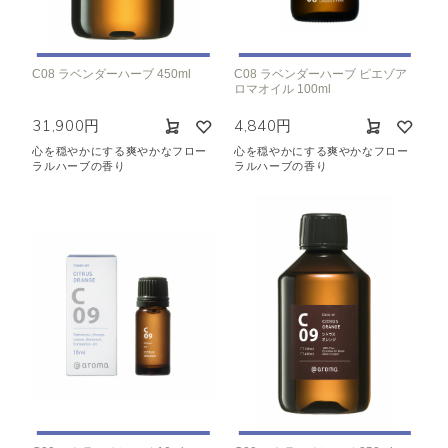
C08 ラベンダーハーブ 450ml
C08 ラベンダーハーブ ピエゾア
ロマオイル 100ml
31,900円
4,840円
心を穏やかにする爽やかなフロー
心を穏やかにする爽やかなフロー
ラルハーブの香り
ラルハーブの香り