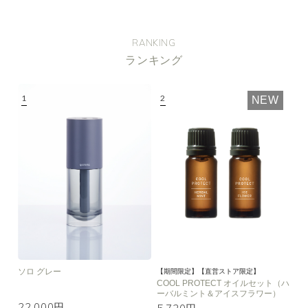
RANKING
ランキング
NEW
ソロ グレー
【期間限定】【直営ストア限定】
COOL PROTECT オイルセット（ハ
ーバルミント＆アイスフラワー）
22,000円