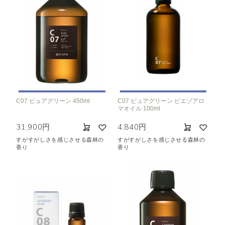
C07 ピュアグリーン 450ml
C07 ピュアグリーン ピエゾアロ
マオイル 100ml
31,900円
4,840円
すがすがしさを感じさせる森林の
すがすがしさを感じさせる森林の
香り
香り