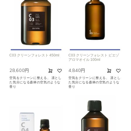
C03 クリーンフォレスト 450ml
C03 クリーンフォレスト ピエゾ
アロマオイル 100ml
28,600円
4,840円
空気をクリーンに整える、 凛とし
空気をクリーンに整える、 凛とし
た気分になる森林の空気のような
た気分になる森林の空気のような
香り
香り