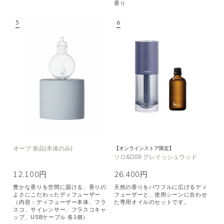
香り
オーブ 単品(本体のみ)
【オンラインストア限定】
ソロ&D08 グレイッシュウッド
12,100円
26,400円
豊かな香りを空間に届ける、香りの
天然の香りをパワフルに広げるディ
よさにこだわったディフューザー
フューザーと、使用シーンに合わせ
（内容：ディフューザー本体、フラ
た専用オイルのセットです。
スコ、サイレンサー、フラスコキャ
ップ、USBケーブル 各1個）