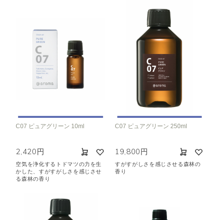
C07 ピュアグリーン 10ml
C07 ピュアグリーン 250ml
2,420円
19,800円
空気を浄化するトドマツの力を生
すがすがしさを感じさせる森林の
かした、すがすがしさを感じさせ
香り
る森林の香り