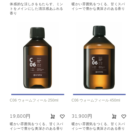
体感的な涼しさをもたらす、ミン
暖かい雰囲気をつくる、甘くスパ
トをメインにした清涼感あふれる
イシーで豊かな奥深さのある香り
香り
C06 ウォームフィール 250ml
C06 ウォームフィール 450ml
19,800円
31,900円
暖かい雰囲気をつくる、甘くスパ
暖かい雰囲気をつくる、甘くスパ
イシーで豊かな奥深さのある香り
イシーで豊かな奥深さのある香り