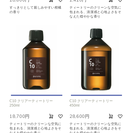
すっきりとして親しみやすい柑橘
ティートリーのクリーンな空気に
の香り
包まれる、清潔感と心地よさをそ
なえた穏やかな香り
C10 クリアーティートリー
C10 クリアーティートリー
250ml
450ml
18,700円
28,600円
ティートリーのクリーンな空気に
ティートリーのクリーンな空気に
包まれる、清潔感と心地よさをそ
包まれる、清潔感と心地よさをそ
なえた穏やかな香り
なえた穏やかな香り