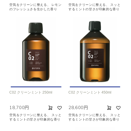
空気をクリーンに整える、 レモン
空気をクリーンに整える、 スッと
のフレッシュさを生かした香り
するミントの甘さが印象的な香り
C02 クリーンミント 250ml
C02 クリーンミント 450ml
18,700円
28,600円
空気をクリーンに整える、 スッと
空気をクリーンに整える、 スッと
するミントの甘さが印象的な香り
するミントの甘さが印象的な香り