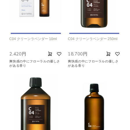
C04 クリーンラベンダー 10ml
C04 クリーンラベンダー 250ml
2,420円
18,700円
爽快感の中にフローラルの優しさ
爽快感の中にフローラルの優しさ
がある香り
がある香り