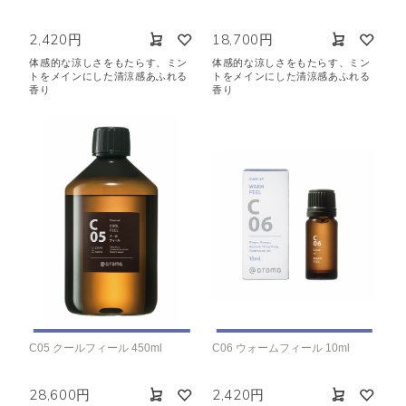
2,420円
18,700円
体感的な涼しさをもたらす、ミン
体感的な涼しさをもたらす、ミン
トをメインにした清涼感あふれる
トをメインにした清涼感あふれる
香り
香り
C05 クールフィール 450ml
C06 ウォームフィール 10ml
28,600円
2,420円