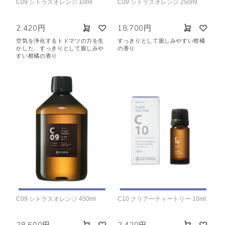
C09 シトラスオレンジ 10ml
C09 シトラスオレンジ 250ml
2,420円
18,700円
空気を浄化するトドマツの力を生
すっきりとして親しみやすい柑橘
かした、すっきりとして親しみや
の香り
すい柑橘の香り
C09 シトラスオレンジ 450ml
C10 クリアーティートリー 10ml
28,600円
2,420円