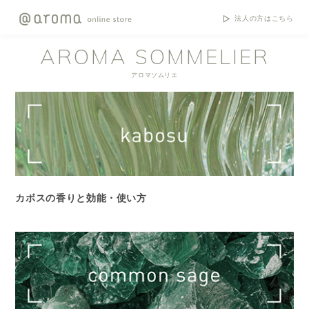
法人の方はこちら
AROMA SOMMELIER
アロマソムリエ
カボスの香りと効能・使い方