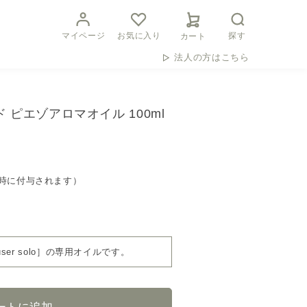
マイページ
お気に入り
探す
カート
法人の方はこちら
 ピエゾアロマオイル 100ml
時に付与されます）
fuser solo］の専用オイルです。