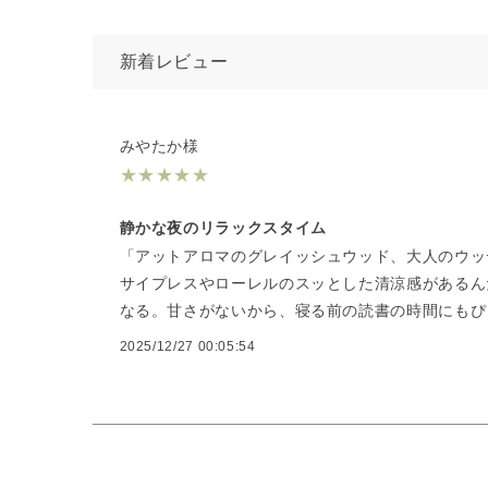
新着レビュー
みやたか様
★
★
★
★
★
静かな夜のリラックスタイム
「アットアロマのグレイッシュウッド、大人のウッ
サイプレスやローレルのスッとした清涼感があるん
なる。甘さがないから、寝る前の読書の時間にもぴ
2025/12/27 00:05:54