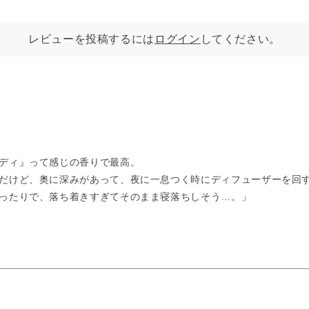
レビューを投稿するには
ログイン
してください。
ディ』って感じの香りで最高。
だけど、奥に深みがあって、夜に一息つく時にディフューザーを回
ったりで、落ち着きすぎてそのまま寝落ちしそう…。」