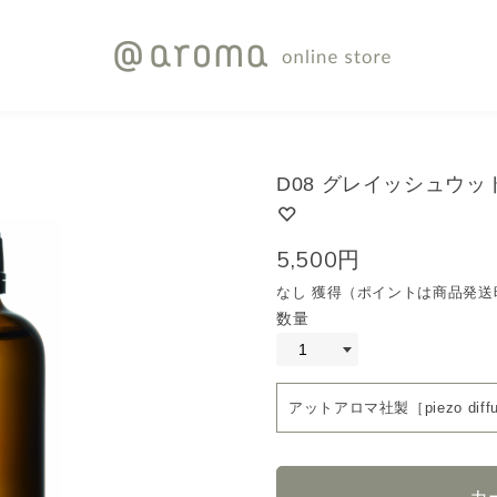
D08 グレイッシュウッド
5,500円
なし 獲得（ポイントは商品発送
数量
アットアロマ社製［piezo dif