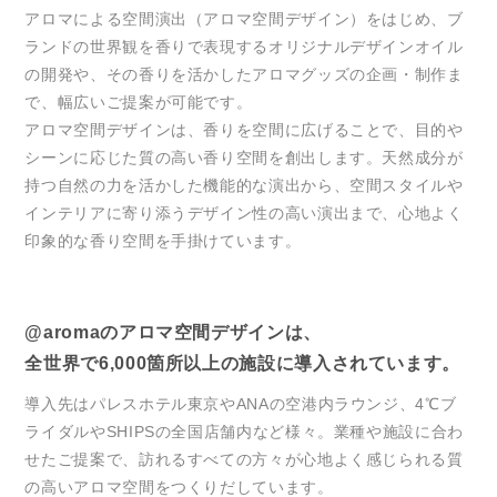
アロマによる空間演出（アロマ空間デザイン）をはじめ、ブ
ランドの世界観を香りで表現するオリジナルデザインオイル
の開発や、その香りを活かしたアロマグッズの企画・制作ま
で、幅広いご提案が可能です。
アロマ空間デザインは、香りを空間に広げることで、目的や
シーンに応じた質の高い香り空間を創出します。天然成分が
持つ自然の力を活かした機能的な演出から、空間スタイルや
インテリアに寄り添うデザイン性の高い演出まで、心地よく
印象的な香り空間を手掛けています。
@aromaのアロマ空間デザインは、
全世界で6,000箇所以上の施設に導入されています。
導入先はパレスホテル東京やANAの空港内ラウンジ、4℃ブ
ライダルやSHIPSの全国店舗内など様々。業種や施設に合わ
せたご提案で、訪れるすべての方々が心地よく感じられる質
の高いアロマ空間をつくりだしています。