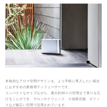
本格的なアロマ空間デザインを、より手軽に導入したい場合
におすすめの業務用ディフューザーです。
コンパクトなサイズながら、最大約80㎡の空間まで香りを広
げることができ、サロンやクリニック、小規模店舗、オフィ
スなど幅広い空間で活用されています。