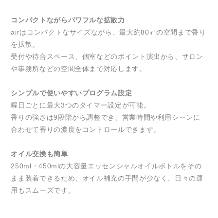
コンパクトながらパワフルな拡散力
airはコンパクトなサイズながら、最大約80㎡の空間まで香り
を拡散。
受付や待合スペース、個室などのポイント演出から、サロン
や事務所などの空間全体まで対応します。
シンプルで使いやすいプログラム設定
曜日ごとに最大3つのタイマー設定が可能。
香りの強さは9段階から調整でき、営業時間や利用シーンに
合わせて香りの濃度をコントロールできます。
オイル交換も簡単
250ml・450mlの大容量エッセンシャルオイルボトルをその
まま装着できるため、オイル補充の手間が少なく、日々の運
用もスムーズです。