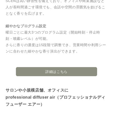
SCENは高い静音性を備えており、オフィスや商業施設など
人が長時間過ごす環境でも、会話や空間の雰囲気を妨げるこ
となく香りを広げます。
細やかなプログラム設定
曜日ごとに最大3つのプログラム設定（開始時刻・停止時
刻・噴霧レベル）が可能。
さらに香りの濃度は15段階で調整でき、営業時間や利用シー
ンに合わせた細やかな香り演出ができます。
詳細はこちら
サロンや小規模店舗、オフィスに
professional diffuser air（プロフェッショナルディ
フューザー エアー）