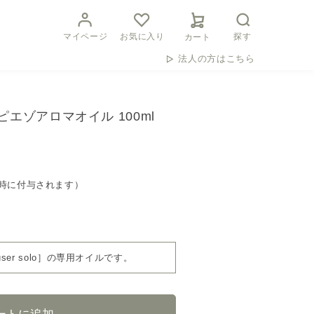
マイページ
お気に入り
探す
カート
法人の方はこちら
ピエゾアロマオイル 100ml
時に付与されます）
fuser solo］の専用オイルです。