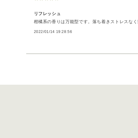
リフレッシュ
柑橘系の香りは万能型です。落ち着きストレスなく
2022/01/14 19:28:56