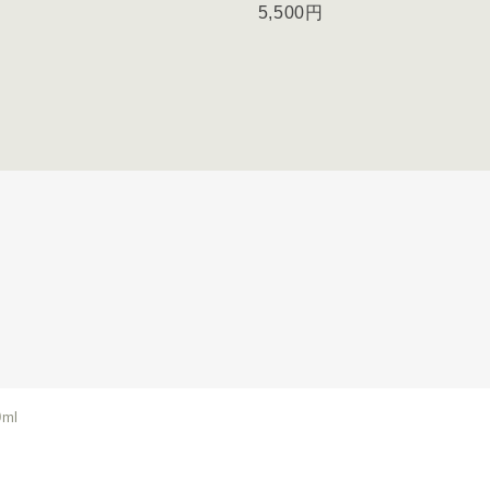
円
5,500円
ml