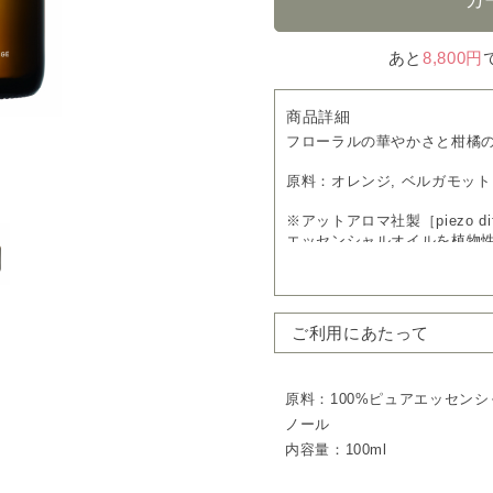
あと
8,800円
商品詳細
フローラルの華やかさと柑橘
原料：オレンジ, ベルガモット
※アットアロマ社製［piezo di
エッセンシャルオイルを植物
噴霧するオイルです。
ご利用にあたって
原料：100%ピュアエッセン
ノール
内容量：100ml