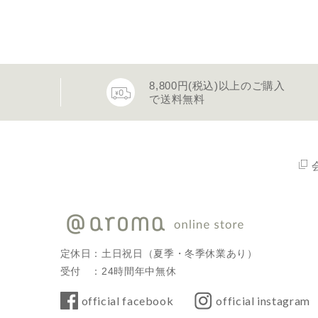
8,800円(税込)以上のご購入
で送料無料
定休日：土日祝日（夏季・冬季休業あり）
受付 ：24時間年中無休
official facebook
official instagram