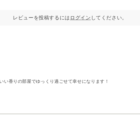
レビューを投稿するには
ログイン
してください。
いい香りの部屋でゆっくり過ごせて幸せになります！