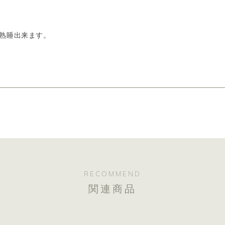
熟睡出来ます。
RECOMMEND
関連商品