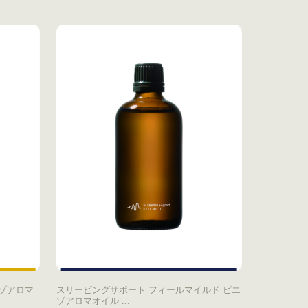
エゾアロマ
スリーピングサポート フィールマイルド ピエ
ゾアロマオイル ...