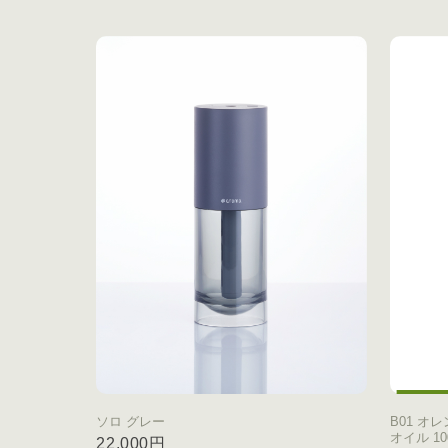
ソロ グレー
B01 オ
オイル 10
22,000円