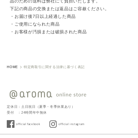
品のための送料は弊社にて負担いたします。
下記の商品の交換または返品はご容赦ください。
・お届け後7日以上経過した商品
・ご使用になられた商品
・お客様が汚損または破損された商品
HOME
特定商取引に関する法律に基づく表記
定休日：土日祝日（夏季・冬季休業あり）
受付 ：24時間年中無休
official facebook
official instagram