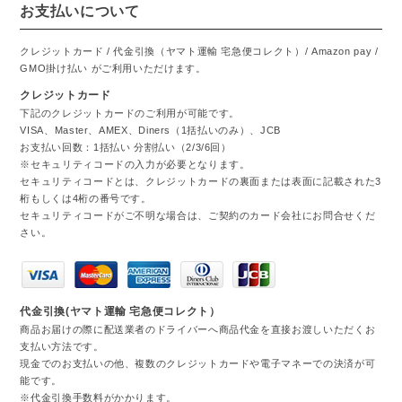
お支払いについて
クレジットカード / 代金引換（ヤマト運輸 宅急便コレクト）/ Amazon pay /
GMO掛け払い がご利用いただけます。
クレジットカード
下記のクレジットカードのご利用が可能です。
VISA、Master、AMEX、Diners（1括払いのみ）、JCB
お支払い回数：1括払い 分割払い（2/3/6回）
※セキュリティコードの入力が必要となります。
セキュリティコードとは、クレジットカードの裏面または表面に記載された3
桁もしくは4桁の番号です。
セキュリティコードがご不明な場合は、ご契約のカード会社にお問合せくだ
さい。
代金引換(ヤマト運輸 宅急便コレクト）
商品お届けの際に配送業者のドライバーへ商品代金を直接お渡しいただくお
支払い方法です。
現金でのお支払いの他、複数のクレジットカードや電子マネーでの決済が可
能です。
※代金引換手数料がかかります。