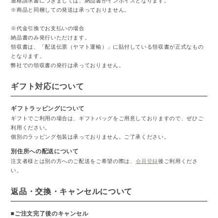
適格請求書につきましては、納品書がインボイスとなります。
※商品と同梱しての発送は承っておりません。
※代金引換でお支払いの場合
納品書のみ発行いただけます。
領収書は、「配送伝票（ヤマト運輸）」に貼付している領収書が正式なもの
となります。
弊社での領収書の発行は承っておりません。
ギフト対応について
ギフトラッピングについて
ギフトでご利用の場合は、ギフトバッグをご用意しておりますので、ぜひご
利用ください。
個別のラッピング包装は承っておりません。ご了承ください。
別住所への配送について
注文者様とは別の方へのご配送をご希望の際は、
会員登録
後ご利用くださ
い。
返品・交換・キャンセルについて
■ご注文完了後のキャンセル