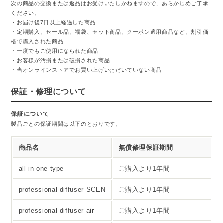
次の商品の交換または返品はお受けいたしかねますので、あらかじめご了承
ください。
・お届け後7日以上経過した商品
・定期購入、セール品、福袋、セット商品、クーポン適用商品など、割引価
格で購入された商品
・一度でもご使用になられた商品
・お客様が汚損または破損された商品
・当オンラインストアでお買い上げいただいていない商品
保証・修理について
保証について
製品ごとの保証期間は以下のとおりです。
商品名
無償修理保証期間
all in one type
ご購入より1年間
professional diffuser SCEN
ご購入より1年間
professional diffuser air
ご購入より1年間