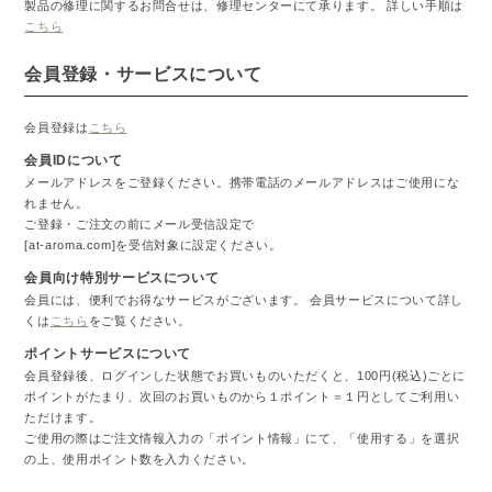
製品の修理に関するお問合せは、修理センターにて承ります。 詳しい手順は
こちら
会員登録・サービスについて
会員登録は
こちら
会員IDについて
メールアドレスをご登録ください。携帯電話のメールアドレスはご使用にな
れません。
ご登録・ご注文の前にメール受信設定で
[at-aroma.com]を受信対象に設定ください。
会員向け特別サービスについて
会員には、便利でお得なサービスがございます。 会員サービスについて詳し
くは
こちら
をご覧ください。
ポイントサービスについて
会員登録後、ログインした状態でお買いものいただくと、100円(税込)ごとに
ポイントがたまり、次回のお買いものから１ポイント＝１円としてご利用い
ただけます。
ご使用の際はご注文情報入力の「ポイント情報」にて、「使用する」を選択
の上、使用ポイント数を入力ください。