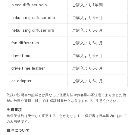
piezo diffuser solo
ご購入より1年間
nebulizing diffuser one
ご購入より6ヶ月
nebulizing diffuser orb
ご購入より6ヶ月
fan diffuser ko
ご購入より6ヶ月
drive time
ご購入より6ヶ月
drive time leather
ご購入より6ヶ月
ac adapter
ご購入より6ヶ月
取扱い説明書の記載とは異なるご使用方法やお客様の不注意により生じた機
械の故障や破損に対しては 保証対象外となりますのでご注意ください。
免責事項
当保証規約は予告なく変更することがあります。 保証書は日本国内において
のみ有効です。
修理について