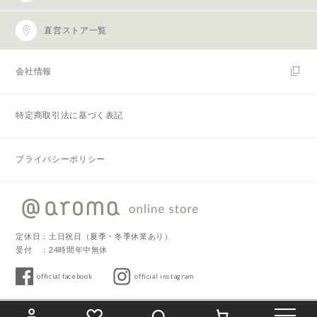
直営ストア一覧
会社情報
特定商取引法に基づく表記
プライバシーポリシー
定休日：土日祝日（夏季・冬季休業あり）
受付 ：24時間年中無休
official facebook
official instagram