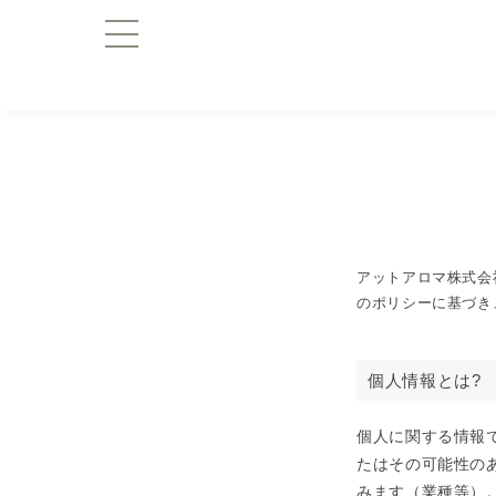
アットアロマ株式会
のポリシーに基づき
個人情報とは?
個人に関する情報
たはその可能性の
みます（業種等）