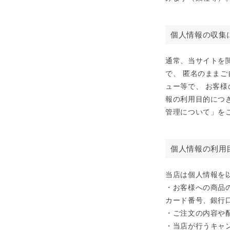
個人情報の収集
通常、当サイトを
で、 匿名のまま
ュー等で、 お客
報の利用目的につ
管理について」を
個人情報の利用
当店は個人情報を
・お客様への商品
カード番号、銀行
・ご注文の内容や
・当店が行うキャ