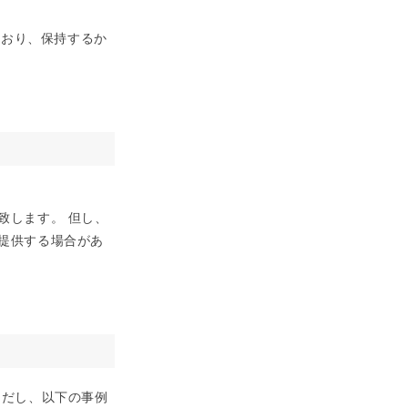
ており、保持するか
致します。 但し、
提供する場合があ
ただし、以下の事例