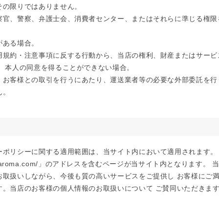
その限りではありません。
察官、警察、弁護士会、消費者センター、またはそれらに準じる権限
。
がある場合。
用規約・注意事項に反する行動から、当店の権利、財産またはサービ
、 本人の同意を得ることができない場合。
、お客様との取引を行うにあたり、運送業者等の必要な外部委託を行
ん。
ーポリシーに関する適用範囲は、当サイト内において適用されます。
ore.at-aroma.com/」のアドレスを含むページが当サイト内となります
お取扱いしながら、今後も質の高いサービスをご提供し お客様にご
す。当店のお客様の個人情報のお取扱いについて ご賛同いただきま