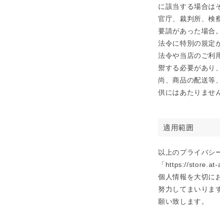
に該当する場合は
官庁、裁判所、検
要請があった場合
法令に特別の規定
法令や当店のご利
禦する必要があり
尚、商品の配送等
供にはあたりませ
適用範囲
以上のプライバシ
「https://st
個人情報を大切に
努力してまいりま
願い致します。