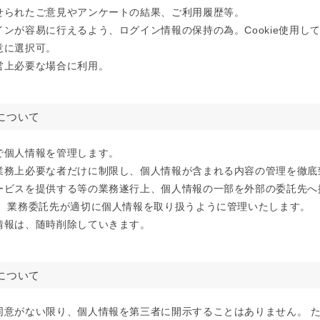
せられたご意見やアンケートの結果、ご利用履歴等。
ンが容易に行えるよう、ログイン情報の保持の為。Cookie使用し
意に選択可。
営上必要な場合に利用。
について
で個人情報を管理します。
業務上必要な者だけに制限し、個人情報が含まれる内容の管理を徹底
ービスを提供する等の業務遂行上、個人情報の一部を外部の委託先へ
合、業務委託先が適切に個人情報を取り扱うように管理いたします。
情報は、随時削除していきます。
について
同意がない限り、個人情報を第三者に開示することはありません。 