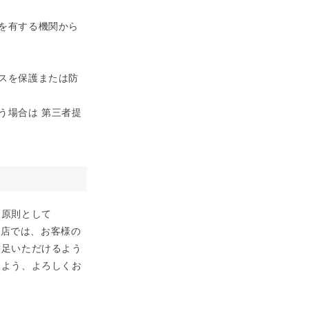
を有する機関から
スを保護または防
う場合は 第三者提
 原則として
。 当店では、お客様の
満足いただけるよう
すよう、よろしくお