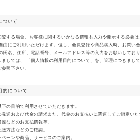
について
閲覧する場合、お客様に関するいかなる情報も入力や開示する必要は
ご自由にご利用いただけます。但し、会員登録や商品購入時、お問い
様の氏名、住所、電話番号、メールアドレス等の入力をお願いしてお
きましては、 「個人情報の利用目的について」を、管理につきまし
ご参照下さい。
目的について
以下の目的で利用させていただきます。
の発送および代金の請求また、代金のお支払いに関連してご指定いた
口座などのお支払情報等。
配送方法などのご確認。
ンペーンや商品、サービスのご案内。