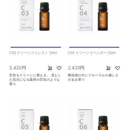
C03 クリーンフォレスト 10ml
C04 クリーンラベンダー 10ml
2,420円
2,420円
空気をクリーンに整える、 凛とし
爽快感の中にフローラルの優しさ
た気分になる森林の空気のような
がある香り
香り