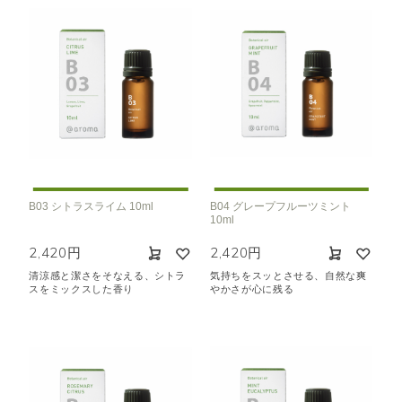
B03 シトラスライム 10ml
B04 グレープフルーツミント
10ml
2,420円
2,420円
清涼感と潔さをそなえる、シトラ
気持ちをスッとさせる、自然な爽
スをミックスした香り
やかさが心に残る