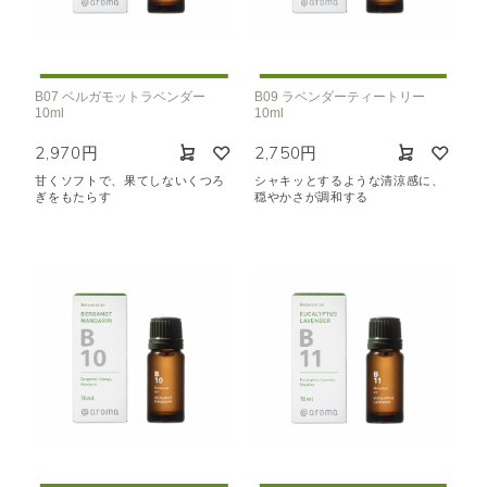
B07 ベルガモットラベンダー
B09 ラベンダーティートリー
10ml
10ml
2,970円
2,750円
甘くソフトで、果てしないくつろ
シャキッとするような清涼感に、
ぎをもたらす
穏やかさが調和する