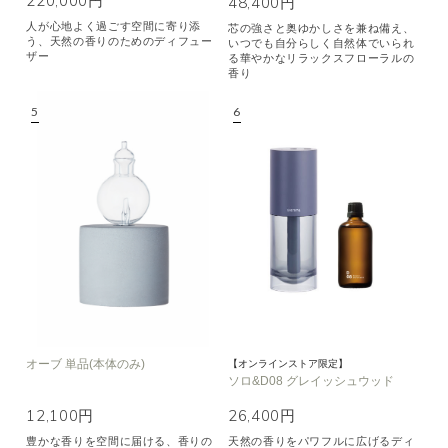
220,000円
48,400円
人が心地よく過ごす空間に寄り添
芯の強さと奥ゆかしさを兼ね備え、
う、天然の香りのためのディフュー
いつでも自分らしく自然体でいられ
ザー
る華やかなリラックスフローラルの
香り
オーブ 単品(本体のみ)
【オンラインストア限定】
ソロ&D08 グレイッシュウッド
12,100円
26,400円
豊かな香りを空間に届ける、香りの
天然の香りをパワフルに広げるディ