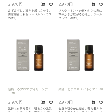
2,970円
2,970円
みずみずしい輝きを感じさせる、
ひんやりミントの爽やかさの奥に
清涼感あふれるハーバルシトラス
華やかさが広がる心地よいクール
の香り
フラワーの香り
頭痛ーるアロマ デイリーケア
頭痛ーるアロマ ナイトケア 10ml
10ml
2,970円
2,970円
気持ちを切り替え、明るさや元気
心身を穏やかに整え、落ち着きを