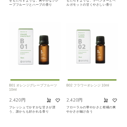
をもたらすような、爽やかなグレ
もたらすような、ラベンダーとベ
ープフルーツとハーブの香り
ルガモットの甘くやさしい香り
B01 オレンジグレープフルーツ
B02 フラワーオレンジ 10ml
10ml
2,420円
2,420円
フレッシュでかすかな甘さが漂
フローラルの華やかさと柑橘の爽
う、誰からも好かれる香り
やかさが融け合う