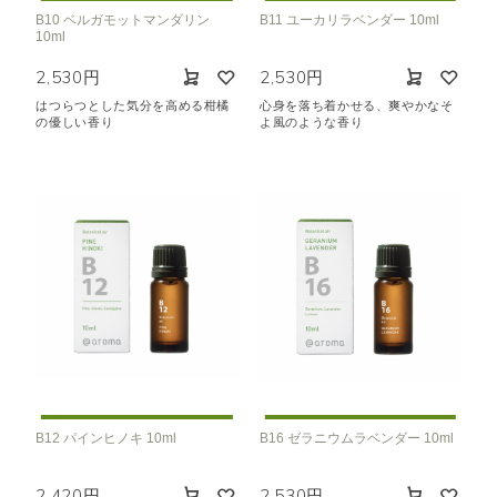
B10 ベルガモットマンダリン
B11 ユーカリラベンダー 10ml
10ml
2,530円
2,530円
はつらつとした気分を高める柑橘
心身を落ち着かせる、爽やかなそ
の優しい香り
よ風のような香り
B12 パインヒノキ 10ml
B16 ゼラニウムラベンダー 10ml
2,420円
2,530円