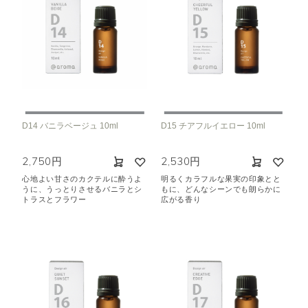
D14 バニラベージュ 10ml
D15 チアフルイエロー 10ml
2,750円
2,530円
心地よい甘さのカクテルに酔うよ
明るくカラフルな果実の印象とと
うに、うっとりさせるバニラとシ
もに、どんなシーンでも朗らかに
トラスとフラワー
広がる香り