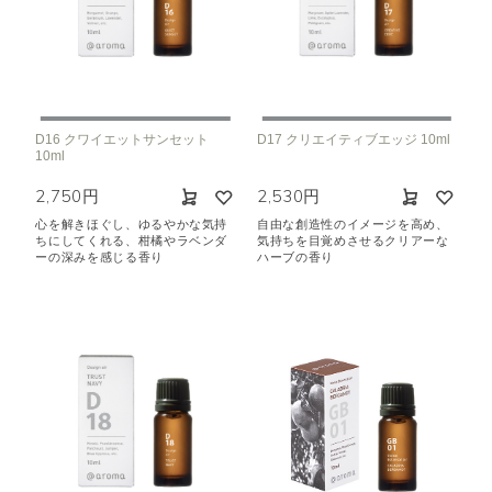
D16 クワイエットサンセット
D17 クリエイティブエッジ 10ml
10ml
2,750円
2,530円
心を解きほぐし、ゆるやかな気持
自由な創造性のイメージを高め、
ちにしてくれる、柑橘やラベンダ
気持ちを目覚めさせるクリアーな
ーの深みを感じる香り
ハーブの香り