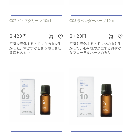
C07 ピュアグリーン 10ml
C08 ラベンダーハーブ 10ml
2,420円
2,420円
空気を浄化するトドマツの力を生
空気を浄化するトドマツの力を生
かした、すがすがしさを感じさせ
かした、心を穏やかにする爽やか
る森林の香り
なフローラルハーブの香り