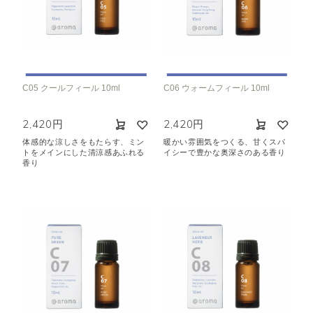
C05 クールフィール 10ml
C06 ウォームフィール 10ml
2,420円
2,420円
体感的な涼しさをもたらす、ミン
暖かい雰囲気をつくる、甘くスパ
トをメインにした清涼感あふれる
イシーで豊かな奥深さのある香り
香り