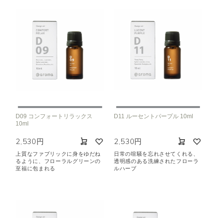
D09 コンフォートリラックス
D11 ルーセントパープル 10ml
10ml
2,530円
2,530円
上質なファブリックに身をゆだね
日常の喧騒を忘れさせてくれる、
るように、フローラルグリーンの
透明感のある洗練されたフローラ
至福に包まれる
ルハーブ