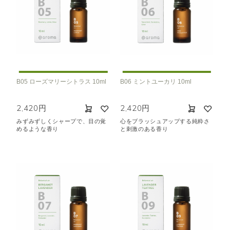
B05 ローズマリーシトラス 10ml
B06 ミントユーカリ 10ml
2,420円
2,420円
みずみずしくシャープで、目の覚
心をブラッシュアップする純粋さ
めるような香り
と刺激のある香り