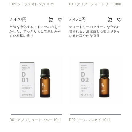
C09 シトラスオレンジ 10ml
C10 クリアーティートリー 10ml
2,420円
2,420円
空気を浄化するトドマツの力を生
ティートリーのクリーンな空気に
かした、すっきりとして親しみや
包まれる、清潔感と心地よさをそ
すい柑橘の香り
なえた穏やかな香り
D01 アブソリュートブルー 10ml
D02 アーバンスカイ 10ml