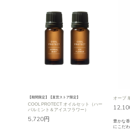
【期間限定】【直営ストア限定】
オーブ 
COOL PROTECT オイルセット（ハー
12,1
バルミント＆アイスフラワー）
5,720円
豊かな
にこだ