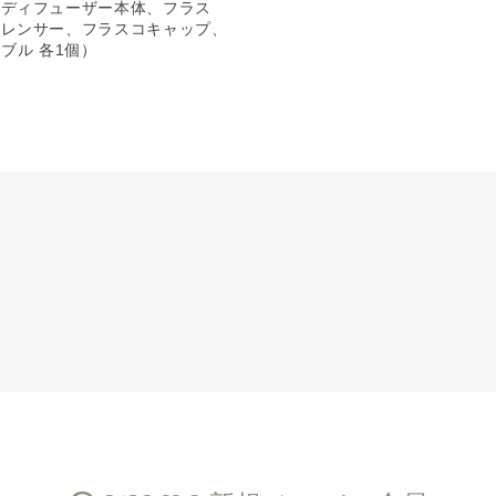
：ディフューザー本体、フラス
イレンサー、フラスコキャップ、
ーブル 各1個）