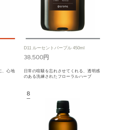
D11 ルーセントパープル 450ml
38,500円
に、心地
日常の喧騒を忘れさせてくれる、透明感
のある洗練されたフローラルハーブ