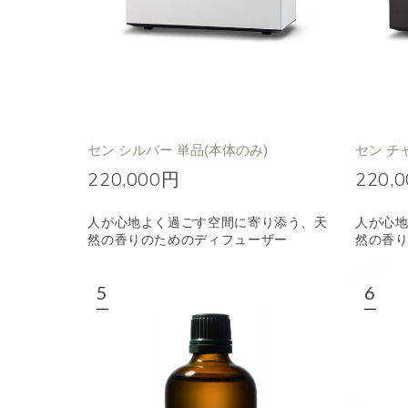
セン シルバー 単品(本体のみ)
セン チ
220,000円
220,
人が心地よく過ごす空間に寄り添う、天
人が心
然の香りのためのディフューザー
然の香