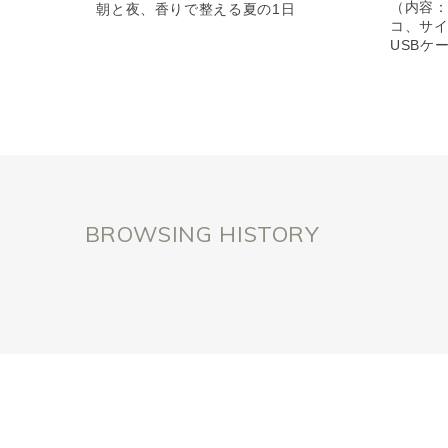
（内容
朝と夜、香りで整える夏の1日
コ、サ
USBケ
BROWSING HISTORY