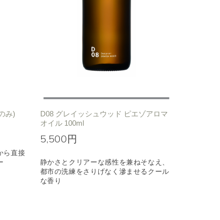
のみ)
D08 グレイッシュウッド ピエゾアロマ
オイル 100ml
5,500円
から直接
ー
静かさとクリアーな感性を兼ねそなえ、
都市の洗練をさりげなく滲ませるクール
な香り