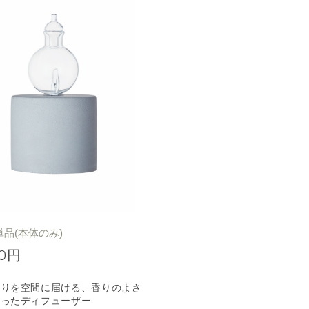
単品(本体のみ)
00円
香りを空間に届ける、香りのよさ
わったディフューザー