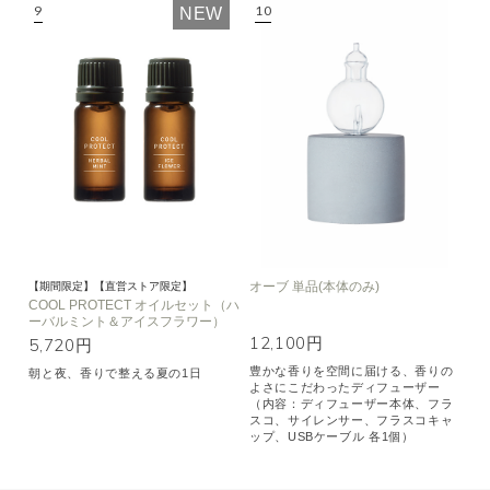
NEW
オーブ 単品(本体のみ)
【期間限定】【直営ストア限定】
COOL PROTECT オイルセット（ハ
ーバルミント＆アイスフラワー）
12,100円
5,720円
豊かな香りを空間に届ける、香りの
朝と夜、香りで整える夏の1日
よさにこだわったディフューザー
（内容：ディフューザー本体、フラ
スコ、サイレンサー、フラスコキャ
ップ、USBケーブル 各1個）