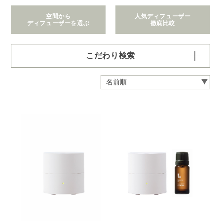
空間から
人気ディフューザー
ディフューザーを選ぶ
徹底比較
こだわり検索
価格で絞り込む
※一つお選びください
～1,100円
1,101～2,200円
2,201～6,600円
6,601～22,000円
22,001～308,000円
拡散範囲で絞り込む
※一つお選びください
身の回り
～3畳
4～8畳
9～12畳
13～40畳
41～90畳
クリア