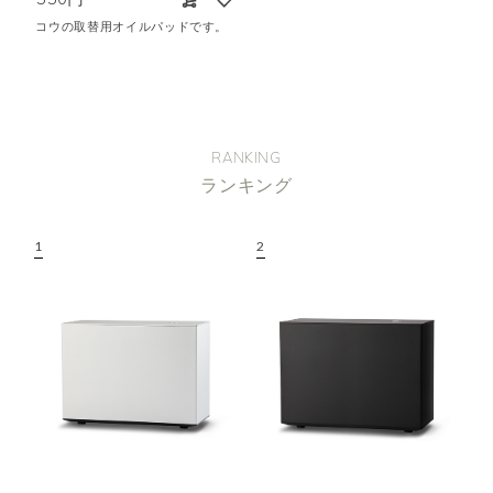
コウの取替用オイルパッドです。
RANKING
ランキング