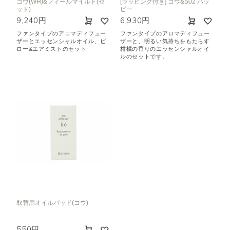
コウ(WH)&フィールマイルド(セ
[ラッピング付き] コウ&S02 ハッ
ット)
ピー
9,240円
6,930円
ファンタイプのアロマディフュー
ファンタイプのアロマディフュー
ザーとエッセンシャルオイル、ピ
ザーと、明るい気持ちをもたらす
ロー&エアミストのセット
柑橘の香りのエッセンシャルオイ
ルのセットです。
取替用オイルパッド(コウ)
550円