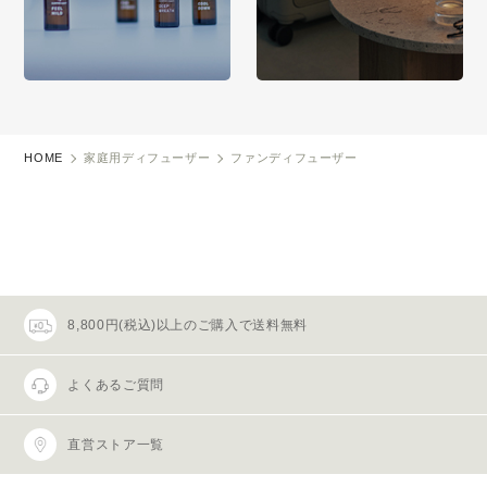
HOME
家庭用ディフューザー
ファンディフューザー
8,800円(税込)以上のご購入で送料無料
よくあるご質問
直営ストア一覧