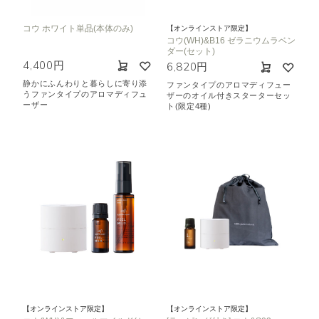
コウ ホワイト単品(本体のみ)
【オンラインストア限定】
コウ(WH)&B16 ゼラニウムラベン
ダー(セット)
4,400円
6,820円
静かにふんわりと暮らしに寄り添
ファンタイプのアロマディフュー
うファンタイプのアロマディフュ
ザーのオイル付きスターターセッ
ーザー
ト(限定4種)
【オンラインストア限定】
【オンラインストア限定】