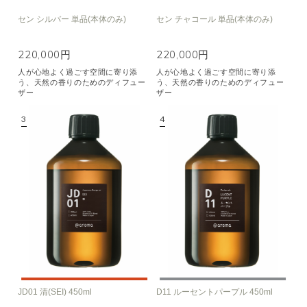
セン シルバー 単品(本体のみ)
セン チャコール 単品(本体のみ)
220,000円
220,000円
人が心地よく過ごす空間に寄り添
人が心地よく過ごす空間に寄り添
う、天然の香りのためのディフュー
う、天然の香りのためのディフュー
ザー
ザー
JD01 清(SEI) 450ml
D11 ルーセントパープル 450ml