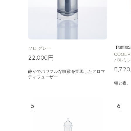
【期間限
ソロ グレー
COOL
22,000円
バルミ
5,72
静かでパワフルな噴霧を実現したアロマ
ディフューザー
朝と夜、