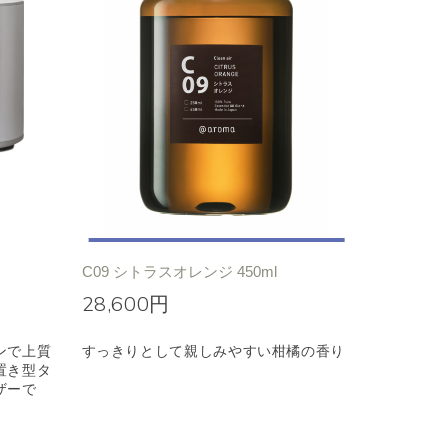
C09 シトラスオレンジ 450ml
28,600円
ンで上質
すっきりとして親しみやすい柑橘の香り
置き型タ
ザーで