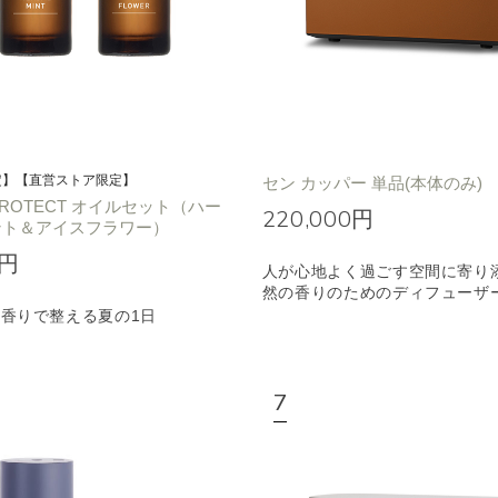
定】【直営ストア限定】
セン カッパー 単品(本体のみ)
 PROTECT オイルセット（ハー
220,000円
ント＆アイスフラワー）
0円
人が心地よく過ごす空間に寄り
然の香りのためのディフューザ
香りで整える夏の1日