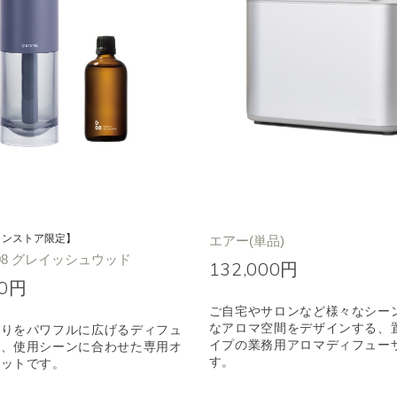
インストア限定】
エアー(単品)
08 グレイッシュウッド
132,000円
00円
ご自宅やサロンなど様々なシー
なアロマ空間をデザインする、
香りをパワフルに広げるディフュ
イプの業務用アロマディフュー
と、使用シーンに合わせた専用オ
す。
セットです。