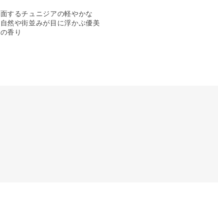
に面するチュニジアの軽やかな
の自然や街並みが目に浮かぶ優美
リの香り