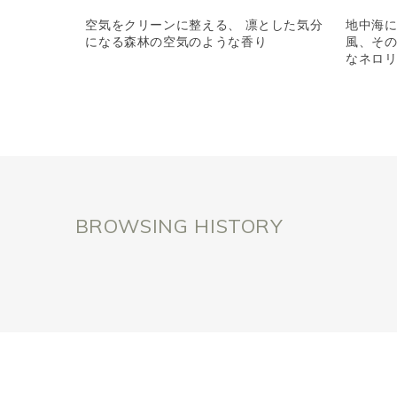
空気をクリーンに整える、 凛とした気分
地中海
になる森林の空気のような香り
風、そ
なネロ
BROWSING HISTORY