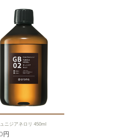
チュニジアネロリ 450ml
00円