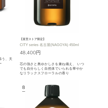
【直営ストア限定】
CITY series 名古屋(NAGOYA) 450ml
48,400円
添う、天
ー
芯の強さと奥ゆかしさを兼ね備え、 いつ
でも自分らしく自然体でいられる華やか
なリラックスフローラルの香り