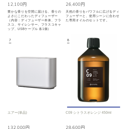
12,100円
26,400円
豊かな香りを空間に届ける、香りの
天然の香りをパワフルに広げるディ
よさにこだわったディフューザー
フューザーと、使用シーンに合わせ
（内容：ディフューザー本体、フラ
た専用オイルのセットです。
スコ、サイレンサー、フラスコキャ
ップ、USBケーブル 各1個）
エアー(単品)
C09 シトラスオレンジ 450ml
132,000円
28,600円