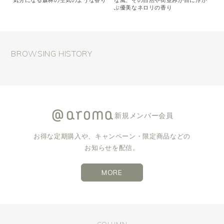
気分になる森林の空気のような香り
な風、その自然や街並みが目に浮か
ぶ優美なネロリの香り
BROWSING HISTORY
新規メンバー会員
お得な定期購入や、キャンペーン・限定商品などの
お知らせを配信。
MORE