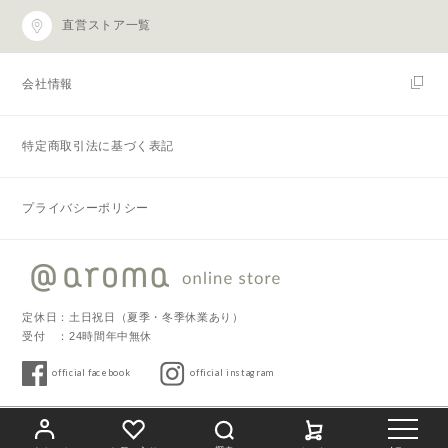
直営ストア一覧
会社情報
特定商取引法に基づく表記
プライバシーポリシー
定休日：土日祝日（夏季・冬季休業あり）
受付 ：24時間年中無休
official facebook
official instagram
Copyright © 2019 @aroma. All Rights Reserved.