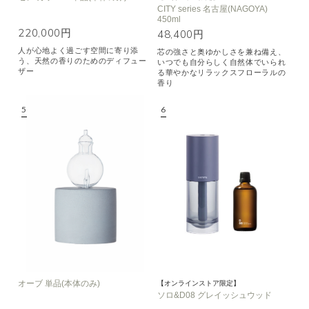
CITY series 名古屋(NAGOYA)
450ml
220,000円
48,400円
人が心地よく過ごす空間に寄り添
芯の強さと奥ゆかしさを兼ね備え、
う、天然の香りのためのディフュー
いつでも自分らしく自然体でいられ
ザー
る華やかなリラックスフローラルの
香り
オーブ 単品(本体のみ)
【オンラインストア限定】
ソロ&D08 グレイッシュウッド